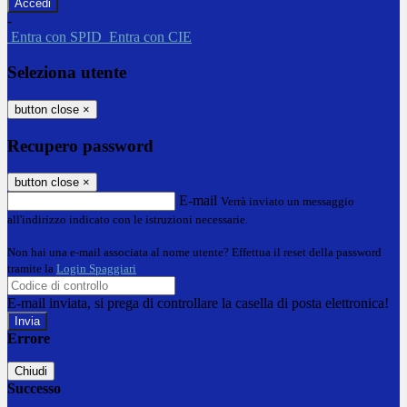
-
Entra con SPID
Entra con CIE
Seleziona utente
button close
×
Recupero password
button close
×
E-mail
Verrà inviato un messaggio
all'indirizzo indicato con le istruzioni necessarie.
Non hai una e-mail associata al nome utente? Effettua il reset della password
tramite la
Login Spaggiari
E-mail inviata, si prega di controllare la casella di posta elettronica!
Errore
Chiudi
Successo