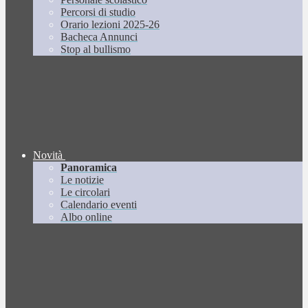
Percorsi di studio
Orario lezioni 2025-26
Bacheca Annunci
Stop al bullismo
Novità
Panoramica
Le notizie
Le circolari
Calendario eventi
Albo online