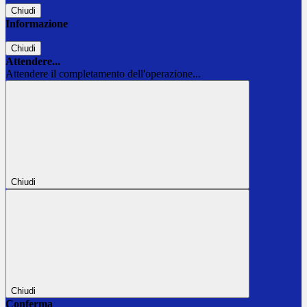
Chiudi
Informazione
Chiudi
Attendere...
Attendere il completamento dell'operazione...
Chiudi
Chiudi
Conferma