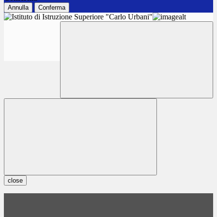
Annulla
Conferma
close