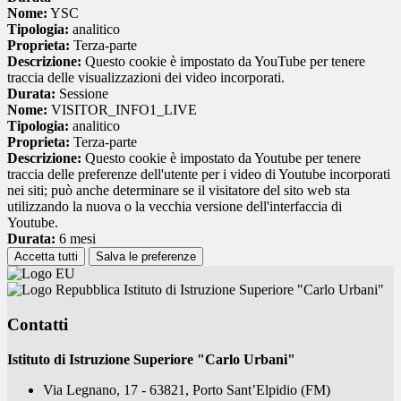
Nome:
YSC
Tipologia:
analitico
Proprieta:
Terza-parte
Descrizione:
Questo cookie è impostato da YouTube per tenere
traccia delle visualizzazioni dei video incorporati.
Durata:
Sessione
Nome:
VISITOR_INFO1_LIVE
Tipologia:
analitico
Proprieta:
Terza-parte
Descrizione:
Questo cookie è impostato da Youtube per tenere
traccia delle preferenze dell'utente per i video di Youtube incorporati
nei siti; può anche determinare se il visitatore del sito web sta
utilizzando la nuova o la vecchia versione dell'interfaccia di
Youtube.
Durata:
6 mesi
Accetta tutti
Salva le preferenze
Istituto di Istruzione Superiore "Carlo Urbani"
Contatti
Istituto di Istruzione Superiore "Carlo Urbani"
Via Legnano, 17 - 63821, Porto Sant’Elpidio (FM)