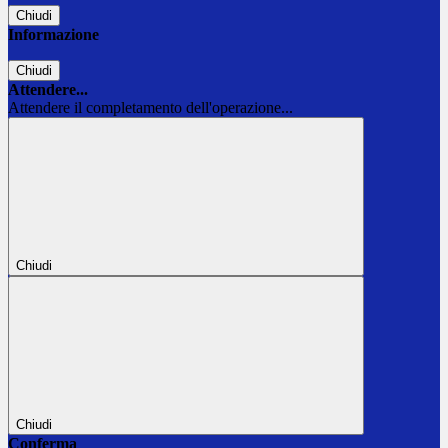
Chiudi
Informazione
Chiudi
Attendere...
Attendere il completamento dell'operazione...
Chiudi
Chiudi
Conferma