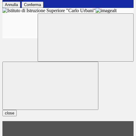
Annulla
Conferma
close