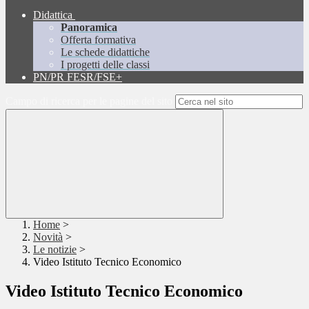
Didattica
Panoramica
Offerta formativa
Le schede didattiche
I progetti delle classi
PN/PR FESR/FSE+
Campo di ricerca per le pagine del sito
Home
>
Novità
>
Le notizie
>
Video Istituto Tecnico Economico
Video Istituto Tecnico Economico