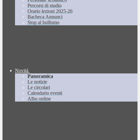
Percorsi di studio
Orario lezioni 2025-26
Bacheca Annunci
Stop al bullismo
Novità
Panoramica
Le notizie
Le circolari
Calendario eventi
Albo online