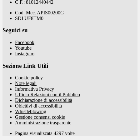
C.F.: 81012440442
Cod. Mec. APIS00200G
SDI UF8TM0
Seguici su
Facebook
Youtube
Instagram
Sezione Link Utili
Cookie policy
Note legali
Informativa Privacy
Ufficio Relazioni con il Pubblico
Dichiarazione di accessibilità
Obiettivi di accessibilità
Whistleblowing
Gestione consensi cookie
Amministrazione trasparente
Pagina visualizzata
4297
volte