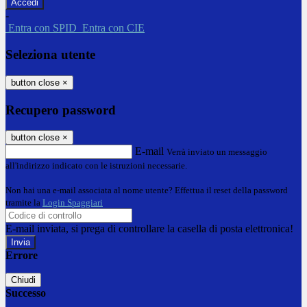
-
Entra con SPID
Entra con CIE
Seleziona utente
button close
×
Recupero password
button close
×
E-mail
Verrà inviato un messaggio
all'indirizzo indicato con le istruzioni necessarie.
Non hai una e-mail associata al nome utente? Effettua il reset della password
tramite la
Login Spaggiari
E-mail inviata, si prega di controllare la casella di posta elettronica!
Errore
Chiudi
Successo