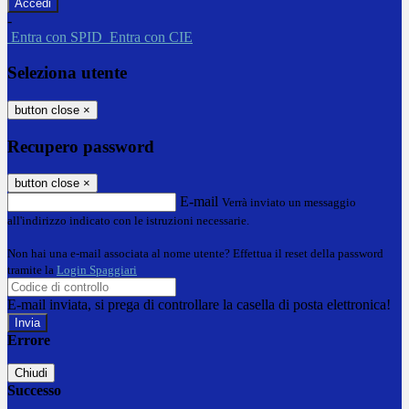
-
Entra con SPID
Entra con CIE
Seleziona utente
button close
×
Recupero password
button close
×
E-mail
Verrà inviato un messaggio
all'indirizzo indicato con le istruzioni necessarie.
Non hai una e-mail associata al nome utente? Effettua il reset della password
tramite la
Login Spaggiari
E-mail inviata, si prega di controllare la casella di posta elettronica!
Errore
Chiudi
Successo