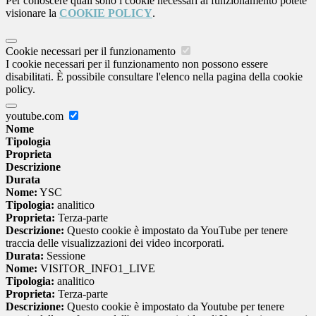
Per conoscere quali sono i cookie necessari al funzionamento potete
visionare la
COOKIE POLICY
.
Cookie necessari per il funzionamento
I cookie necessari per il funzionamento non possono essere
disabilitati. È possibile consultare l'elenco nella pagina della cookie
policy.
youtube.com
Nome
Tipologia
Proprieta
Descrizione
Durata
Nome:
YSC
Tipologia:
analitico
Proprieta:
Terza-parte
Descrizione:
Questo cookie è impostato da YouTube per tenere
traccia delle visualizzazioni dei video incorporati.
Durata:
Sessione
Nome:
VISITOR_INFO1_LIVE
Tipologia:
analitico
Proprieta:
Terza-parte
Descrizione:
Questo cookie è impostato da Youtube per tenere