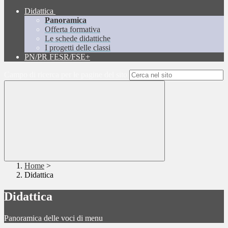
Didattica
Panoramica
Offerta formativa
Le schede didattiche
I progetti delle classi
PN/PR FESR/FSE+
Campo di ricerca per le pagine del sito
Home
>
Didattica
Didattica
Panoramica delle voci di menu