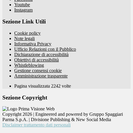
Youtube
Instagram
Sezione Link Utili
Cookie policy
Note legali
Informativa Privacy
Ufficio Relazioni con il Pubblico
Dichiarazione di accessibilità
Obiettivi di accessibilità
Whistleblowing
Gestione consensi cookie
Amministrazione trasparente
Pagina visualizzata
2242
volte
Sezione Copyright
Copyright 2026 | Engineered and powered by Gruppo Spaggiari
Parma S.p.A. | Divisione Publishing & New Social Media
Disclaimer trattamento dati personali