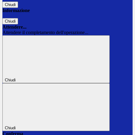
Chiudi
Informazione
Chiudi
Attendere...
Attendere il completamento dell'operazione...
Chiudi
Chiudi
Conferma