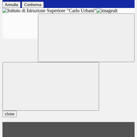
Annulla
Conferma
close