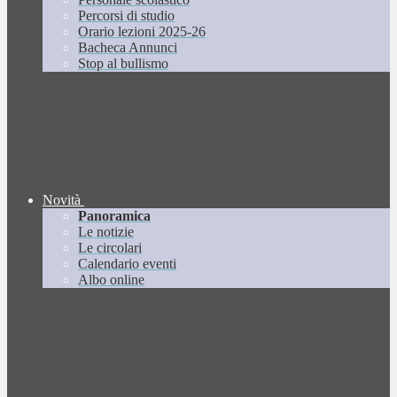
Percorsi di studio
Orario lezioni 2025-26
Bacheca Annunci
Stop al bullismo
Novità
Panoramica
Le notizie
Le circolari
Calendario eventi
Albo online