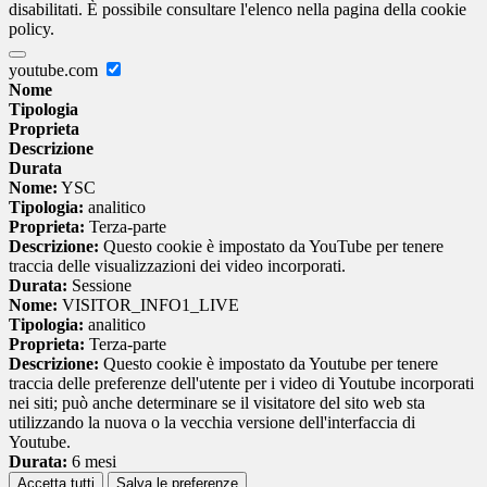
disabilitati. È possibile consultare l'elenco nella pagina della cookie
policy.
youtube.com
Nome
Tipologia
Proprieta
Descrizione
Durata
Nome:
YSC
Tipologia:
analitico
Proprieta:
Terza-parte
Descrizione:
Questo cookie è impostato da YouTube per tenere
traccia delle visualizzazioni dei video incorporati.
Durata:
Sessione
Nome:
VISITOR_INFO1_LIVE
Tipologia:
analitico
Proprieta:
Terza-parte
Descrizione:
Questo cookie è impostato da Youtube per tenere
traccia delle preferenze dell'utente per i video di Youtube incorporati
nei siti; può anche determinare se il visitatore del sito web sta
utilizzando la nuova o la vecchia versione dell'interfaccia di
Youtube.
Durata:
6 mesi
Accetta tutti
Salva le preferenze