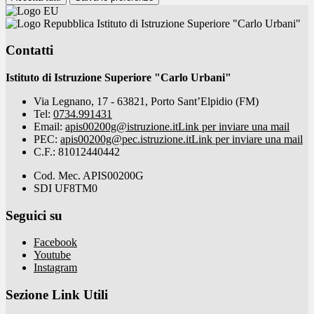
Istituto di Istruzione Superiore "Carlo Urbani"
Contatti
Istituto di Istruzione Superiore "Carlo Urbani"
Via Legnano, 17 - 63821, Porto Sant’Elpidio (FM)
Tel:
0734.991431
Email:
apis00200g@istruzione.it
Link per inviare una mail
PEC:
apis00200g@pec.istruzione.it
Link per inviare una mail
C.F.: 81012440442
Cod. Mec. APIS00200G
SDI UF8TM0
Seguici su
Facebook
Youtube
Instagram
Sezione Link Utili