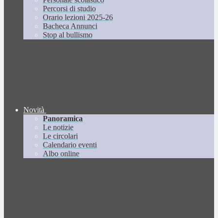
Percorsi di studio
Orario lezioni 2025-26
Bacheca Annunci
Stop al bullismo
Novità
Panoramica
Le notizie
Le circolari
Calendario eventi
Albo online