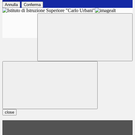
Annulla
Conferma
close