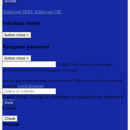
-
Entra con SPID
Entra con CIE
Seleziona utente
button close
×
Recupero password
button close
×
E-mail
Verrà inviato un messaggio
all'indirizzo indicato con le istruzioni necessarie.
Non hai una e-mail associata al nome utente? Effettua il reset della password
tramite la
Login Spaggiari
E-mail inviata, si prega di controllare la casella di posta elettronica!
Errore
Chiudi
Successo