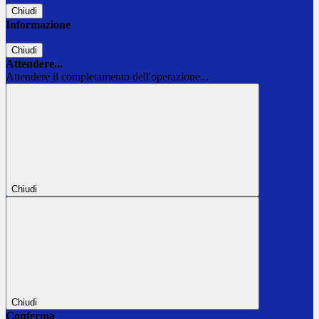
Chiudi
Informazione
Chiudi
Attendere...
Attendere il completamento dell'operazione...
Chiudi
Chiudi
Conferma