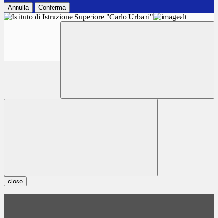
Annulla
Conferma
close