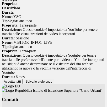
Proprieta
Descrizione
Durata
Nome:
YSC
Tipologia:
analitico
Proprieta:
Terza-parte
Descrizione:
Questo cookie è impostato da YouTube per tenere
traccia delle visualizzazioni dei video incorporati.
Durata:
Sessione
Nome:
VISITOR_INFO1_LIVE
Tipologia:
analitico
Proprieta:
Terza-parte
Descrizione:
Questo cookie è impostato da Youtube per tenere
traccia delle preferenze dell'utente per i video di Youtube incorporati
nei siti; può anche determinare se il visitatore del sito web sta
utilizzando la nuova o la vecchia versione dell'interfaccia di
Youtube.
Durata:
6 mesi
Accetta tutti
Salva le preferenze
Istituto di Istruzione Superiore "Carlo Urbani"
Contatti