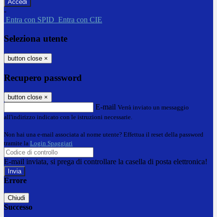
-
Entra con SPID
Entra con CIE
Seleziona utente
button close
×
Recupero password
button close
×
E-mail
Verrà inviato un messaggio
all'indirizzo indicato con le istruzioni necessarie.
Non hai una e-mail associata al nome utente? Effettua il reset della password
tramite la
Login Spaggiari
E-mail inviata, si prega di controllare la casella di posta elettronica!
Errore
Chiudi
Successo