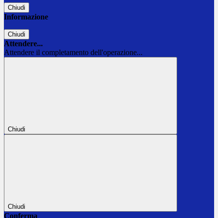
Chiudi
Informazione
Chiudi
Attendere...
Attendere il completamento dell'operazione...
Chiudi
Chiudi
Conferma