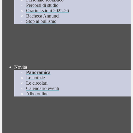
Percorsi di studio
Orario lezioni 2025-26
Bacheca Annunci
Stop al bullismo
Novità
Panoramica
Le notizie
Le circolari
Calendario eventi
Albo online