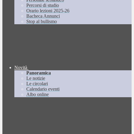
Percorsi di studio
Orario lezioni 2025-26
Bacheca Annunci
Stop al bullismo
Novità
Panoramica
Le notizie
Le circolari
Calendario eventi
Albo online