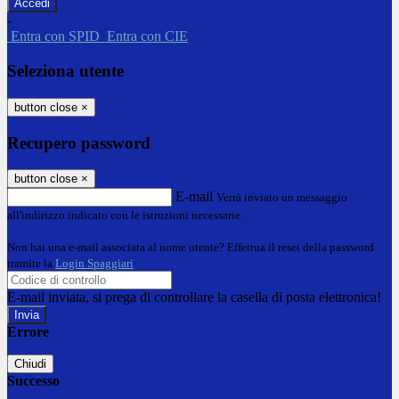
-
Entra con SPID
Entra con CIE
Seleziona utente
button close
×
Recupero password
button close
×
E-mail
Verrà inviato un messaggio
all'indirizzo indicato con le istruzioni necessarie.
Non hai una e-mail associata al nome utente? Effettua il reset della password
tramite la
Login Spaggiari
E-mail inviata, si prega di controllare la casella di posta elettronica!
Errore
Chiudi
Successo