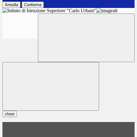
Annulla
Conferma
close