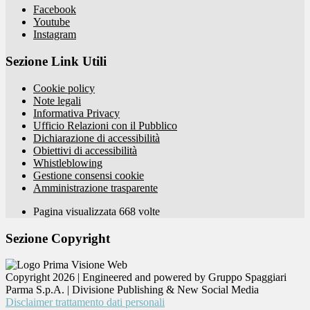
Facebook
Youtube
Instagram
Sezione Link Utili
Cookie policy
Note legali
Informativa Privacy
Ufficio Relazioni con il Pubblico
Dichiarazione di accessibilità
Obiettivi di accessibilità
Whistleblowing
Gestione consensi cookie
Amministrazione trasparente
Pagina visualizzata
668
volte
Sezione Copyright
Copyright 2026 | Engineered and powered by Gruppo Spaggiari
Parma S.p.A. | Divisione Publishing & New Social Media
Disclaimer trattamento dati personali