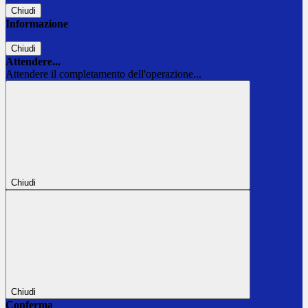
Chiudi
Informazione
Chiudi
Attendere...
Attendere il completamento dell'operazione...
Chiudi
Chiudi
Conferma