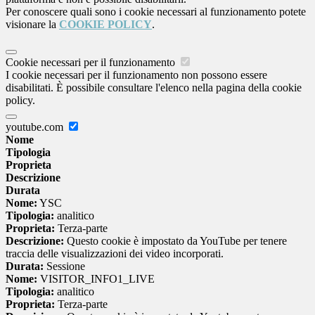
Per conoscere quali sono i cookie necessari al funzionamento potete
visionare la
COOKIE POLICY
.
Cookie necessari per il funzionamento
I cookie necessari per il funzionamento non possono essere
disabilitati. È possibile consultare l'elenco nella pagina della cookie
policy.
youtube.com
Nome
Tipologia
Proprieta
Descrizione
Durata
Nome:
YSC
Tipologia:
analitico
Proprieta:
Terza-parte
Descrizione:
Questo cookie è impostato da YouTube per tenere
traccia delle visualizzazioni dei video incorporati.
Durata:
Sessione
Nome:
VISITOR_INFO1_LIVE
Tipologia:
analitico
Proprieta:
Terza-parte