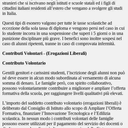
stranieri che si iscrivano negli istituti e scuole statali ed i figli di
cittadini italiani residenti all’estero che vengano a svolgere gli studi
in Italia.
Questi tipi di esonero valgono per tutte le tasse scolastiche ad
eccezione della sola tassa di diploma e vengono persi nel caso in cui
lo studente incorra in una sospensione che superi i 5 giorni o in una
punizione disciplinare più grave. I benefici sono inoltre sospesi nel
caso di alunni ripetenti, tranne in caso di comprovata infermità.
Contributi Volontari - (Erogazioni Liberali)
Contributo Volontario
Gentili genitori e carissimi studenti, l’iscrizione degli alunni non può
né deve essere in alcun modo subordinata al versamento di alcuna
somma di denaro. Le famiglie però, con spirito collaborativo,
possono volontariamente contribuire a migliorare e ampliare l’offerta
formativa della scuola, per raggiungere livelli qualitativi più elevati.
L’importo del suddetto contributo volontario (erogazioni liberali) è
deliberato dal Consiglio di Istituto allo scopo di Ampliare l’Offerta
Formativa, finanziare l’Innovazione Tecnologica e l’Edilizia
scolastica. In nessun modo i contributi volontari delle famiglie
possono essere utilizzati per il pagamento del servizio dei docenti o