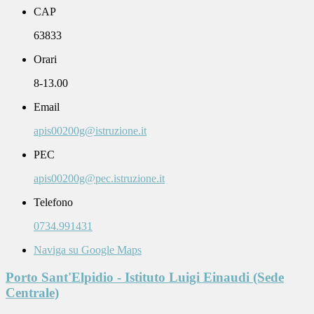
CAP
63833
Orari
8-13.00
Email
apis00200g@istruzione.it
PEC
apis00200g@pec.istruzione.it
Telefono
0734.991431
Naviga su Google Maps
Porto Sant'Elpidio - Istituto Luigi Einaudi (Sede
Centrale)