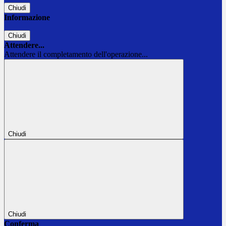
Chiudi
Informazione
Chiudi
Attendere...
Attendere il completamento dell'operazione...
Chiudi
Chiudi
Conferma