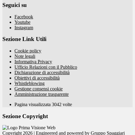
Seguici su
Facebook
Youtube
Instagram
Sezione Link Utili
Cookie policy
Note legali
Informativa Privacy
Ufficio Relazioni con il Pubblico
Dichiarazione di accessibilità
Obiettivi di accessibilità
Whistleblowing
Gestione consensi cookie
Amministrazione trasparente
Pagina visualizzata
3042
volte
Sezione Copyright
Copyright 2026 | Engineered and powered by Gruppo Spaggiari