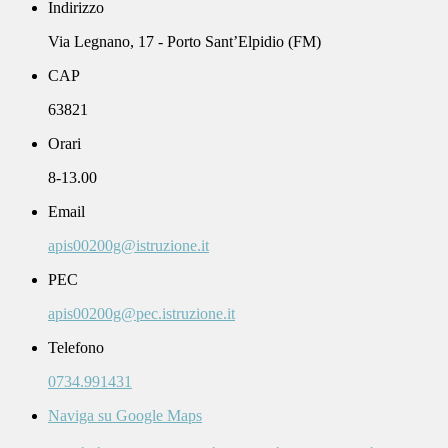
Indirizzo
Via Legnano, 17 - Porto Sant’Elpidio (FM)
CAP
63821
Orari
8-13.00
Email
apis00200g@istruzione.it
PEC
apis00200g@pec.istruzione.it
Telefono
0734.991431
Naviga su Google Maps