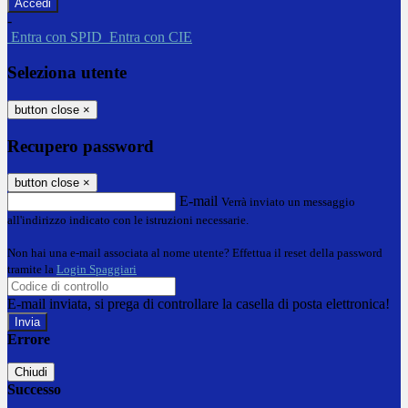
-
Entra con SPID
Entra con CIE
Seleziona utente
button close
×
Recupero password
button close
×
E-mail
Verrà inviato un messaggio
all'indirizzo indicato con le istruzioni necessarie.
Non hai una e-mail associata al nome utente? Effettua il reset della password
tramite la
Login Spaggiari
E-mail inviata, si prega di controllare la casella di posta elettronica!
Errore
Chiudi
Successo