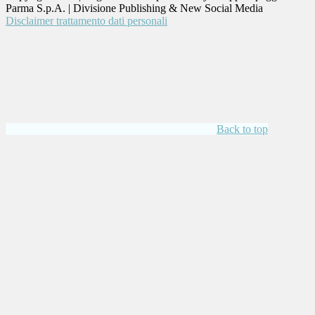
Parma S.p.A. | Divisione Publishing & New Social Media
Disclaimer trattamento dati personali
Back to top