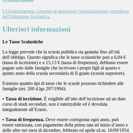
L'Organigramma consente di descrivere l'organizzazione complessa
dell'Istituzione Scolastica.
Ulteriori informazioni
Le Tasse Scolastiche
La legge prevede che la scuola pubblica sia gratuita fino all’età
dell’obbligo. Questo significa che le tasse scolastiche pari a 6,04 €
(tassa di iscrizione) e a 15,13 € (tassa di frequenza), debbano essere
pagate solo dalle famiglie che iscrivono i propri figli al quarto e
quinto anno della scuola secondaria di II grado (scuola superiore).
Esistono quattro tipi di tasse che le scuole possono richiedere alle
famiglie (art. 200 d.lgs 297/1994):
• Tassa di iscrizione
.
È esigibile all’atto dell’iscrizione ad un dato
corso di studi secondari, non è rateizzabile ed è devoluta
integralmente all’Erario.
• Tassa di frequenza
.
Deve essere corrisposta ogni anno, può
essere rateizzata, con pagamento della prima rata ad inizio d’anno e
delle altre nei mesi di dicembre, febbraio ed aprile (d.m. 16/09/1954