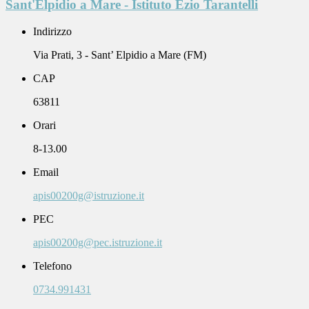
Sant'Elpidio a Mare - Istituto Ezio Tarantelli
Indirizzo
Via Prati, 3 - Sant’ Elpidio a Mare (FM)
CAP
63811
Orari
8-13.00
Email
apis00200g@istruzione.it
PEC
apis00200g@pec.istruzione.it
Telefono
0734.991431