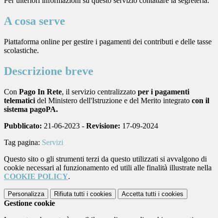
Per ulteriori informazioni su questo servizio contattare la segreteria.
A cosa serve
Piattaforma online per gestire i pagamenti dei contributi e delle tasse
scolastiche.
Descrizione breve
Con
Pago In Rete
, il servizio centralizzato
per i pagamenti
telematici
del Ministero dell'Istruzione e del Merito integrato
con il
sistema pagoPA.
Pubblicato:
21-06-2023 -
Revisione:
17-09-2024
Tag pagina:
Servizi
Questo sito o gli strumenti terzi da questo utilizzati si avvalgono di
cookie necessari al funzionamento ed utili alle finalità illustrate nella
COOKIE POLICY
.
Personalizza
Rifiuta tutti
i cookies
Accetta tutti
i cookies
Gestione cookie