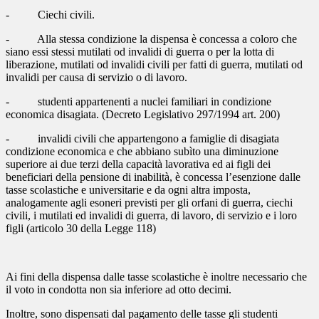
- Ciechi civili.
- Alla stessa condizione la dispensa è concessa a coloro che
siano essi stessi mutilati od invalidi di guerra o per la lotta di
liberazione, mutilati od invalidi civili per fatti di guerra, mutilati od
invalidi per causa di servizio o di lavoro.
- studenti appartenenti a nuclei familiari in condizione
economica disagiata. (Decreto Legislativo 297/1994 art. 200)
- invalidi civili che appartengono a famiglie di disagiata
condizione economica e che abbiano subìto una diminuzione
superiore ai due terzi della capacità lavorativa ed ai figli dei
beneficiari della pensione di inabilità, è concessa l’esenzione dalle
tasse scolastiche e universitarie e da ogni altra imposta,
analogamente agli esoneri previsti per gli orfani di guerra, ciechi
civili, i mutilati ed invalidi di guerra, di lavoro, di servizio e i loro
figli (articolo 30 della Legge 118)
Ai fini della dispensa dalle tasse scolastiche è inoltre necessario che
il voto in condotta non sia inferiore ad otto decimi.
Inoltre, sono dispensati dal pagamento delle tasse gli studenti