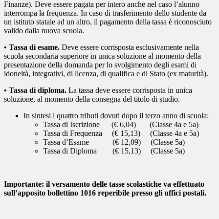
Finanze). Deve essere pagata per intero anche nel caso l’alunno
interrompa la frequenza. In caso di trasferimento dello studente da
un istituto statale ad un altro, il pagamento della tassa è riconosciuto
valido dalla nuova scuola.
• Tassa di esame
.
Deve essere corrisposta esclusivamente nella
scuola secondaria superiore in unica soluzione al momento della
presentazione della domanda per lo svolgimento degli esami di
idoneità, integrativi, di licenza, di qualifica e di Stato (ex maturità).
• Tassa di diploma
.
La tassa deve essere corrisposta in unica
soluzione, al momento della consegna del titolo di studio.
In sintesi i quattro tributi dovuti dopo il terzo anno di scuola:
Tassa di Iscrizione (€ 6,04) (Classe 4a e 5a)
Tassa di Frequenza (€ 15,13) (Classe 4a e 5a)
Tassa d’Esame (€ 12,09) (Classe 5a)
Tassa di Diploma (€ 15,13) (Classe 5a)
Importante: il versamento delle tasse scolastiche va effettuato
sull’apposito bollettino 1016 reperibile presso gli uffici postali.