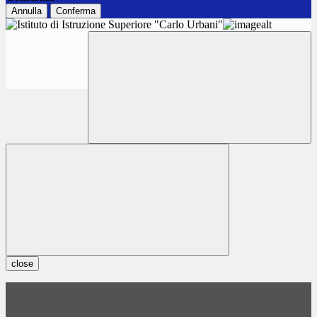
Annulla
Conferma
close