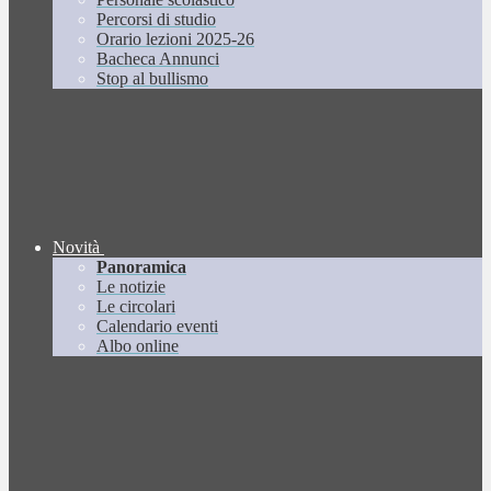
Percorsi di studio
Orario lezioni 2025-26
Bacheca Annunci
Stop al bullismo
Novità
Panoramica
Le notizie
Le circolari
Calendario eventi
Albo online