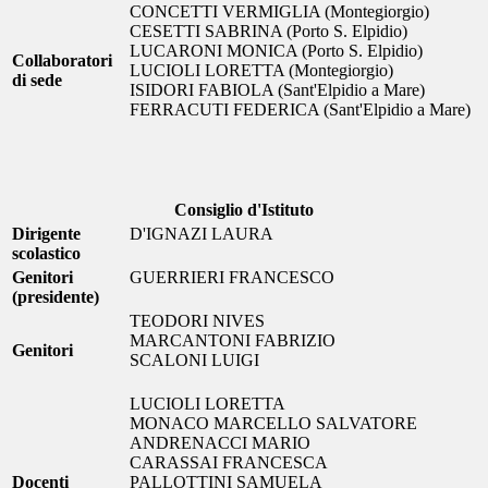
CONCETTI VERMIGLIA (Montegiorgio)
CESETTI SABRINA (Porto S. Elpidio)
LUCARONI MONICA (Porto S. Elpidio)
Collaboratori
LUCIOLI LORETTA (Montegiorgio)
di sede
ISIDORI FABIOLA (Sant'Elpidio a Mare)
FERRACUTI FEDERICA (Sant'Elpidio a Mare)
Consiglio d'Istituto
Dirigente
D'IGNAZI LAURA
scolastico
Genitori
GUERRIERI FRANCESCO
(presidente)
TEODORI NIVES
MARCANTONI FABRIZIO
Genitori
SCALONI LUIGI
LUCIOLI LORETTA
MONACO MARCELLO SALVATORE
ANDRENACCI MARIO
CARASSAI FRANCESCA
Docenti
PALLOTTINI SAMUELA