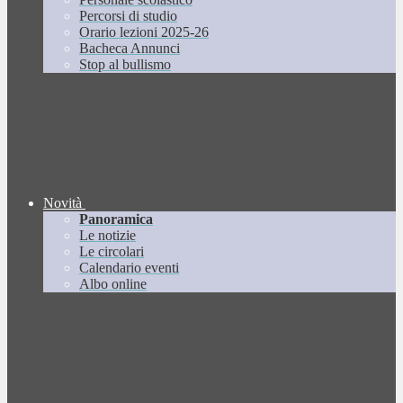
Percorsi di studio
Orario lezioni 2025-26
Bacheca Annunci
Stop al bullismo
Novità
Panoramica
Le notizie
Le circolari
Calendario eventi
Albo online