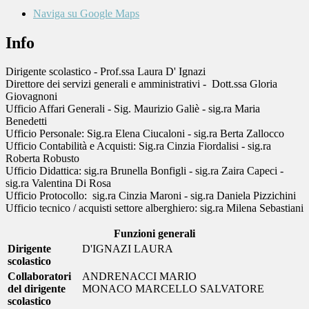
Naviga su Google Maps
Info
Dirigente scolastico - Prof.ssa Laura D' Ignazi
Direttore dei servizi generali e amministrativi - Dott.ssa Gloria
Giovagnoni
Ufficio Affari Generali - Sig. Maurizio Galiè - sig.ra Maria
Benedetti
Ufficio Personale: Sig.ra Elena Ciucaloni - sig.ra Berta Zallocco
Ufficio Contabilità e Acquisti: Sig.ra Cinzia Fiordalisi - sig.ra
Roberta Robusto
Ufficio Didattica: sig.ra Brunella Bonfigli - sig.ra Zaira Capeci -
sig.ra Valentina Di Rosa
Ufficio Protocollo: sig.ra Cinzia Maroni - sig.ra Daniela Pizzichini
Ufficio tecnico / acquisti settore alberghiero: sig.ra Milena Sebastiani
Funzioni generali
Dirigente
D'IGNAZI LAURA
scolastico
Collaboratori
ANDRENACCI MARIO
del dirigente
MONACO MARCELLO SALVATORE
scolastico