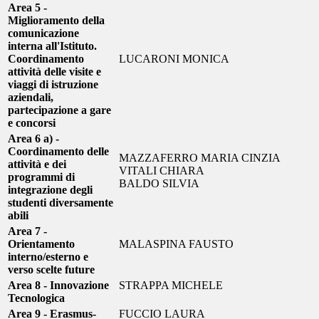
Area 5 -
Miglioramento della
comunicazione
interna all'Istituto.
Coordinamento
LUCARONI MONICA
attività delle visite e
viaggi di istruzione
aziendali,
partecipazione a gare
e concorsi
Area 6 a) -
Coordinamento delle
MAZZAFERRO MARIA CINZIA
attività e dei
VITALI CHIARA
programmi di
BALDO SILVIA
integrazione degli
studenti diversamente
abili
Area 7 -
Orientamento
MALASPINA FAUSTO
interno/esterno e
verso scelte future
Area 8 - Innovazione
STRAPPA MICHELE
Tecnologica
Area 9 - Erasmus-
FUCCIO LAURA