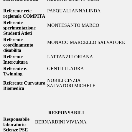
Referente rete
PASQUALI ANNALINDA
regionale COMPITA
Referente
MONTESANTO MARCO
sperimentazione
Studenti Atleti
Referente
MONACO MARCELLO SALVATORE
coordinamento
disabilità
Referente
LATTANZI LORIANA
Intercultura
Referente e-
GENTILI LAURA
Twinning
NOBILI CINZIA
Referente Curvatura
SALVATORI MICHELE
Biomedica
RESPONSABILI
Responsabile
BERNARDINI VIVIANA
laboratorio
Scienze PSE