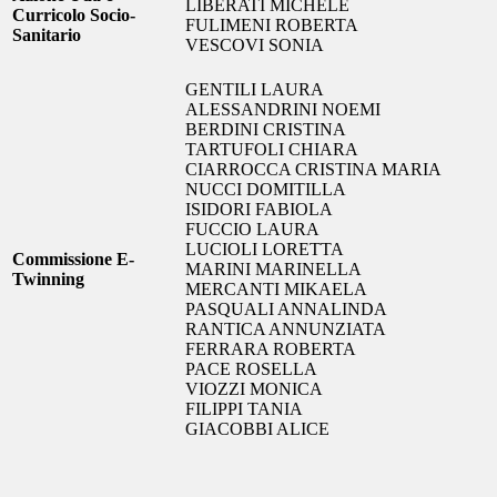
LIBERATI MICHELE
Curricolo Socio-
FULIMENI ROBERTA
Sanitario
VESCOVI SONIA
GENTILI LAURA
ALESSANDRINI NOEMI
BERDINI CRISTINA
TARTUFOLI CHIARA
CIARROCCA CRISTINA MARIA
NUCCI DOMITILLA
ISIDORI FABIOLA
FUCCIO LAURA
LUCIOLI LORETTA
Commissione E-
MARINI MARINELLA
Twinning
MERCANTI MIKAELA
PASQUALI ANNALINDA
RANTICA ANNUNZIATA
FERRARA ROBERTA
PACE ROSELLA
VIOZZI MONICA
FILIPPI TANIA
GIACOBBI ALICE