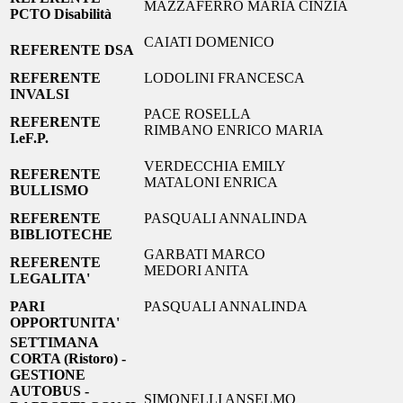
MAZZAFERRO MARIA CINZIA
PCTO Disabilità
CAIATI DOMENICO
REFERENTE DSA
REFERENTE
LODOLINI FRANCESCA
INVALSI
PACE ROSELLA
REFERENTE
RIMBANO ENRICO MARIA
I.eF.P.
VERDECCHIA EMILY
REFERENTE
MATALONI ENRICA
BULLISMO
REFERENTE
PASQUALI ANNALINDA
BIBLIOTECHE
GARBATI MARCO
REFERENTE
MEDORI ANITA
LEGALITA'
PARI
PASQUALI ANNALINDA
OPPORTUNITA'
SETTIMANA
CORTA (Ristoro) -
GESTIONE
AUTOBUS -
SIMONELLI ANSELMO