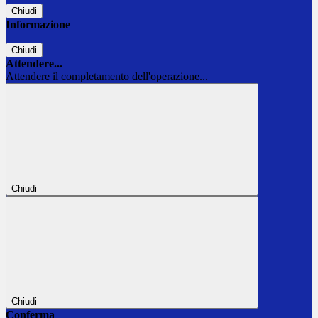
Chiudi
Informazione
Chiudi
Attendere...
Attendere il completamento dell'operazione...
Chiudi
Chiudi
Conferma