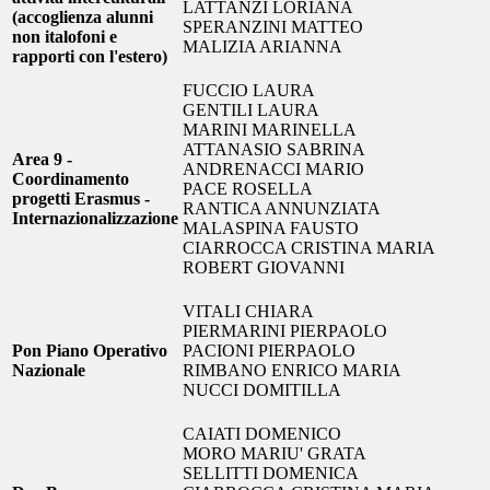
LATTANZI LORIANA
(accoglienza alunni
SPERANZINI MATTEO
non italofoni e
MALIZIA ARIANNA
rapporti con l'estero)
FUCCIO LAURA
GENTILI LAURA
MARINI MARINELLA
ATTANASIO SABRINA
Area 9 -
ANDRENACCI MARIO
Coordinamento
PACE ROSELLA
progetti Erasmus -
RANTICA ANNUNZIATA
Internazionalizzazione
MALASPINA FAUSTO
CIARROCCA CRISTINA MARIA
ROBERT GIOVANNI
VITALI CHIARA
PIERMARINI PIERPAOLO
Pon Piano Operativo
PACIONI PIERPAOLO
Nazionale
RIMBANO ENRICO MARIA
NUCCI DOMITILLA
CAIATI DOMENICO
MORO MARIU' GRATA
SELLITTI DOMENICA