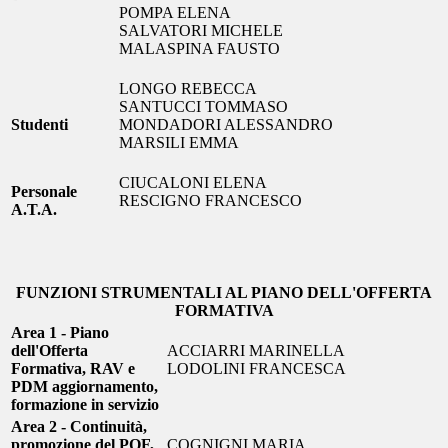
POMPA ELENA
SALVATORI MICHELE
MALASPINA FAUSTO
LONGO REBECCA
SANTUCCI TOMMASO
Studenti
MONDADORI ALESSANDRO
MARSILI EMMA
CIUCALONI ELENA
Personale
RESCIGNO FRANCESCO
A.T.A.
FUNZIONI STRUMENTALI AL PIANO DELL'OFFERTA
FORMATIVA
Area 1 - Piano
dell'Offerta
ACCIARRI MARINELLA
Formativa, RAV e
LODOLINI FRANCESCA
PDM aggiornamento,
formazione in servizio
Area 2 - Continuità,
promozione del POF,
COGNIGNI MARIA