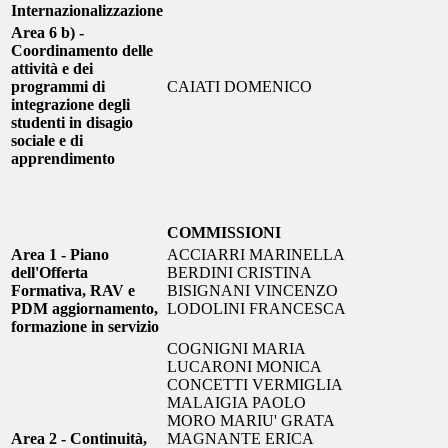
Internazionalizzazione
Area 6 b) -
Coordinamento delle
attività e dei
programmi di
CAIATI DOMENICO
integrazione degli
studenti in disagio
sociale e di
apprendimento
COMMISSIONI
Area 1 - Piano
ACCIARRI MARINELLA
dell'Offerta
BERDINI CRISTINA
Formativa, RAV e
BISIGNANI VINCENZO
PDM aggiornamento,
LODOLINI FRANCESCA
formazione in servizio
COGNIGNI MARIA
LUCARONI MONICA
CONCETTI VERMIGLIA
MALAIGIA PAOLO
MORO MARIU' GRATA
Area 2 - Continuità,
MAGNANTE ERICA