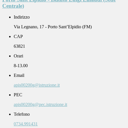
Centrale)
Indirizzo
Via Legnano, 17 - Porto Sant’Elpidio (FM)
CAP
63821
Orari
8-13.00
Email
apis00200g@istruzione.it
PEC
apis00200g@pec.istruzione.it
Telefono
0734.991431