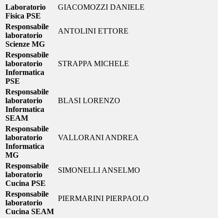
Laboratorio
GIACOMOZZI DANIELE
Fisica PSE
Responsabile
ANTOLINI ETTORE
laboratorio
Scienze MG
Responsabile
laboratorio
STRAPPA MICHELE
Informatica
PSE
Responsabile
laboratorio
BLASI LORENZO
Informatica
SEAM
Responsabile
laboratorio
VALLORANI ANDREA
Informatica
MG
Responsabile
SIMONELLI ANSELMO
laboratorio
Cucina PSE
Responsabile
PIERMARINI PIERPAOLO
laboratorio
Cucina SEAM