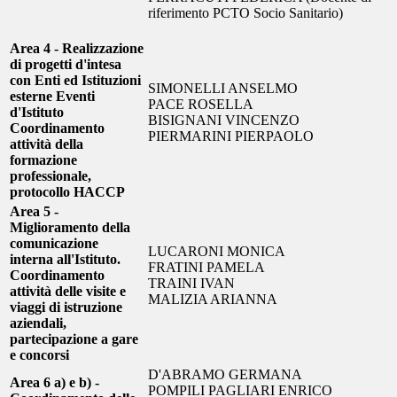
riferimento PCTO Socio Sanitario)
Area 4 - Realizzazione
di progetti d'intesa
con Enti ed Istituzioni
SIMONELLI ANSELMO
esterne Eventi
PACE ROSELLA
d'Istituto
BISIGNANI VINCENZO
Coordinamento
PIERMARINI PIERPAOLO
attività della
formazione
professionale,
protocollo HACCP
Area 5 -
Miglioramento della
comunicazione
LUCARONI MONICA
interna all'Istituto.
FRATINI PAMELA
Coordinamento
TRAINI IVAN
attività delle visite e
MALIZIA ARIANNA
viaggi di istruzione
aziendali,
partecipazione a gare
e concorsi
D'ABRAMO GERMANA
Area 6 a) e b) -
POMPILI PAGLIARI ENRICO