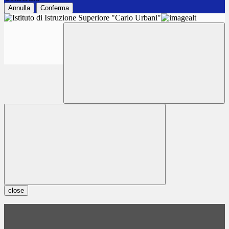
Annulla
Conferma
close