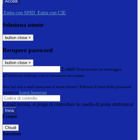
-
Entra con SPID
Entra con CIE
Seleziona utente
button close
×
Recupero password
button close
×
E-mail
Verrà inviato un messaggio
all'indirizzo indicato con le istruzioni necessarie.
Non hai una e-mail associata al nome utente? Effettua il reset della password
tramite la
Login Spaggiari
E-mail inviata, si prega di controllare la casella di posta elettronica!
Errore
Chiudi
Successo