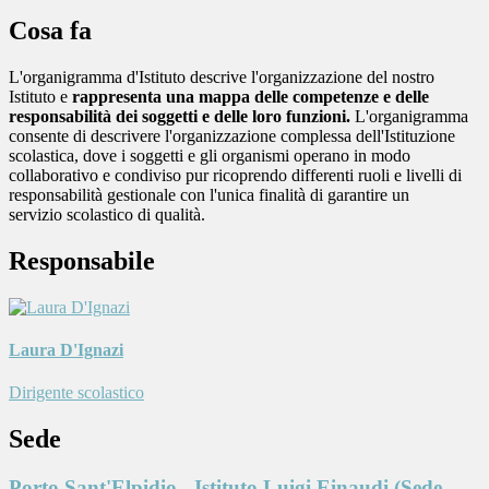
Cosa fa
L'organigramma d'Istituto descrive l'organizzazione del nostro
Istituto e
rappresenta una mappa delle competenze e delle
responsabilità dei soggetti e delle loro funzioni.
L'organigramma
consente di descrivere l'organizzazione complessa dell'Istituzione
scolastica, dove i soggetti e gli organismi operano in modo
collaborativo e condiviso pur ricoprendo differenti ruoli e livelli di
responsabilità gestionale con l'unica finalità di garantire un
servizio scolastico di qualità.
Responsabile
Laura D'Ignazi
Dirigente scolastico
Sede
Porto Sant'Elpidio - Istituto Luigi Einaudi (Sede