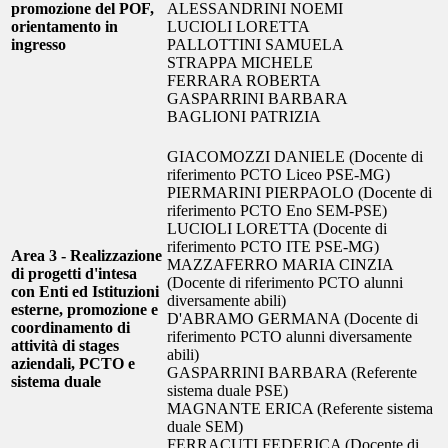
promozione del POF,
ALESSANDRINI NOEMI
orientamento in
LUCIOLI LORETTA
ingresso
PALLOTTINI SAMUELA
STRAPPA MICHELE
FERRARA ROBERTA
GASPARRINI BARBARA
BAGLIONI PATRIZIA
GIACOMOZZI DANIELE (Docente di
riferimento PCTO Liceo PSE-MG)
PIERMARINI PIERPAOLO (Docente di
riferimento PCTO Eno SEM-PSE)
LUCIOLI LORETTA (Docente di
riferimento PCTO ITE PSE-MG)
Area 3 - Realizzazione
MAZZAFERRO MARIA CINZIA
di progetti d'intesa
(Docente di riferimento PCTO alunni
con Enti ed Istituzioni
diversamente abili)
esterne, promozione e
D'ABRAMO GERMANA (Docente di
coordinamento di
riferimento PCTO alunni diversamente
attività di stages
abili)
aziendali, PCTO e
GASPARRINI BARBARA (Referente
sistema duale
sistema duale PSE)
MAGNANTE ERICA (Referente sistema
duale SEM)
FERRACUTI FEDERICA (Docente di