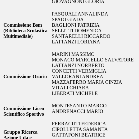
GIOVAGNONI GLORIA
PASQUALI ANNALINDA
SPADI GIADA
Commissione Bsm
BAGLIONI PATRIZIA
(Biblioteca Scolastica
SELLITTI DOMENICA
Multimediale)
SANTARELLI RICCARDO
LATTANZI LORIANA
MARINI MASSIMO
MONACO MARCELLO SALVATORE
LATTANZI NORBERTO
CONCETTI VERMIGLIA
Commissione Orario
VALLORANI ANDREA
MAZZAFERRO MARIA CINZIA
VITALI CHIARA
LIBERATI MICHELE
MONTESANTO MARCO
Commissione Liceo
ANDRENACCI MARIO
Scientifico Sportivo
FERRACUTI FEDERICA
CIPOLLETTA SAMANTA
Gruppo Ricerca
GATTAFONI BEATRICE
Azione Uda e