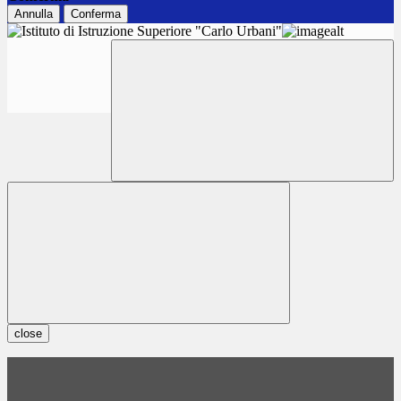
Annulla
Conferma
close