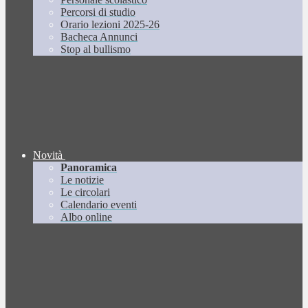
Percorsi di studio
Orario lezioni 2025-26
Bacheca Annunci
Stop al bullismo
Novità
Panoramica
Le notizie
Le circolari
Calendario eventi
Albo online