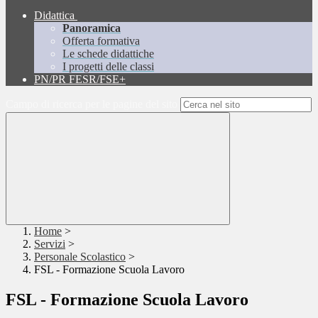
Didattica
Panoramica
Offerta formativa
Le schede didattiche
I progetti delle classi
PN/PR FESR/FSE+
Campo di ricerca per le pagine del sito
Home
>
Servizi
>
Personale Scolastico
>
FSL - Formazione Scuola Lavoro
FSL - Formazione Scuola Lavoro