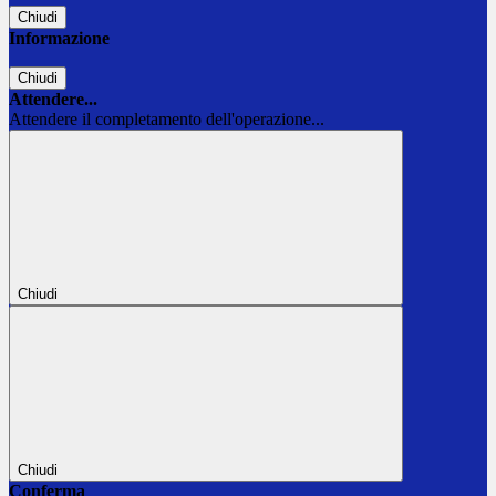
Chiudi
Informazione
Chiudi
Attendere...
Attendere il completamento dell'operazione...
Chiudi
Chiudi
Conferma