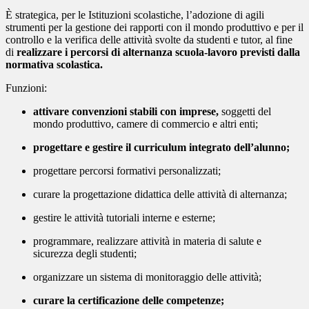
È strategica, per le Istituzioni scolastiche, l’adozione di agili
strumenti per la gestione dei rapporti con il mondo produttivo e per il
controllo e la verifica delle attività svolte da studenti e tutor, al fine
di
realizzare i percorsi di alternanza scuola-lavoro previsti dalla
normativa scolastica.
Funzioni:
attivare convenzioni stabili con imprese,
soggetti del
mondo produttivo, camere di commercio e altri enti;
progettare e gestire il curriculum integrato dell’alunno;
progettare percorsi formativi personalizzati;
curare la progettazione didattica delle attività di alternanza;
gestire le attività tutoriali interne e esterne;
programmare, realizzare attività in materia di salute e
sicurezza degli studenti;
organizzare un sistema di monitoraggio delle attività;
curare la certificazione delle competenze;