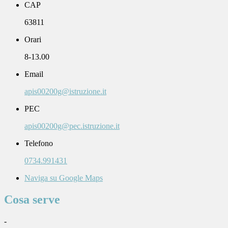
CAP
63811
Orari
8-13.00
Email
apis00200g@istruzione.it
PEC
apis00200g@pec.istruzione.it
Telefono
0734.991431
Naviga su Google Maps
Cosa serve
-