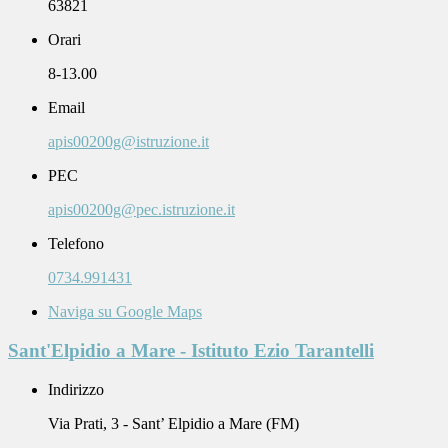
63821
Orari
8-13.00
Email
apis00200g@istruzione.it
PEC
apis00200g@pec.istruzione.it
Telefono
0734.991431
Naviga su Google Maps
Sant'Elpidio a Mare - Istituto Ezio Tarantelli
Indirizzo
Via Prati, 3 - Sant’ Elpidio a Mare (FM)