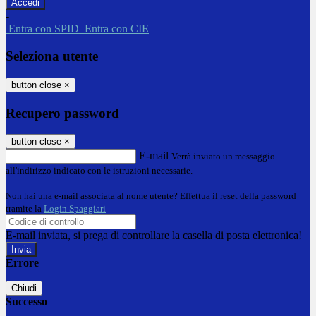
-
Entra con SPID
Entra con CIE
Seleziona utente
button close
×
Recupero password
button close
×
E-mail
Verrà inviato un messaggio
all'indirizzo indicato con le istruzioni necessarie.
Non hai una e-mail associata al nome utente? Effettua il reset della password
tramite la
Login Spaggiari
E-mail inviata, si prega di controllare la casella di posta elettronica!
Errore
Chiudi
Successo