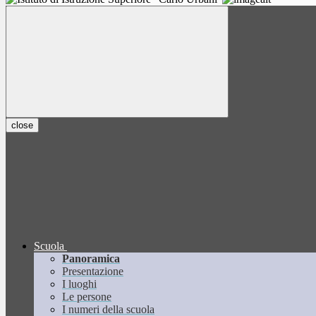
close
Scuola
Panoramica
Presentazione
I luoghi
Le persone
I numeri della scuola