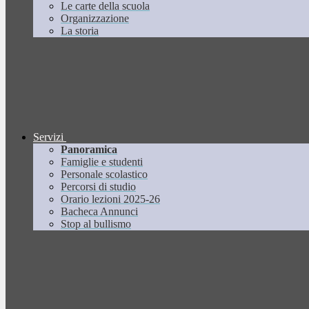
Le carte della scuola
Organizzazione
La storia
Servizi
Panoramica
Famiglie e studenti
Personale scolastico
Percorsi di studio
Orario lezioni 2025-26
Bacheca Annunci
Stop al bullismo