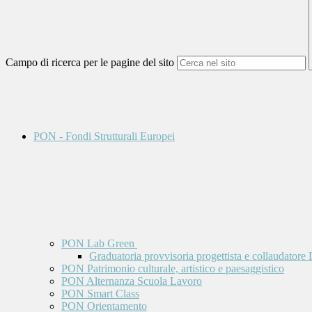
Campo di ricerca per le pagine del sito
PON - Fondi Strutturali Europei
PON Lab Green
Graduatoria provvisoria progettista e collaudatore
PON Patrimonio culturale, artistico e paesaggistico
PON Alternanza Scuola Lavoro
PON Smart Class
PON Orientamento