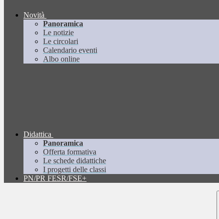
Novità
Panoramica
Le notizie
Le circolari
Calendario eventi
Albo online
Didattica
Panoramica
Offerta formativa
Le schede didattiche
I progetti delle classi
PN/PR FESR/FSE+