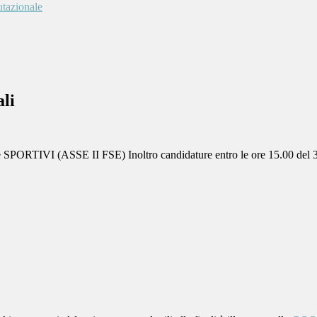
utazionale
ali
VI (ASSE II FSE) Inoltro candidature entro le ore 15.00 del 