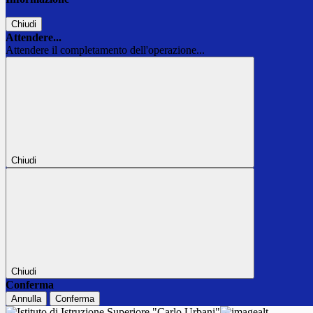
Chiudi
Attendere...
Attendere il completamento dell'operazione...
Chiudi
Chiudi
Conferma
Annulla
Conferma