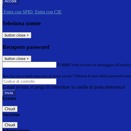
-
Entra con SPID
Entra con CIE
Seleziona utente
button close
×
Recupero password
button close
×
E-mail
Verrà inviato un messaggio all'indirizz
Non hai una e-mail associata al nome utente? Effettua il reset della password tram
E-mail inviata, si prega di controllare la casella di posta elettronica!
Errore
Chiudi
Successo
Chiudi
Informazione