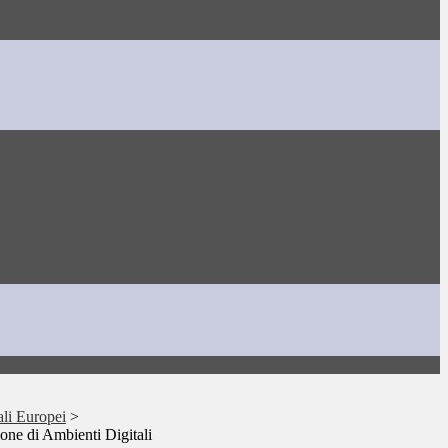
ali Europei
>
one di Ambienti Digitali