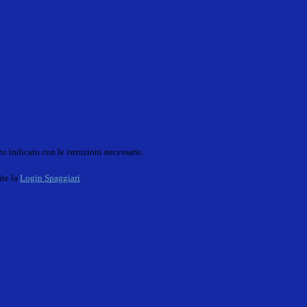
o indicato con le istruzioni necessarie.
ite la
Login Spaggiari