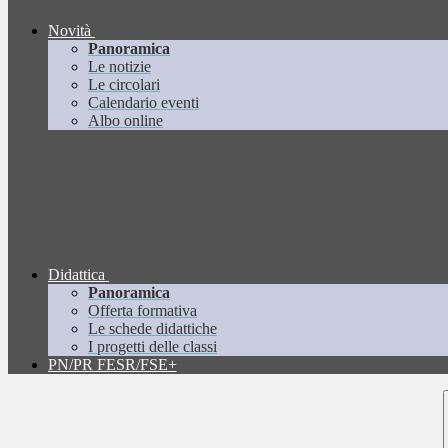
Novità
Panoramica
Le notizie
Le circolari
Calendario eventi
Albo online
Didattica
Panoramica
Offerta formativa
Le schede didattiche
I progetti delle classi
PN/PR FESR/FSE+