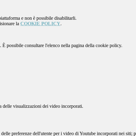
attaforma e non è possibile disabilitarli.
isionare la
COOKIE POLICY
.
 È possibile consultare l'elenco nella pagina della cookie policy.
delle visualizzazioni dei video incorporati.
lle preferenze dell'utente per i video di Youtube incorporati nei siti; pu