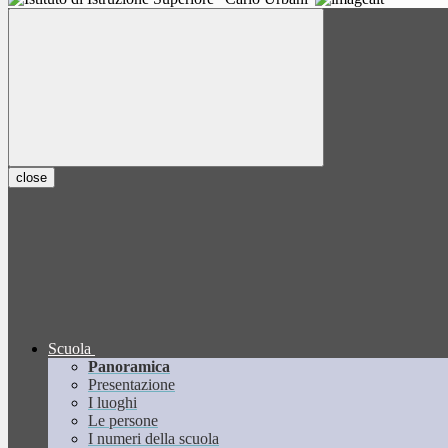
close
Scuola
Panoramica
Presentazione
I luoghi
Le persone
I numeri della scuola