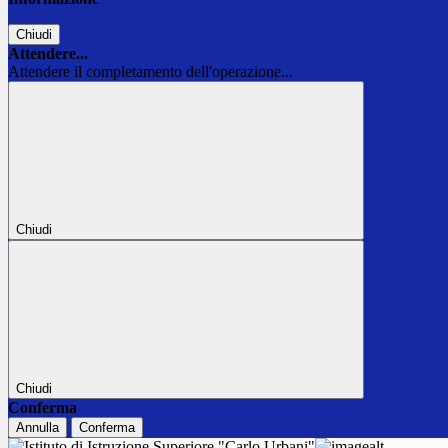
Chiudi
Attendere...
Attendere il completamento dell'operazione...
Chiudi
Chiudi
Conferma
Annulla
Conferma