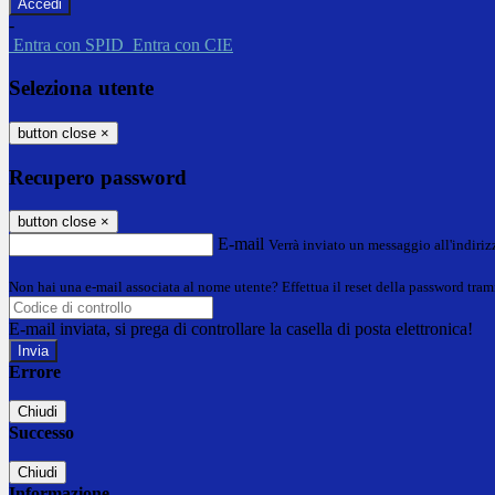
-
Entra con SPID
Entra con CIE
Seleziona utente
button close
×
Recupero password
button close
×
E-mail
Verrà inviato un messaggio all'indirizz
Non hai una e-mail associata al nome utente? Effettua il reset della password tram
E-mail inviata, si prega di controllare la casella di posta elettronica!
Errore
Chiudi
Successo
Chiudi
Informazione