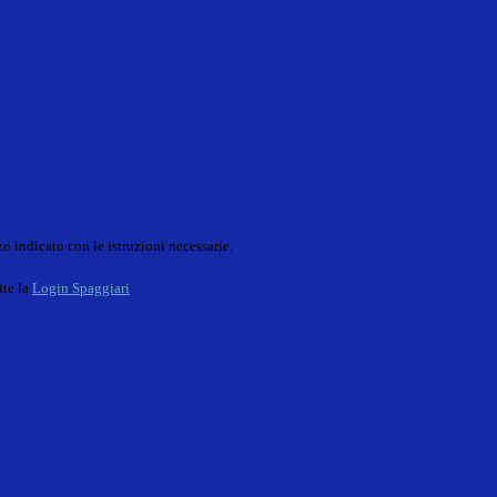
o indicato con le istruzioni necessarie.
ite la
Login Spaggiari