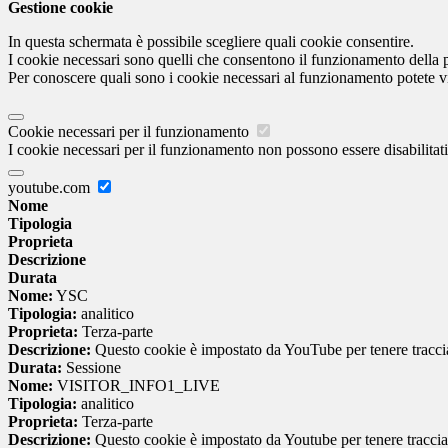
Gestione cookie
In questa schermata è possibile scegliere quali cookie consentire.
I cookie necessari sono quelli che consentono il funzionamento della pi
Per conoscere quali sono i cookie necessari al funzionamento potete v
Cookie necessari per il funzionamento
I cookie necessari per il funzionamento non possono essere disabilitati.
youtube.com
Nome
Tipologia
Proprieta
Descrizione
Durata
Nome:
YSC
Tipologia:
analitico
Proprieta:
Terza-parte
Descrizione:
Questo cookie è impostato da YouTube per tenere traccia 
Durata:
Sessione
Nome:
VISITOR_INFO1_LIVE
Tipologia:
analitico
Proprieta:
Terza-parte
Descrizione:
Questo cookie è impostato da Youtube per tenere traccia de