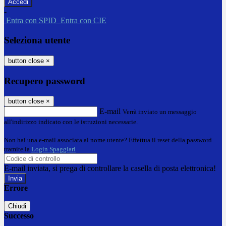
-
Entra con SPID
Entra con CIE
Seleziona utente
button close
×
Recupero password
button close
×
E-mail
Verrà inviato un messaggio
all'indirizzo indicato con le istruzioni necessarie.
Non hai una e-mail associata al nome utente? Effettua il reset della password
tramite la
Login Spaggiari
E-mail inviata, si prega di controllare la casella di posta elettronica!
Errore
Chiudi
Successo