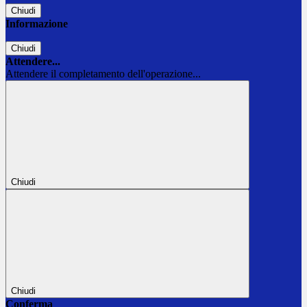
Chiudi
Informazione
Chiudi
Attendere...
Attendere il completamento dell'operazione...
Chiudi
Chiudi
Conferma