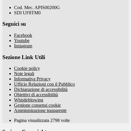
Cod. Mec. APIS00200G
SDI UF8TM0
Seguici su
Facebook
Youtube
Instagram
Sezione Link Utili
Cookie policy
Note legali
Informativa Privacy
Ufficio Relazioni con il Pubblico
Dichiarazione di accessibilità
Obiettivi di accessibilità
Whistleblowing
Gestione consensi cookie
Amministrazione trasparente
Pagina visualizzata
2798
volte