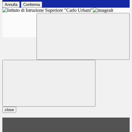
Annulla
Conferma
close