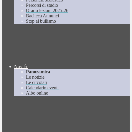
Percorsi di studio
Orario lezioni 2025-26
Bacheca Annunci
Stop al bullismo
Novità
Panoramica
Le notizie
Le circolari
Calendario eventi
Albo online