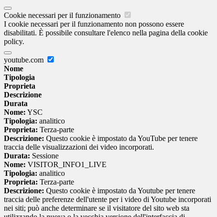
Cookie necessari per il funzionamento
I cookie necessari per il funzionamento non possono essere
disabilitati. È possibile consultare l'elenco nella pagina della cookie
policy.
youtube.com
Nome
Tipologia
Proprieta
Descrizione
Durata
Nome:
YSC
Tipologia:
analitico
Proprieta:
Terza-parte
Descrizione:
Questo cookie è impostato da YouTube per tenere
traccia delle visualizzazioni dei video incorporati.
Durata:
Sessione
Nome:
VISITOR_INFO1_LIVE
Tipologia:
analitico
Proprieta:
Terza-parte
Descrizione:
Questo cookie è impostato da Youtube per tenere
traccia delle preferenze dell'utente per i video di Youtube incorporati
nei siti; può anche determinare se il visitatore del sito web sta
utilizzando la nuova o la vecchia versione dell'interfaccia di