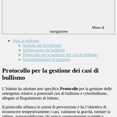
Menu di
navigazione
Stop al bullismo
Segnala atti di bullismo
Informazioni sul bullismo
Protocollo per la gestione dei casi di bullismo
Documentazione di supporto
Protocollo per la gestione dei casi di
bullismo
L’Istituto ha adottato uno specifico
Protocollo
per la gestione delle
emergenze relative a potenziali casi di bullismo e cyberbullismo,
allegato al Regolamento di Istituto.
Il protocollo affianca le azioni di prevenzione e ha l’obiettivo di
riconoscere tempestivamente i casi, valutarne la gravità, tutelare la
vittima, responsabilizzare chi agisce comportamenti scorretti e