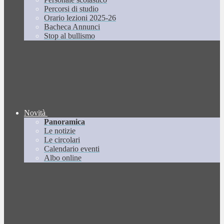
Percorsi di studio
Orario lezioni 2025-26
Bacheca Annunci
Stop al bullismo
Novità
Panoramica
Le notizie
Le circolari
Calendario eventi
Albo online