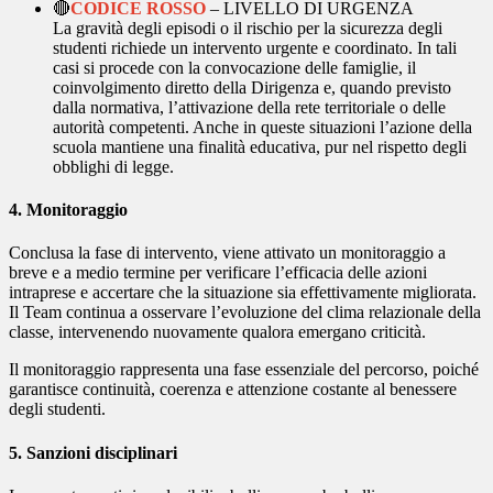
🔴
CODICE ROSSO
– LIVELLO DI URGENZA
La gravità degli episodi o il rischio per la sicurezza degli
studenti richiede un intervento urgente e coordinato. In tali
casi si procede con la convocazione delle famiglie, il
coinvolgimento diretto della Dirigenza e, quando previsto
dalla normativa, l’attivazione della rete territoriale o delle
autorità competenti. Anche in queste situazioni l’azione della
scuola mantiene una finalità educativa, pur nel rispetto degli
obblighi di legge.
4. Monitoraggio
Conclusa la fase di intervento, viene attivato un monitoraggio a
breve e a medio termine per verificare l’efficacia delle azioni
intraprese e accertare che la situazione sia effettivamente migliorata.
Il Team continua a osservare l’evoluzione del clima relazionale della
classe, intervenendo nuovamente qualora emergano criticità.
Il monitoraggio rappresenta una fase essenziale del percorso, poiché
garantisce continuità, coerenza e attenzione costante al benessere
degli studenti.
5. Sanzioni disciplinari