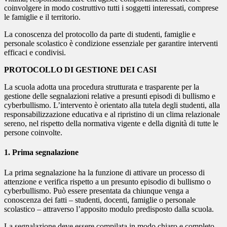
coinvolgere in modo costruttivo tutti i soggetti interessati, comprese
le famiglie e il territorio.
La conoscenza del protocollo da parte di studenti, famiglie e
personale scolastico è condizione essenziale per garantire interventi
efficaci e condivisi.
PROTOCOLLO DI GESTIONE DEI CASI
La scuola adotta una procedura strutturata e trasparente per la
gestione delle segnalazioni relative a presunti episodi di bullismo e
cyberbullismo. L’intervento è orientato alla tutela degli studenti, alla
responsabilizzazione educativa e al ripristino di un clima relazionale
sereno, nel rispetto della normativa vigente e della dignità di tutte le
persone coinvolte.
1. Prima segnalazione
La prima segnalazione ha la funzione di attivare un processo di
attenzione e verifica rispetto a un presunto episodio di bullismo o
cyberbullismo. Può essere presentata da chiunque venga a
conoscenza dei fatti – studenti, docenti, famiglie o personale
scolastico – attraverso l’apposito modulo predisposto dalla scuola.
La segnalazione deve essere compilata in modo chiaro e completo,