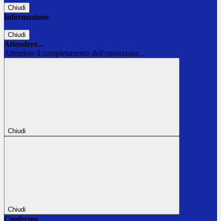
Chiudi
Informazione
Chiudi
Attendere...
Attendere il completamento dell'operazione...
Chiudi
Chiudi
Conferma