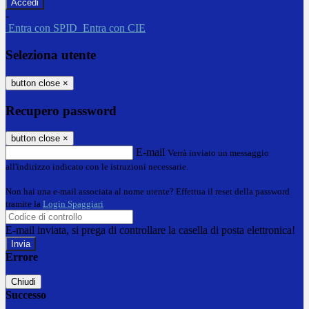
-
Entra con SPID
Entra con CIE
Seleziona utente
button close
×
Recupero password
button close
×
E-mail
Verrà inviato un messaggio
all'indirizzo indicato con le istruzioni necessarie.
Non hai una e-mail associata al nome utente? Effettua il reset della password
tramite la
Login Spaggiari
E-mail inviata, si prega di controllare la casella di posta elettronica!
Errore
Chiudi
Successo