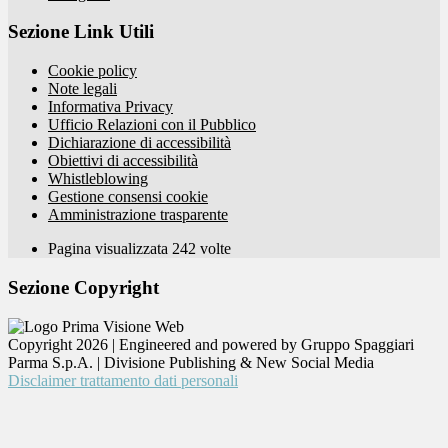
Sezione Link Utili
Cookie policy
Note legali
Informativa Privacy
Ufficio Relazioni con il Pubblico
Dichiarazione di accessibilità
Obiettivi di accessibilità
Whistleblowing
Gestione consensi cookie
Amministrazione trasparente
Pagina visualizzata
242
volte
Sezione Copyright
Copyright 2026 | Engineered and powered by Gruppo Spaggiari
Parma S.p.A. | Divisione Publishing & New Social Media
Disclaimer trattamento dati personali