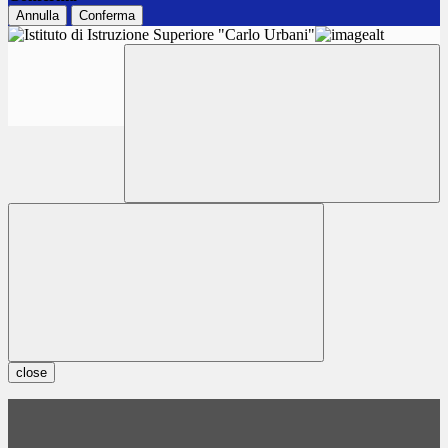
Annulla
Conferma
close