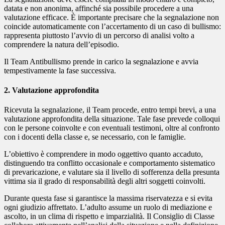
datata e non anonima, affinché sia possibile procedere a una
valutazione efficace. È importante precisare che la segnalazione non
coincide automaticamente con l’accertamento di un caso di bullismo:
rappresenta piuttosto l’avvio di un percorso di analisi volto a
comprendere la natura dell’episodio.
Il Team Antibullismo prende in carico la segnalazione e avvia
tempestivamente la fase successiva.
2. Valutazione approfondita
Ricevuta la segnalazione, il Team procede, entro tempi brevi, a una
valutazione approfondita della situazione. Tale fase prevede colloqui
con le persone coinvolte e con eventuali testimoni, oltre al confronto
con i docenti della classe e, se necessario, con le famiglie.
L’obiettivo è comprendere in modo oggettivo quanto accaduto,
distinguendo tra conflitto occasionale e comportamento sistematico
di prevaricazione, e valutare sia il livello di sofferenza della presunta
vittima sia il grado di responsabilità degli altri soggetti coinvolti.
Durante questa fase si garantisce la massima riservatezza e si evita
ogni giudizio affrettato. L’adulto assume un ruolo di mediazione e
ascolto, in un clima di rispetto e imparzialità. Il Consiglio di Classe