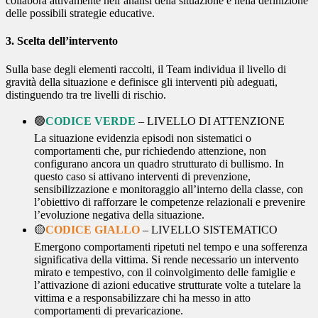
collabora attivamente nell’analisi della situazione e nella definizione
delle possibili strategie educative.
3. Scelta dell’intervento
Sulla base degli elementi raccolti, il Team individua il livello di
gravità della situazione e definisce gli interventi più adeguati,
distinguendo tra tre livelli di rischio.
🟢
CODICE VERDE
– LIVELLO DI ATTENZIONE
La situazione evidenzia episodi non sistematici o
comportamenti che, pur richiedendo attenzione, non
configurano ancora un quadro strutturato di bullismo. In
questo caso si attivano interventi di prevenzione,
sensibilizzazione e monitoraggio all’interno della classe, con
l’obiettivo di rafforzare le competenze relazionali e prevenire
l’evoluzione negativa della situazione.
🟡
CODICE GIALLO
– LIVELLO SISTEMATICO
Emergono comportamenti ripetuti nel tempo e una sofferenza
significativa della vittima. Si rende necessario un intervento
mirato e tempestivo, con il coinvolgimento delle famiglie e
l’attivazione di azioni educative strutturate volte a tutelare la
vittima e a responsabilizzare chi ha messo in atto
comportamenti di prevaricazione.