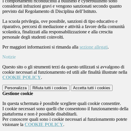
I comportamenti riconducibili a bullismo e cyberbullismo sono
considerati infrazioni gravi e vengono sanzionati secondo quanto
previsto dal Regolamento di Disciplina dell’Istituto.
La scuola privilegia, ove possibile, sanzioni di tipo educativo e
riparativo, percorsi di mediazione e attività a favore della comunità
scolastica, finalizzati alla responsabilizzazione e alla crescita
personale degli studenti coinvolti.
Per maggiori informazioni si rimanda alla
sezione allegati
.
Notizie
Questo sito o gli strumenti terzi da questo utilizzati si avvalgono di
cookie necessari al funzionamento ed utili alle finalità illustrate nella
COOKIE POLICY
.
Personalizza
Rifiuta tutti
i cookies
Accetta tutti
i cookies
Gestione cookie
In questa schermata è possibile scegliere quali cookie consentire.
I cookie necessari sono quelli che consentono il funzionamento della
piattaforma e non è possibile disabilitarli.
Per conoscere quali sono i cookie necessari al funzionamento potete
visionare la
COOKIE POLICY
.