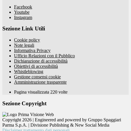
Facebook
Youtube
Instagram
Sezione Link Utili
Cookie policy
Note legali
Informativa Privacy
Ufficio Relazioni con il Pubblico
Dichiarazione di accessibilità
Obiettivi di accessibilità
Whistleblowing
Gestione consensi cookie
Amministrazione trasparente
Pagina visualizzata
220
volte
Sezione Copyright
Copyright 2026 | Engineered and powered by Gruppo Spaggiari
Parma S.p.A. | Divisione Publishing & New Social Media
Disclaimer trattamento dati personali