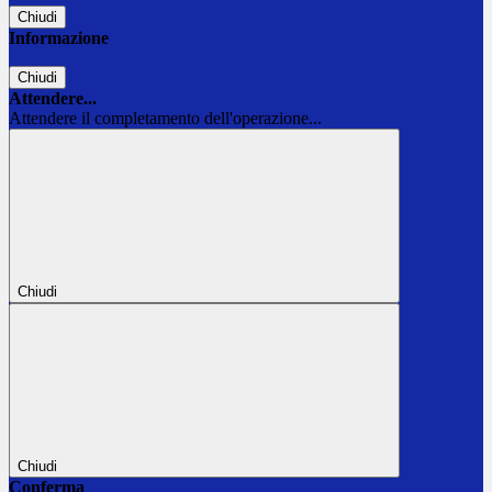
Chiudi
Informazione
Chiudi
Attendere...
Attendere il completamento dell'operazione...
Chiudi
Chiudi
Conferma