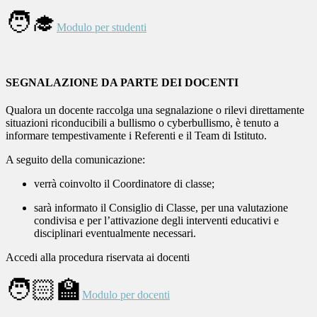
🧑‍🎓
Modulo per studenti
SEGNALAZIONE DA PARTE DEI DOCENTI
Qualora un docente raccolga una segnalazione o rilevi direttamente
situazioni riconducibili a bullismo o cyberbullismo, è tenuto a
informare tempestivamente i Referenti e il Team di Istituto.
A seguito della comunicazione:
verrà coinvolto il
Coordinatore di classe
;
sarà informato il
Consiglio di Classe
, per una valutazione
condivisa e per l’attivazione degli interventi educativi e
disciplinari eventualmente necessari.
Accedi alla procedura riservata ai docenti
🧑🏻‍🏫
Modulo per docenti