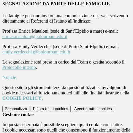
SEGNALAZIONE DA PARTE DELLE FAMIGLIE
Le famiglie possono inviare una comunicazione riservata scrivendo
direttamente ai Referenti di Istituto all’indirizzo:
Prof.ssa Enrica Mataloni (sede di Sant’Elpidio a mare) e-mail:
enrica.mataloni@polourbani.edu.it
Prof.ssa Emily Verdecchia (sede di Porto Sant’Elpidio) e-mail:
emily.verdecchia@polourbani.edu.it
La segnalazione sarà presa in carico dal Team e gestita secondo il
Protocollo interno
.
Notizie
Questo sito o gli strumenti terzi da questo utilizzati si avvalgono di
cookie necessari al funzionamento ed utili alle finalità illustrate nella
COOKIE POLICY
.
Personalizza
Rifiuta tutti
i cookies
Accetta tutti
i cookies
Gestione cookie
In questa schermata è possibile scegliere quali cookie consentire.
I cookie necessari sono quelli che consentono il funzionamento della