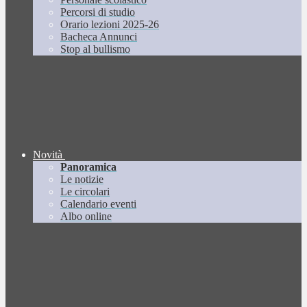
Percorsi di studio
Orario lezioni 2025-26
Bacheca Annunci
Stop al bullismo
Novità
Panoramica
Le notizie
Le circolari
Calendario eventi
Albo online