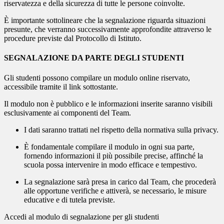
riservatezza e della sicurezza di tutte le persone coinvolte.
È importante sottolineare che la segnalazione riguarda
situazioni
presunte
, che verranno successivamente approfondite attraverso le
procedure previste dal Protocollo di Istituto.
SEGNALAZIONE DA PARTE DEGLI STUDENTI
Gli studenti possono compilare un
modulo online riservato
,
accessibile tramite il link sottostante.
Il modulo
non è pubblico
e le informazioni inserite saranno visibili
esclusivamente ai componenti del Team.
I dati saranno trattati nel rispetto della normativa sulla privacy.
È fondamentale compilare il modulo
in ogni sua parte
,
fornendo informazioni il più possibile precise, affinché la
scuola possa intervenire in modo efficace e tempestivo.
La segnalazione sarà presa in carico dal Team, che procederà
alle opportune verifiche e attiverà, se necessario, le misure
educative e di tutela previste.
Accedi al modulo di segnalazione per gli studenti