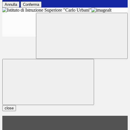
Annulla
Conferma
close