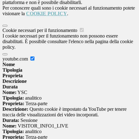
piattaforma e non è possibile disabilitarli.
Per conoscere quali sono i cookie necessari al funzionamento potete
visionare la
COOKIE POLICY
.
Cookie necessari per il funzionamento
I cookie necessari per il funzionamento non possono essere
disabilitati. È possibile consultare l'elenco nella pagina della cookie
policy.
youtube.com
Nome
Tipologia
Proprieta
Descrizione
Durata
Nome:
YSC
Tipologia:
analitico
Proprieta:
Terza-parte
Descrizione:
Questo cookie è impostato da YouTube per tenere
traccia delle visualizzazioni dei video incorporati.
Durata:
Sessione
Nome:
VISITOR_INFO1_LIVE
Tipologia:
analitico
Proprieta:
Terza-parte