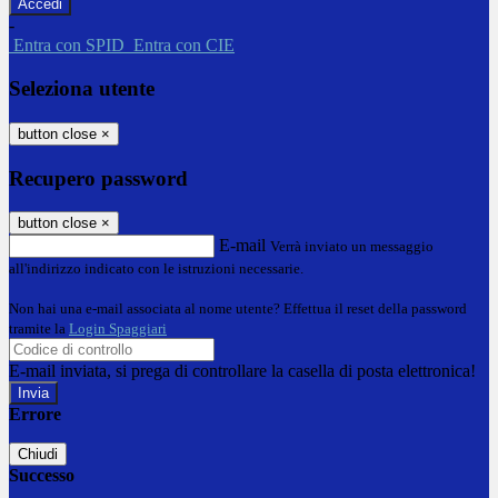
-
Entra con SPID
Entra con CIE
Seleziona utente
button close
×
Recupero password
button close
×
E-mail
Verrà inviato un messaggio
all'indirizzo indicato con le istruzioni necessarie.
Non hai una e-mail associata al nome utente? Effettua il reset della password
tramite la
Login Spaggiari
E-mail inviata, si prega di controllare la casella di posta elettronica!
Errore
Chiudi
Successo