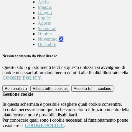
Aprile
Maggio
Giugno
Luglio
Agosto
Settembre
Ottobre
Novembre
50
Dicembre
Nessun contenuto da visualizzare
Questo sito o gli strumenti terzi da questo utilizzati si avvalgono di
cookie necessari al funzionamento ed utili alle finalità illustrate nella
COOKIE POLICY
.
Personalizza
Rifiuta tutti
i cookies
Accetta tutti
i cookies
Gestione cookie
In questa schermata è possibile scegliere quali cookie consentire.
I cookie necessari sono quelli che consentono il funzionamento della
piattaforma e non è possibile disabilitarli.
Per conoscere quali sono i cookie necessari al funzionamento potete
visionare la
COOKIE POLICY
.