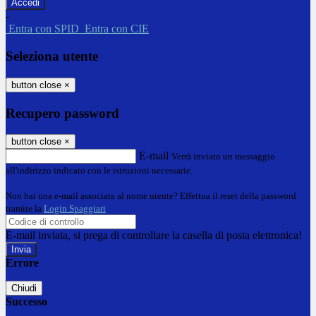
-
Entra con SPID
Entra con CIE
Seleziona utente
button close
×
Recupero password
button close
×
E-mail
Verrà inviato un messaggio
all'indirizzo indicato con le istruzioni necessarie.
Non hai una e-mail associata al nome utente? Effettua il reset della password
tramite la
Login Spaggiari
E-mail inviata, si prega di controllare la casella di posta elettronica!
Errore
Chiudi
Successo