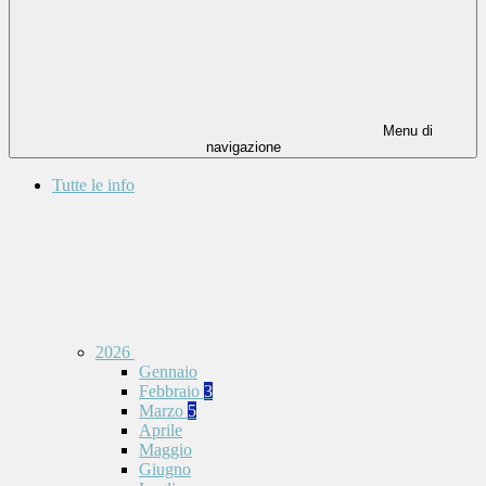
Menu di
navigazione
Tutte le info
2026
Gennaio
Febbraio
3
Marzo
5
Aprile
Maggio
Giugno