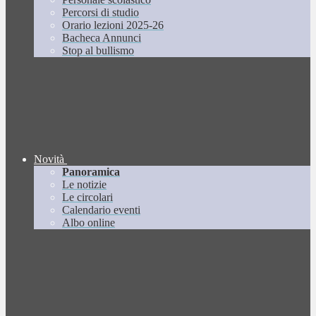
Percorsi di studio
Orario lezioni 2025-26
Bacheca Annunci
Stop al bullismo
Novità
Panoramica
Le notizie
Le circolari
Calendario eventi
Albo online