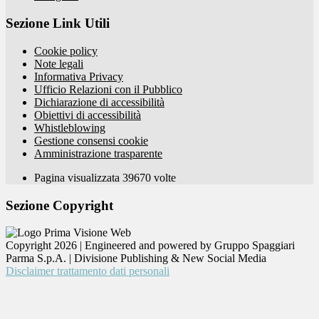
Sezione Link Utili
Cookie policy
Note legali
Informativa Privacy
Ufficio Relazioni con il Pubblico
Dichiarazione di accessibilità
Obiettivi di accessibilità
Whistleblowing
Gestione consensi cookie
Amministrazione trasparente
Pagina visualizzata
39670
volte
Sezione Copyright
Copyright 2026 | Engineered and powered by Gruppo Spaggiari
Parma S.p.A. | Divisione Publishing & New Social Media
Disclaimer trattamento dati personali