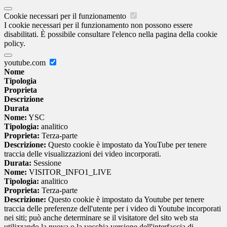
Cookie necessari per il funzionamento
I cookie necessari per il funzionamento non possono essere
disabilitati. È possibile consultare l'elenco nella pagina della cookie
policy.
youtube.com
Nome
Tipologia
Proprieta
Descrizione
Durata
Nome:
YSC
Tipologia:
analitico
Proprieta:
Terza-parte
Descrizione:
Questo cookie è impostato da YouTube per tenere
traccia delle visualizzazioni dei video incorporati.
Durata:
Sessione
Nome:
VISITOR_INFO1_LIVE
Tipologia:
analitico
Proprieta:
Terza-parte
Descrizione:
Questo cookie è impostato da Youtube per tenere
traccia delle preferenze dell'utente per i video di Youtube incorporati
nei siti; può anche determinare se il visitatore del sito web sta
utilizzando la nuova o la vecchia versione dell'interfaccia di