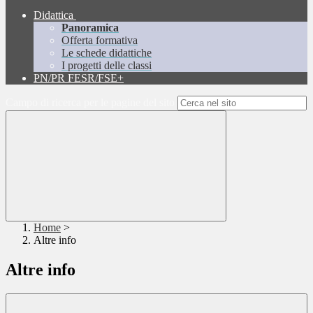
Didattica
Panoramica
Offerta formativa
Le schede didattiche
I progetti delle classi
PN/PR FESR/FSE+
Campo di ricerca per le pagine del sito
Home
>
Altre info
Altre info