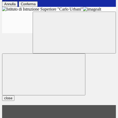
Annulla
Conferma
close