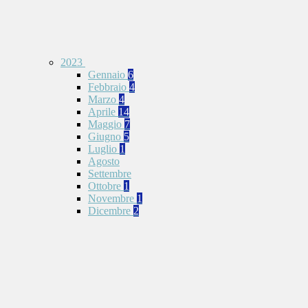
2023
Gennaio
6
Febbraio
4
Marzo
4
Aprile
14
Maggio
7
Giugno
5
Luglio
1
Agosto
Settembre
Ottobre
1
Novembre
1
Dicembre
2