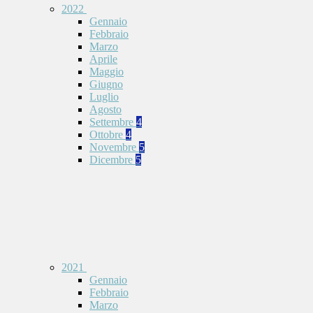
2022
Gennaio
Febbraio
Marzo
Aprile
Maggio
Giugno
Luglio
Agosto
Settembre
4
Ottobre
4
Novembre
5
Dicembre
5
2021
Gennaio
Febbraio
Marzo