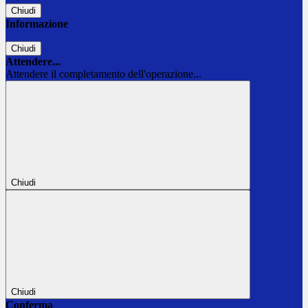
Chiudi
Informazione
Chiudi
Attendere...
Attendere il completamento dell'operazione...
Chiudi
Chiudi
Conferma