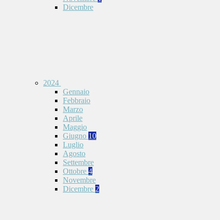
Dicembre
2024
Gennaio
Febbraio
Marzo
Aprile
Maggio
Giugno
10
Luglio
Agosto
Settembre
Ottobre
4
Novembre
Dicembre
2