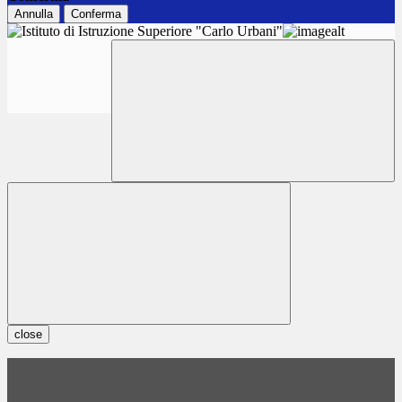
Annulla
Conferma
close