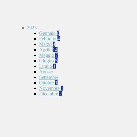
2023
Gennaio
6
Febbraio
4
Marzo
4
Aprile
14
Maggio
7
Giugno
5
Luglio
1
Agosto
Settembre
Ottobre
1
Novembre
1
Dicembre
2