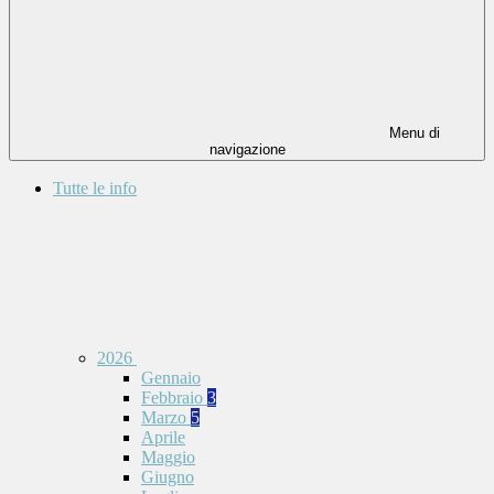
Menu di
navigazione
Tutte le info
2026
Gennaio
Febbraio
3
Marzo
5
Aprile
Maggio
Giugno