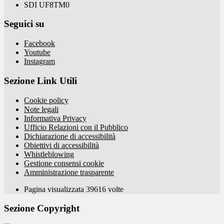
SDI UF8TM0
Seguici su
Facebook
Youtube
Instagram
Sezione Link Utili
Cookie policy
Note legali
Informativa Privacy
Ufficio Relazioni con il Pubblico
Dichiarazione di accessibilità
Obiettivi di accessibilità
Whistleblowing
Gestione consensi cookie
Amministrazione trasparente
Pagina visualizzata
39616
volte
Sezione Copyright