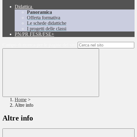
Didattica
Panoramica
Offerta formativa
Le schede didattiche
I progetti delle classi
PN/PR FESR/FSE+
Campo di ricerca per le pagine del sito
Home
>
Altre info
Altre info