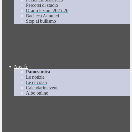
Percorsi di studio
Orario lezioni 2025-26
Bacheca Annunci
Stop al bullismo
Novità
Panoramica
Le notizie
Le circolari
Calendario eventi
Albo online