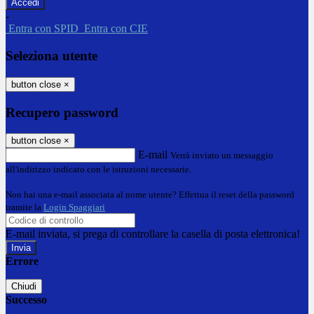
-
Entra con SPID
Entra con CIE
Seleziona utente
button close
×
Recupero password
button close
×
E-mail
Verrà inviato un messaggio
all'indirizzo indicato con le istruzioni necessarie.
Non hai una e-mail associata al nome utente? Effettua il reset della password
tramite la
Login Spaggiari
E-mail inviata, si prega di controllare la casella di posta elettronica!
Errore
Chiudi
Successo