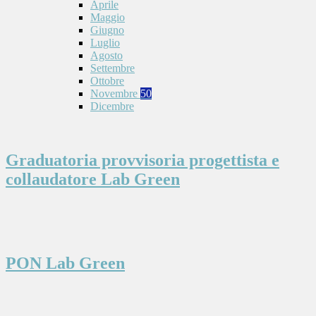
Aprile
Maggio
Giugno
Luglio
Agosto
Settembre
Ottobre
Novembre
50
Dicembre
Graduatoria provvisoria progettista e
collaudatore Lab Green
PON Lab Green