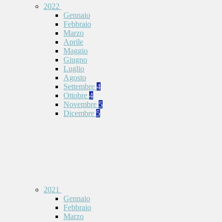
2022
Gennaio
Febbraio
Marzo
Aprile
Maggio
Giugno
Luglio
Agosto
Settembre
4
Ottobre
4
Novembre
5
Dicembre
5
2021
Gennaio
Febbraio
Marzo