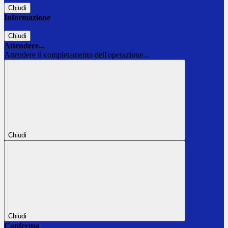
Chiudi
Informazione
Chiudi
Attendere...
Attendere il completamento dell'operazione...
Chiudi
Chiudi
Conferma