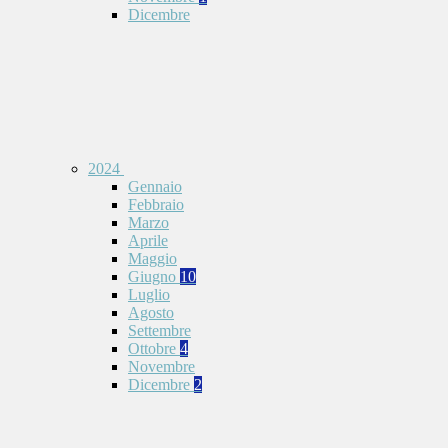
Dicembre
2024
Gennaio
Febbraio
Marzo
Aprile
Maggio
Giugno
10
Luglio
Agosto
Settembre
Ottobre
4
Novembre
Dicembre
2