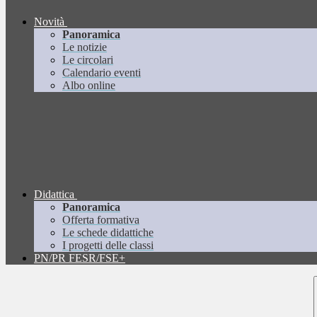
Novità
Panoramica
Le notizie
Le circolari
Calendario eventi
Albo online
Didattica
Panoramica
Offerta formativa
Le schede didattiche
I progetti delle classi
PN/PR FESR/FSE+