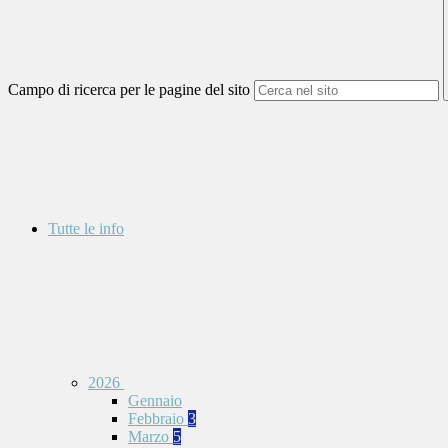
Campo di ricerca per le pagine del sito
Tutte le info
2026
Gennaio
Febbraio
3
Marzo
5