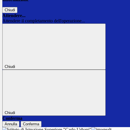
Chiudi
Attendere...
Attendere il completamento dell'operazione...
Chiudi
Chiudi
Conferma
Annulla
Conferma