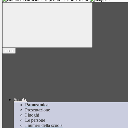
close
Scuola
Panoramica
Presentazione
I luoghi
Le persone
I numeri della scuola