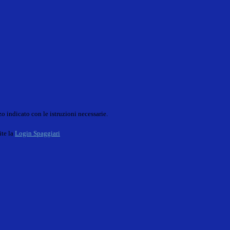
o indicato con le istruzioni necessarie.
ite la
Login Spaggiari