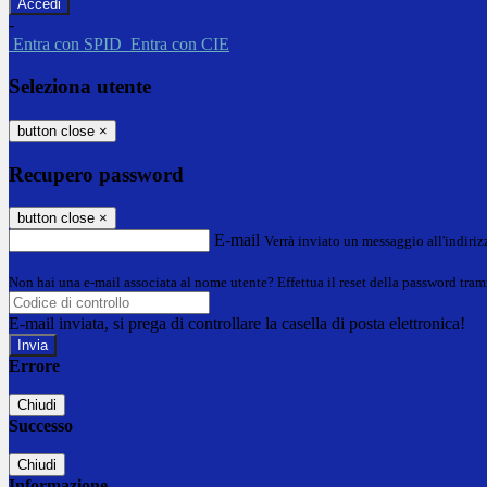
-
Entra con SPID
Entra con CIE
Seleziona utente
button close
×
Recupero password
button close
×
E-mail
Verrà inviato un messaggio all'indirizz
Non hai una e-mail associata al nome utente? Effettua il reset della password tram
E-mail inviata, si prega di controllare la casella di posta elettronica!
Errore
Chiudi
Successo
Chiudi
Informazione