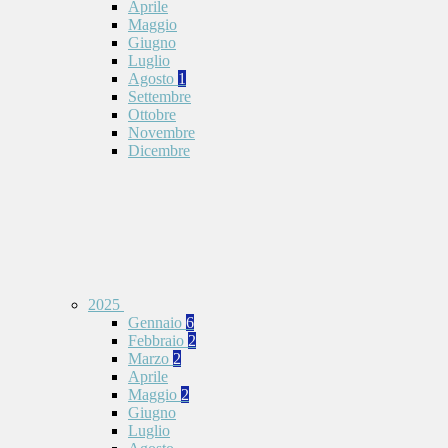
Aprile
Maggio
Giugno
Luglio
Agosto
1
Settembre
Ottobre
Novembre
Dicembre
2025
Gennaio
6
Febbraio
2
Marzo
2
Aprile
Maggio
2
Giugno
Luglio