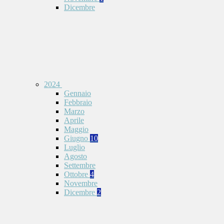
Dicembre
2024
Gennaio
Febbraio
Marzo
Aprile
Maggio
Giugno
10
Luglio
Agosto
Settembre
Ottobre
4
Novembre
Dicembre
2