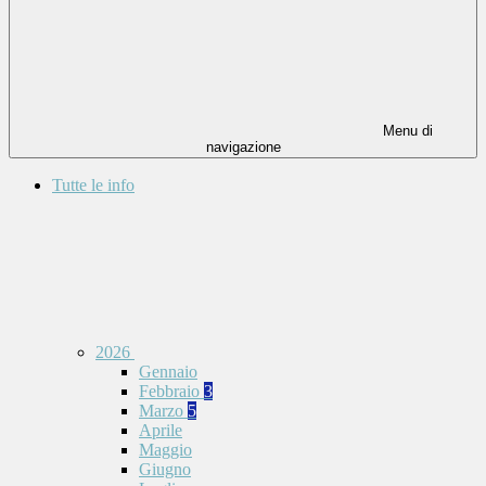
Menu di
navigazione
Tutte le info
2026
Gennaio
Febbraio
3
Marzo
5
Aprile
Maggio
Giugno