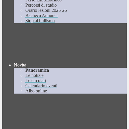
Percorsi di studio
Orario lezioni 2025-26
Bacheca Annunci
Stop al bullismo
Novità
Panoramica
Le notizie
Le circolari
Calendario eventi
Albo online