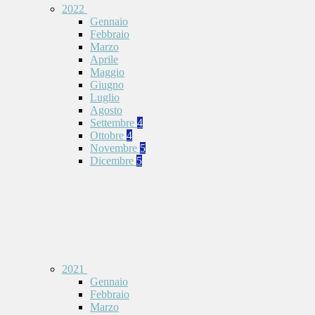
2022
Gennaio
Febbraio
Marzo
Aprile
Maggio
Giugno
Luglio
Agosto
Settembre
4
Ottobre
4
Novembre
5
Dicembre
5
2021
Gennaio
Febbraio
Marzo