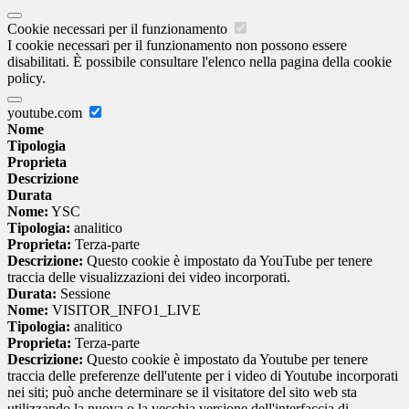
Cookie necessari per il funzionamento
I cookie necessari per il funzionamento non possono essere
disabilitati. È possibile consultare l'elenco nella pagina della cookie
policy.
youtube.com
Nome
Tipologia
Proprieta
Descrizione
Durata
Nome:
YSC
Tipologia:
analitico
Proprieta:
Terza-parte
Descrizione:
Questo cookie è impostato da YouTube per tenere
traccia delle visualizzazioni dei video incorporati.
Durata:
Sessione
Nome:
VISITOR_INFO1_LIVE
Tipologia:
analitico
Proprieta:
Terza-parte
Descrizione:
Questo cookie è impostato da Youtube per tenere
traccia delle preferenze dell'utente per i video di Youtube incorporati
nei siti; può anche determinare se il visitatore del sito web sta
utilizzando la nuova o la vecchia versione dell'interfaccia di