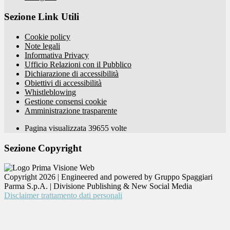
Sezione Link Utili
Cookie policy
Note legali
Informativa Privacy
Ufficio Relazioni con il Pubblico
Dichiarazione di accessibilità
Obiettivi di accessibilità
Whistleblowing
Gestione consensi cookie
Amministrazione trasparente
Pagina visualizzata
39655
volte
Sezione Copyright
Copyright 2026 | Engineered and powered by Gruppo Spaggiari
Parma S.p.A. | Divisione Publishing & New Social Media
Disclaimer trattamento dati personali