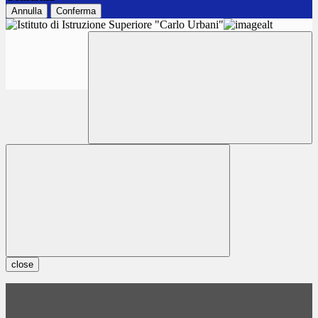
Annulla
Conferma
close