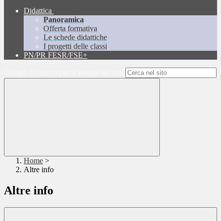
Didattica
Panoramica
Offerta formativa
Le schede didattiche
I progetti delle classi
PN/PR FESR/FSE+
Campo di ricerca per le pagine del sito
Home
>
Altre info
Altre info