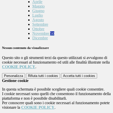
Aprile
Maggio
Giugno
Luglio
Agosto
Settembre
Ottobre
Novembre
50
Dicembre
Nessun contenuto da visualizzare
Questo sito o gli strumenti terzi da questo utilizzati si avvalgono di
cookie necessari al funzionamento ed utili alle finalità illustrate nella
COOKIE POLICY
.
Personalizza
Rifiuta tutti
i cookies
Accetta tutti
i cookies
Gestione cookie
In questa schermata è possibile scegliere quali cookie consentire.
I cookie necessari sono quelli che consentono il funzionamento della
piattaforma e non è possibile disabilitarli.
Per conoscere quali sono i cookie necessari al funzionamento potete
visionare la
COOKIE POLICY
.