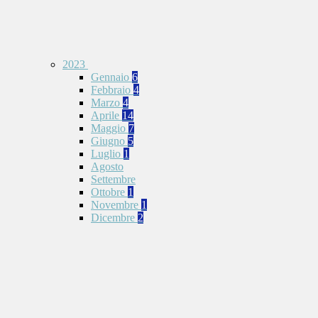
2023
Gennaio
6
Febbraio
4
Marzo
4
Aprile
14
Maggio
7
Giugno
5
Luglio
1
Agosto
Settembre
Ottobre
1
Novembre
1
Dicembre
2