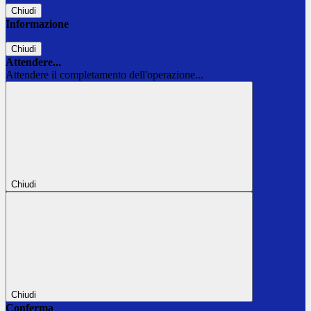
Chiudi
Informazione
Chiudi
Attendere...
Attendere il completamento dell'operazione...
Chiudi
Chiudi
Conferma