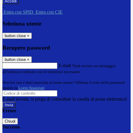
-
Entra con SPID
Entra con CIE
Seleziona utente
button close
×
Recupero password
button close
×
E-mail
Verrà inviato un messaggio
all'indirizzo indicato con le istruzioni necessarie.
Non hai una e-mail associata al nome utente? Effettua il reset della password
tramite la
Login Spaggiari
E-mail inviata, si prega di controllare la casella di posta elettronica!
Errore
Chiudi
Successo