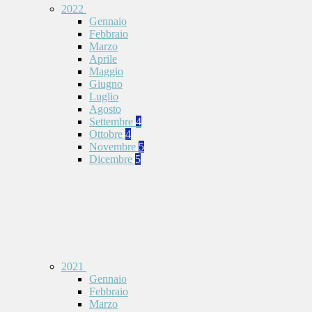
2022
Gennaio
Febbraio
Marzo
Aprile
Maggio
Giugno
Luglio
Agosto
Settembre
4
Ottobre
4
Novembre
5
Dicembre
5
2021
Gennaio
Febbraio
Marzo