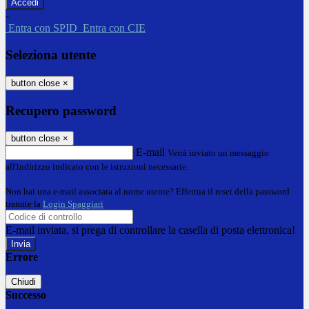
-
Entra con SPID
Entra con CIE
Seleziona utente
button close
×
Recupero password
button close
×
E-mail
Verrà inviato un messaggio
all'indirizzo indicato con le istruzioni necessarie.
Non hai una e-mail associata al nome utente? Effettua il reset della password
tramite la
Login Spaggiari
E-mail inviata, si prega di controllare la casella di posta elettronica!
Errore
Chiudi
Successo