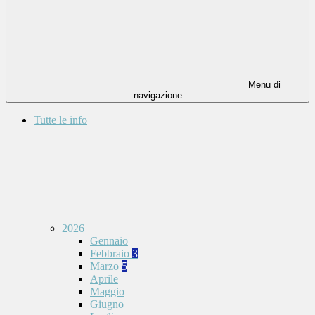
Menu di
navigazione
Tutte le info
2026
Gennaio
Febbraio
3
Marzo
5
Aprile
Maggio
Giugno