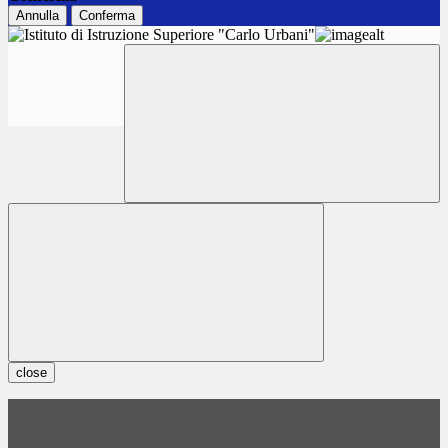
Annulla
Conferma
close