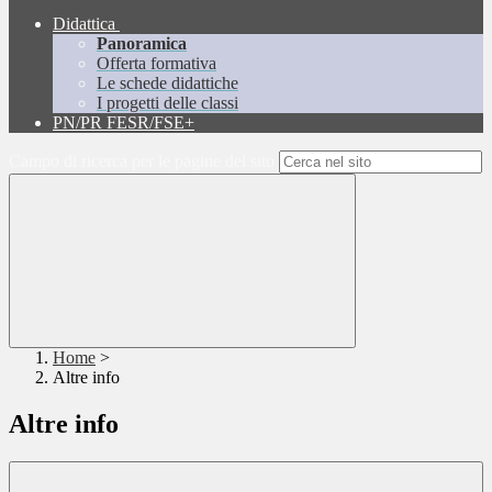
Didattica
Panoramica
Offerta formativa
Le schede didattiche
I progetti delle classi
PN/PR FESR/FSE+
Campo di ricerca per le pagine del sito
Home
>
Altre info
Altre info