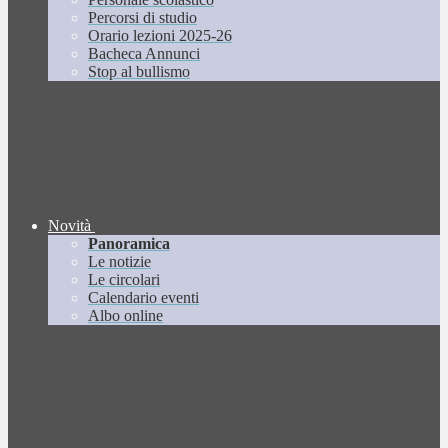
Percorsi di studio
Orario lezioni 2025-26
Bacheca Annunci
Stop al bullismo
Novità
Panoramica
Le notizie
Le circolari
Calendario eventi
Albo online