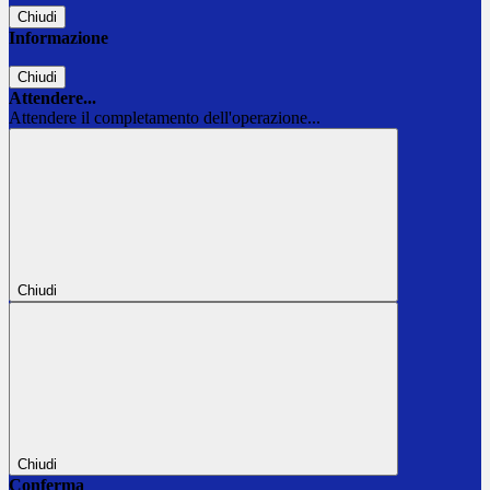
Chiudi
Informazione
Chiudi
Attendere...
Attendere il completamento dell'operazione...
Chiudi
Chiudi
Conferma