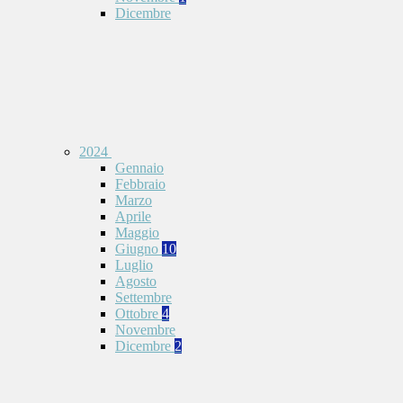
Dicembre
2024
Gennaio
Febbraio
Marzo
Aprile
Maggio
Giugno
10
Luglio
Agosto
Settembre
Ottobre
4
Novembre
Dicembre
2