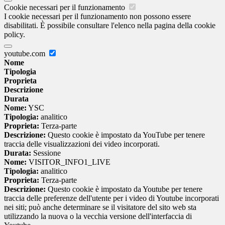
Cookie necessari per il funzionamento
I cookie necessari per il funzionamento non possono essere
disabilitati. È possibile consultare l'elenco nella pagina della cookie
policy.
youtube.com
Nome
Tipologia
Proprieta
Descrizione
Durata
Nome:
YSC
Tipologia:
analitico
Proprieta:
Terza-parte
Descrizione:
Questo cookie è impostato da YouTube per tenere
traccia delle visualizzazioni dei video incorporati.
Durata:
Sessione
Nome:
VISITOR_INFO1_LIVE
Tipologia:
analitico
Proprieta:
Terza-parte
Descrizione:
Questo cookie è impostato da Youtube per tenere
traccia delle preferenze dell'utente per i video di Youtube incorporati
nei siti; può anche determinare se il visitatore del sito web sta
utilizzando la nuova o la vecchia versione dell'interfaccia di