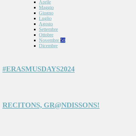
Aprile
Maggio
Giugno
Luglio
Agosto
Settembre
Ottobre
Novembre
50
Dicembre
#ERASMUSDAYS2024
RECITONS, GR@NDISSONS!