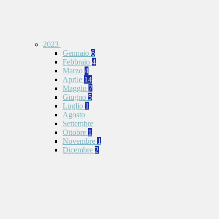
2023
Gennaio
6
Febbraio
4
Marzo
4
Aprile
14
Maggio
7
Giugno
5
Luglio
1
Agosto
Settembre
Ottobre
1
Novembre
1
Dicembre
2