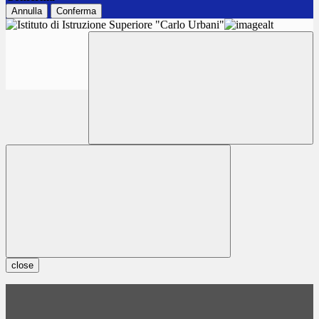
Annulla
Conferma
close