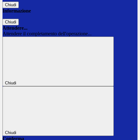
Chiudi
Informazione
Chiudi
Attendere...
Attendere il completamento dell'operazione...
Chiudi
Chiudi
Conferma