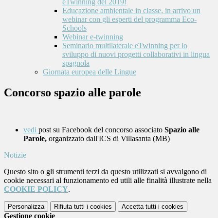
eTwinning del 2019!
Educazione ambientale in classe, in arrivo un
webinar con gli esperti del programma Eco-
Schools
Webinar e-twinning
Seminario multilaterale eTwinning per lo
sviluppo di nuovi progetti collaborativi in lingua
spagnola
Giornata europea delle Lingue
Concorso spazio alle parole
vedi
post su Facebook del concorso associato
Spazio alle
Parole,
organizzato dall'ICS di Villasanta (MB)
Notizie
Questo sito o gli strumenti terzi da questo utilizzati si avvalgono di
cookie necessari al funzionamento ed utili alle finalità illustrate nella
COOKIE POLICY
.
Personalizza
Rifiuta tutti
i cookies
Accetta tutti
i cookies
Gestione cookie