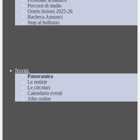
Percorsi di studio
Orario lezioni 2025-26
Bacheca Annunci
Stop al bullismo
Novità
Panoramica
Le notizie
Le circolari
Calendario eventi
Albo online