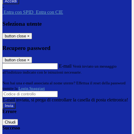
-
Entra con SPID
Entra con CIE
Seleziona utente
button close
×
Recupero password
button close
×
E-mail
Verrà inviato un messaggio
all'indirizzo indicato con le istruzioni necessarie.
Non hai una e-mail associata al nome utente? Effettua il reset della password
tramite la
Login Spaggiari
E-mail inviata, si prega di controllare la casella di posta elettronica!
Errore
Chiudi
Successo