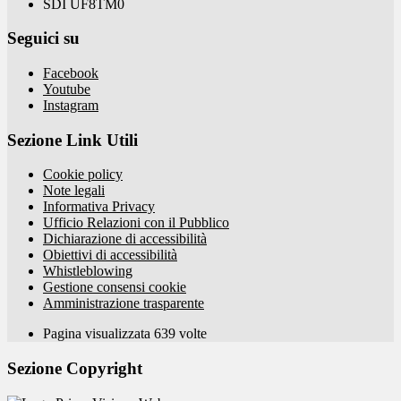
SDI UF8TM0
Seguici su
Facebook
Youtube
Instagram
Sezione Link Utili
Cookie policy
Note legali
Informativa Privacy
Ufficio Relazioni con il Pubblico
Dichiarazione di accessibilità
Obiettivi di accessibilità
Whistleblowing
Gestione consensi cookie
Amministrazione trasparente
Pagina visualizzata
639
volte
Sezione Copyright