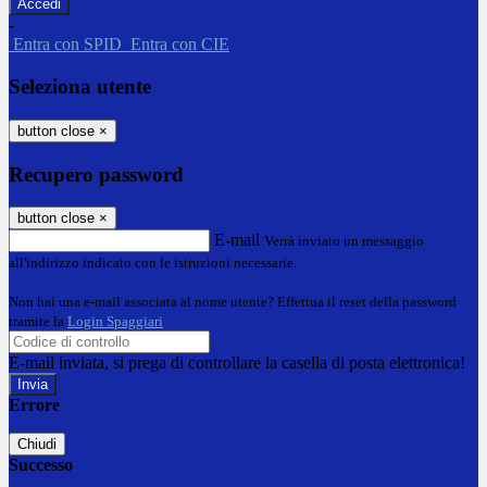
-
Entra con SPID
Entra con CIE
Seleziona utente
button close
×
Recupero password
button close
×
E-mail
Verrà inviato un messaggio
all'indirizzo indicato con le istruzioni necessarie.
Non hai una e-mail associata al nome utente? Effettua il reset della password
tramite la
Login Spaggiari
E-mail inviata, si prega di controllare la casella di posta elettronica!
Errore
Chiudi
Successo