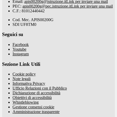
Email:
apis00200g@istruzione.it
Link per inviare una mail
PEC:
apis00200g@pec.istruzione.it
Link per inviare una mail
C.F.: 81012440442
Cod. Mec. APIS00200G
SDI UF8TM0
Seguici su
Facebook
Youtube
Instagram
Sezione Link Utili
Cookie policy
Note legali
Informativa Privacy
Ufficio Relazioni con il Pubblico
Dichiarazione di accessibilità
Obiettivi di accessibilità
Whistleblowing
Gestione consensi cookie
Amministrazione trasparente