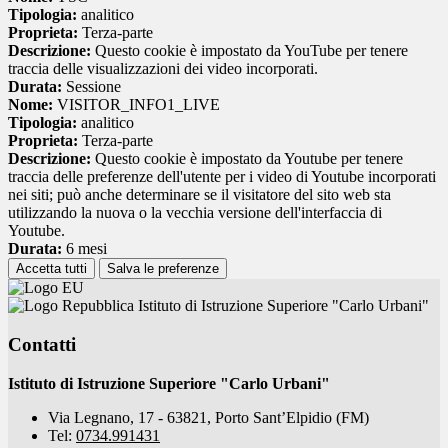
Tipologia:
analitico
Proprieta:
Terza-parte
Descrizione:
Questo cookie è impostato da YouTube per tenere
traccia delle visualizzazioni dei video incorporati.
Durata:
Sessione
Nome:
VISITOR_INFO1_LIVE
Tipologia:
analitico
Proprieta:
Terza-parte
Descrizione:
Questo cookie è impostato da Youtube per tenere
traccia delle preferenze dell'utente per i video di Youtube incorporati
nei siti; può anche determinare se il visitatore del sito web sta
utilizzando la nuova o la vecchia versione dell'interfaccia di
Youtube.
Durata:
6 mesi
Accetta tutti
Salva le preferenze
Istituto di Istruzione Superiore "Carlo Urbani"
Contatti
Istituto di Istruzione Superiore "Carlo Urbani"
Via Legnano, 17 - 63821, Porto Sant’Elpidio (FM)
Tel:
0734.991431