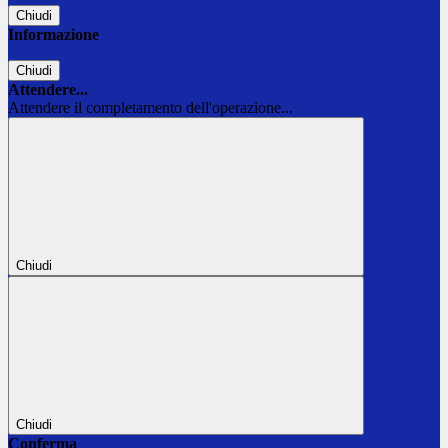
Chiudi
Informazione
Chiudi
Attendere...
Attendere il completamento dell'operazione...
Chiudi
Chiudi
Conferma