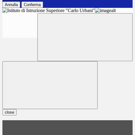
Annulla
Conferma
close