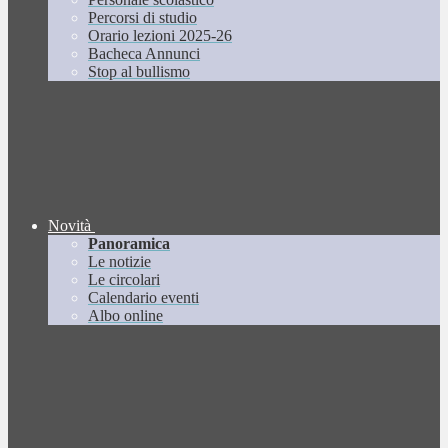
Percorsi di studio
Orario lezioni 2025-26
Bacheca Annunci
Stop al bullismo
Novità
Panoramica
Le notizie
Le circolari
Calendario eventi
Albo online