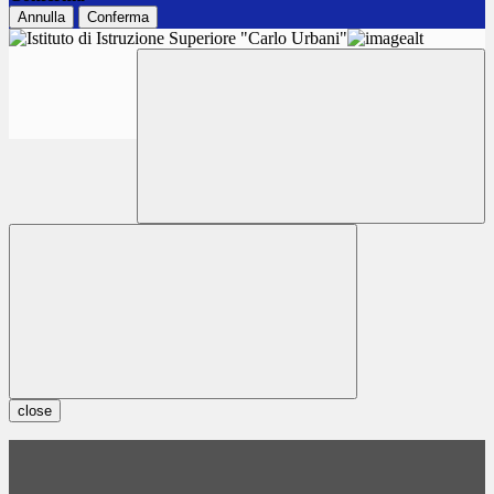
Annulla
Conferma
close