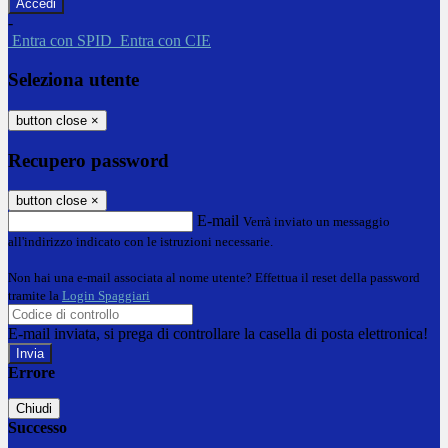
-
Entra con SPID
Entra con CIE
Seleziona utente
button close
×
Recupero password
button close
×
E-mail
Verrà inviato un messaggio
all'indirizzo indicato con le istruzioni necessarie.
Non hai una e-mail associata al nome utente? Effettua il reset della password
tramite la
Login Spaggiari
E-mail inviata, si prega di controllare la casella di posta elettronica!
Errore
Chiudi
Successo