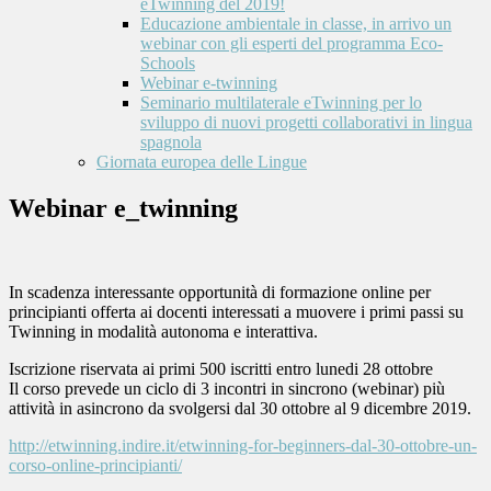
eTwinning del 2019!
Educazione ambientale in classe, in arrivo un
webinar con gli esperti del programma Eco-
Schools
Webinar e-twinning
Seminario multilaterale eTwinning per lo
sviluppo di nuovi progetti collaborativi in lingua
spagnola
Giornata europea delle Lingue
Webinar e_twinning
In scadenza interessante opportunità di formazione online per
principianti offerta ai docenti interessati a muovere i primi passi su
Twinning in modalità autonoma e interattiva.
Iscrizione riservata ai primi 500 iscritti entro lunedi 28 ottobre
Il corso prevede un ciclo di 3 incontri in sincrono (webinar) più
attività in asincrono da svolgersi dal 30 ottobre al 9 dicembre 2019.
http://etwinning.indire.it/etwinning-for-beginners-dal-30-ottobre-un-
corso-online-principianti/