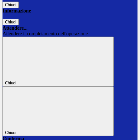
Chiudi
Informazione
Chiudi
Attendere...
Attendere il completamento dell'operazione...
Chiudi
Chiudi
Conferma