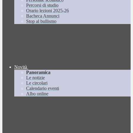
Percorsi di studio
Orario lezioni 2025-26
Bacheca Annunci
Stop al bullismo
Novità
Panoramica
Le notizie
Le circolari
Calendario eventi
Albo online