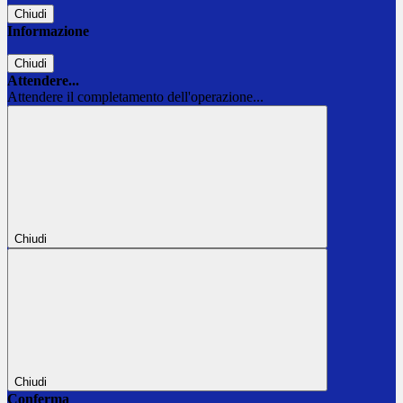
Chiudi
Informazione
Chiudi
Attendere...
Attendere il completamento dell'operazione...
Chiudi
Chiudi
Conferma