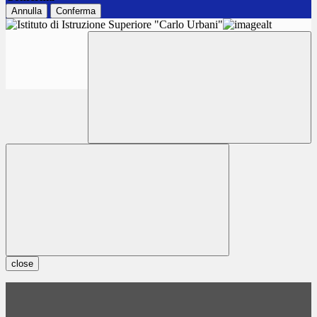
Annulla
Conferma
close