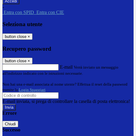
-
Entra con SPID
Entra con CIE
Seleziona utente
button close
×
Recupero password
button close
×
E-mail
Verrà inviato un messaggio
all'indirizzo indicato con le istruzioni necessarie.
Non hai una e-mail associata al nome utente? Effettua il reset della password
tramite la
Login Spaggiari
E-mail inviata, si prega di controllare la casella di posta elettronica!
Errore
Chiudi
Successo