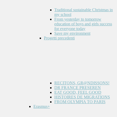
Traditional sustainable Christmas in
my school
From yesterday to tomorrow
education of boys and girls success
for everyone today
Save my environment
Progetti precedenti
RECITONS, GR@NDISSONS!
DR FRANCE PRESEREN
EAT GOOD, FEEL GOOD
HISTOIRES DE MIGRATIONS
FROM OLYMPIA TO PARIS
Erasmus+