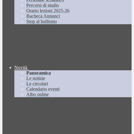
Percorsi di studio
Orario lezioni 2025-26
Bacheca Annunci
Stop al bullismo
Novità
Panoramica
Le notizie
Le circolari
Calendario eventi
Albo online