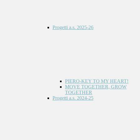
Progetti a.s. 2025-26
PIERO-KEY TO MY HEART!
MOVE TOGETHER, GROW
TOGETHER
Progetti a.s. 2024-25