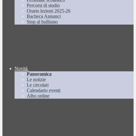
Percorsi di studio
Orario lezioni 2025-26
Bacheca Annunci
Stop al bullismo
Novità
Panoramica
Le notizie
Le circolari
Calendario eventi
Albo online