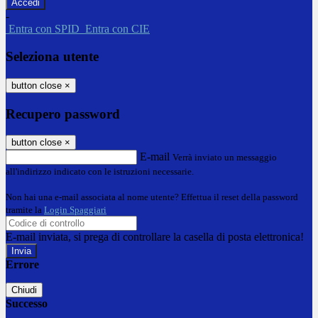
-
Entra con SPID
Entra con CIE
Seleziona utente
button close
×
Recupero password
button close
×
E-mail
Verrà inviato un messaggio
all'indirizzo indicato con le istruzioni necessarie.
Non hai una e-mail associata al nome utente? Effettua il reset della password
tramite la
Login Spaggiari
E-mail inviata, si prega di controllare la casella di posta elettronica!
Errore
Chiudi
Successo