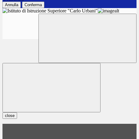
Annulla
Conferma
close