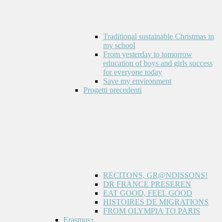
Traditional sustainable Christmas in
my school
From yesterday to tomorrow
education of boys and girls success
for everyone today
Save my environment
Progetti precedenti
RECITONS, GR@NDISSONS!
DR FRANCE PRESEREN
EAT GOOD, FEEL GOOD
HISTOIRES DE MIGRATIONS
FROM OLYMPIA TO PARIS
Erasmus+