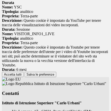
Durata
Nome:
YSC
Tipologia:
analitico
Proprieta:
Terza-parte
Descrizione:
Questo cookie è impostato da YouTube per tenere
traccia delle visualizzazioni dei video incorporati.
Durata:
Sessione
Nome:
VISITOR_INFO1_LIVE
Tipologia:
analitico
Proprieta:
Terza-parte
Descrizione:
Questo cookie è impostato da Youtube per tenere
traccia delle preferenze dell'utente per i video di Youtube incorporati
nei siti; può anche determinare se il visitatore del sito web sta
utilizzando la nuova o la vecchia versione dell'interfaccia di
Youtube.
Durata:
6 mesi
Accetta tutti
Salva le preferenze
Istituto di Istruzione Superiore "Carlo Urbani"
Contatti
Istituto di Istruzione Superiore "Carlo Urbani"