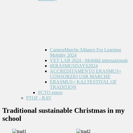
CameraMarche Alliance For Learning
Mobility 2024
VET LAB 2024 - Mobilità internazionale
#ERASMUSDAYS2024
ACCREDITAMENTO ERASMUS+
CONSORZIO USR MARCHE
ERASMUS+ KA2 FESTIVAL OF
TRADITION
PCTO estero
PTOF - RAV
Traditional sustainable Christmas in my
school