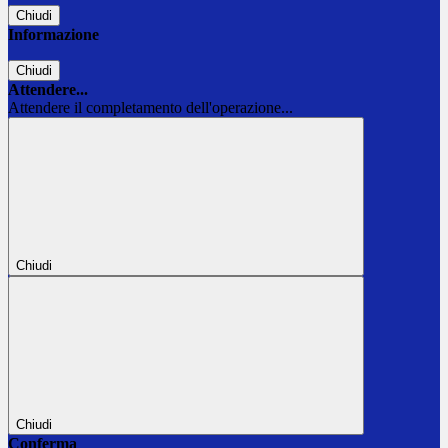
Chiudi
Informazione
Chiudi
Attendere...
Attendere il completamento dell'operazione...
Chiudi
Chiudi
Conferma