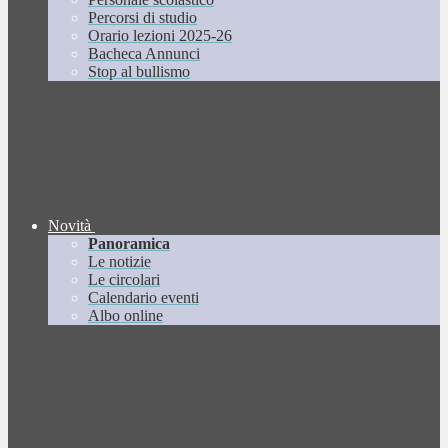
Percorsi di studio
Orario lezioni 2025-26
Bacheca Annunci
Stop al bullismo
Novità
Panoramica
Le notizie
Le circolari
Calendario eventi
Albo online