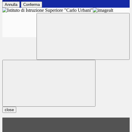
Annulla
Conferma
close