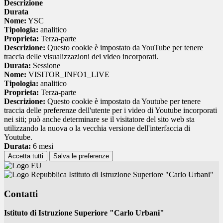
Descrizione
Durata
Nome:
YSC
Tipologia:
analitico
Proprieta:
Terza-parte
Descrizione:
Questo cookie è impostato da YouTube per tenere
traccia delle visualizzazioni dei video incorporati.
Durata:
Sessione
Nome:
VISITOR_INFO1_LIVE
Tipologia:
analitico
Proprieta:
Terza-parte
Descrizione:
Questo cookie è impostato da Youtube per tenere
traccia delle preferenze dell'utente per i video di Youtube incorporati
nei siti; può anche determinare se il visitatore del sito web sta
utilizzando la nuova o la vecchia versione dell'interfaccia di
Youtube.
Durata:
6 mesi
Accetta tutti
Salva le preferenze
Istituto di Istruzione Superiore "Carlo Urbani"
Contatti
Istituto di Istruzione Superiore "Carlo Urbani"