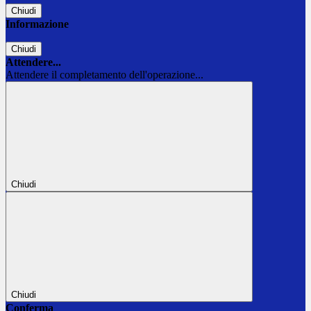
Chiudi
Informazione
Chiudi
Attendere...
Attendere il completamento dell'operazione...
Chiudi
Chiudi
Conferma