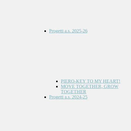
Progetti a.s. 2025-26
PIERO-KEY TO MY HEART!
MOVE TOGETHER, GROW
TOGETHER
Progetti a.s. 2024-25