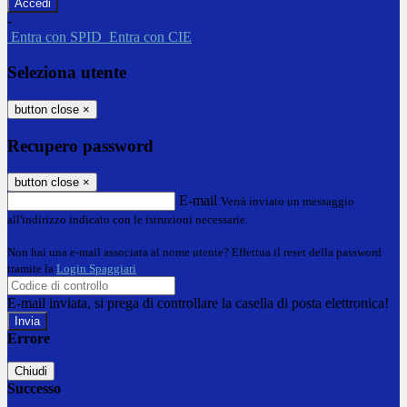
-
Entra con SPID
Entra con CIE
Seleziona utente
button close
×
Recupero password
button close
×
E-mail
Verrà inviato un messaggio
all'indirizzo indicato con le istruzioni necessarie.
Non hai una e-mail associata al nome utente? Effettua il reset della password
tramite la
Login Spaggiari
E-mail inviata, si prega di controllare la casella di posta elettronica!
Errore
Chiudi
Successo