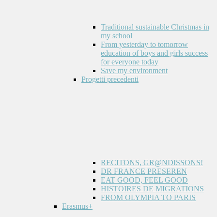
Traditional sustainable Christmas in
my school
From yesterday to tomorrow
education of boys and girls success
for everyone today
Save my environment
Progetti precedenti
RECITONS, GR@NDISSONS!
DR FRANCE PRESEREN
EAT GOOD, FEEL GOOD
HISTOIRES DE MIGRATIONS
FROM OLYMPIA TO PARIS
Erasmus+