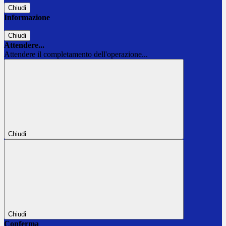
Chiudi
Informazione
Chiudi
Attendere...
Attendere il completamento dell'operazione...
Chiudi
Chiudi
Conferma