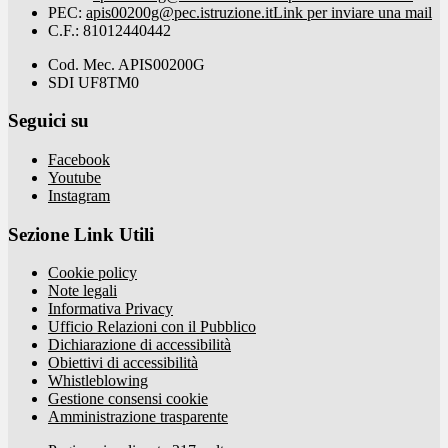
PEC:
apis00200g@pec.istruzione.it
Link per inviare una mail
C.F.: 81012440442
Cod. Mec. APIS00200G
SDI UF8TM0
Seguici su
Facebook
Youtube
Instagram
Sezione Link Utili
Cookie policy
Note legali
Informativa Privacy
Ufficio Relazioni con il Pubblico
Dichiarazione di accessibilità
Obiettivi di accessibilità
Whistleblowing
Gestione consensi cookie
Amministrazione trasparente