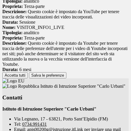
Tipologia:
analitico
Proprieta:
Terza-parte
Descrizione:
Questo cookie è impostato da YouTube per tenere
traccia delle visualizzazioni dei video incorporati.
Durata:
Sessione
Nome:
VISITOR_INFO1_LIVE
Tipologia:
analitico
Proprieta:
Terza-parte
Descrizione:
Questo cookie è impostato da Youtube per tenere
traccia delle preferenze dell'utente per i video di Youtube incorporati
nei siti; può anche determinare se il visitatore del sito web sta
utilizzando la nuova o la vecchia versione dell'interfaccia di
Youtube.
Durata:
6 mesi
Accetta tutti
Salva le preferenze
Istituto di Istruzione Superiore "Carlo Urbani"
Contatti
Istituto di Istruzione Superiore "Carlo Urbani"
Via Legnano, 17 - 63821, Porto Sant’Elpidio (FM)
Tel:
0734.991431
Email:
apis00200g@istruzione.it
Link per inviare una mail