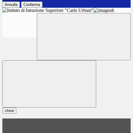
Annulla
Conferma
close