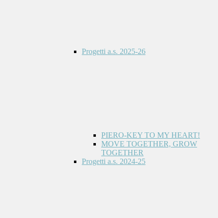
Progetti a.s. 2025-26
PIERO-KEY TO MY HEART!
MOVE TOGETHER, GROW
TOGETHER
Progetti a.s. 2024-25