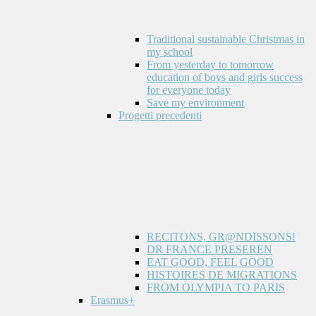
Traditional sustainable Christmas in
my school
From yesterday to tomorrow
education of boys and girls success
for everyone today
Save my environment
Progetti precedenti
RECITONS, GR@NDISSONS!
DR FRANCE PRESEREN
EAT GOOD, FEEL GOOD
HISTOIRES DE MIGRATIONS
FROM OLYMPIA TO PARIS
Erasmus+