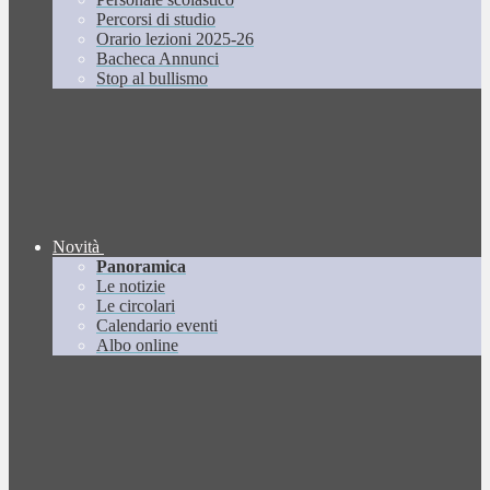
Percorsi di studio
Orario lezioni 2025-26
Bacheca Annunci
Stop al bullismo
Novità
Panoramica
Le notizie
Le circolari
Calendario eventi
Albo online