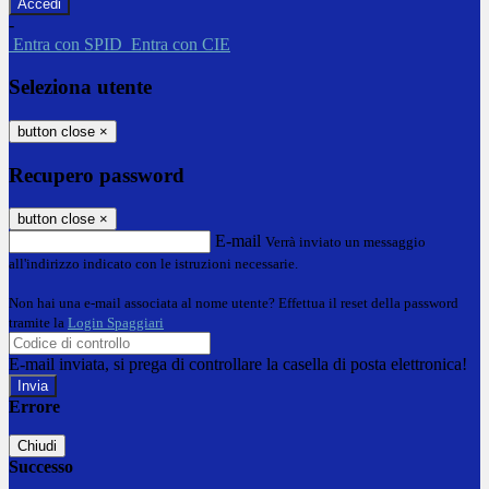
-
Entra con SPID
Entra con CIE
Seleziona utente
button close
×
Recupero password
button close
×
E-mail
Verrà inviato un messaggio
all'indirizzo indicato con le istruzioni necessarie.
Non hai una e-mail associata al nome utente? Effettua il reset della password
tramite la
Login Spaggiari
E-mail inviata, si prega di controllare la casella di posta elettronica!
Errore
Chiudi
Successo