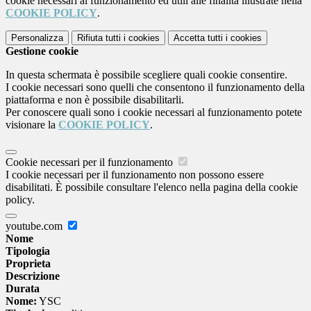
cookie necessari al funzionamento ed utili alle finalità illustrate nella
COOKIE POLICY
.
Personalizza
Rifiuta tutti
i cookies
Accetta tutti
i cookies
Gestione cookie
In questa schermata è possibile scegliere quali cookie consentire.
I cookie necessari sono quelli che consentono il funzionamento della
piattaforma e non è possibile disabilitarli.
Per conoscere quali sono i cookie necessari al funzionamento potete
visionare la
COOKIE POLICY
.
Cookie necessari per il funzionamento
I cookie necessari per il funzionamento non possono essere
disabilitati. È possibile consultare l'elenco nella pagina della cookie
policy.
youtube.com
Nome
Tipologia
Proprieta
Descrizione
Durata
Nome:
YSC