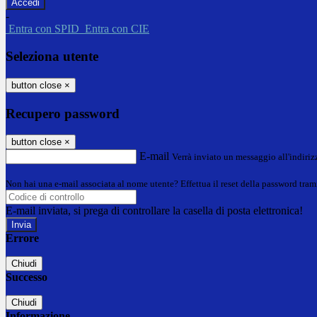
-
Entra con SPID
Entra con CIE
Seleziona utente
button close
×
Recupero password
button close
×
E-mail
Verrà inviato un messaggio all'indirizz
Non hai una e-mail associata al nome utente? Effettua il reset della password tram
E-mail inviata, si prega di controllare la casella di posta elettronica!
Errore
Chiudi
Successo
Chiudi
Informazione