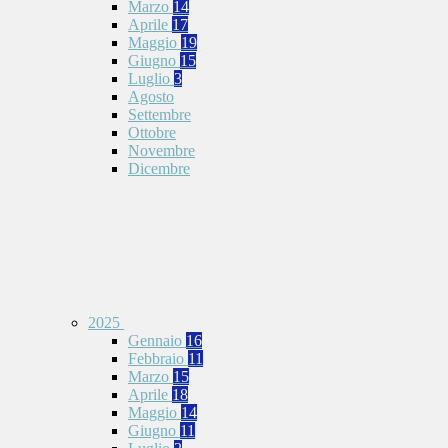
Marzo
14
Aprile
17
Maggio
19
Giugno
15
Luglio
3
Agosto
Settembre
Ottobre
Novembre
Dicembre
2025
Gennaio
16
Febbraio
11
Marzo
15
Aprile
18
Maggio
14
Giugno
11