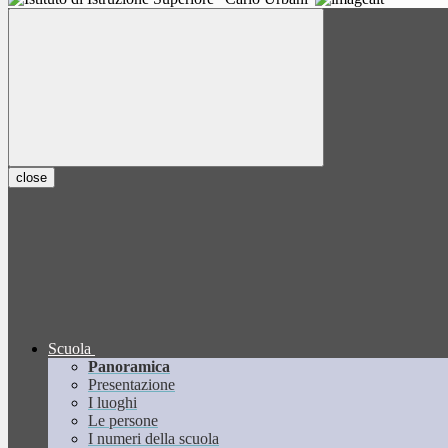
close
Scuola
Panoramica
Presentazione
I luoghi
Le persone
I numeri della scuola