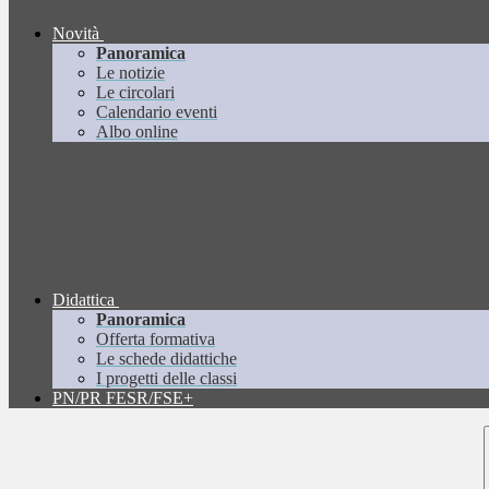
Novità
Panoramica
Le notizie
Le circolari
Calendario eventi
Albo online
Didattica
Panoramica
Offerta formativa
Le schede didattiche
I progetti delle classi
PN/PR FESR/FSE+