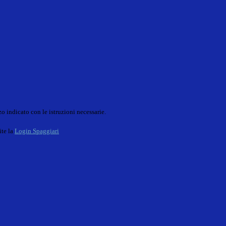
o indicato con le istruzioni necessarie.
ite la
Login Spaggiari