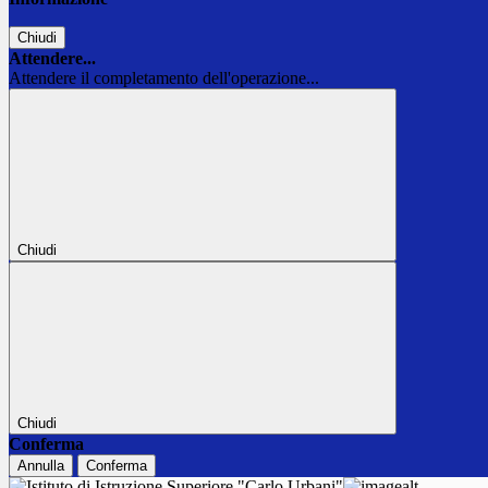
Chiudi
Attendere...
Attendere il completamento dell'operazione...
Chiudi
Chiudi
Conferma
Annulla
Conferma