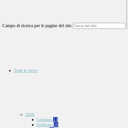
Campo di ricerca per le pagine del sito
Tutte le news
2026
Gennaio
13
Febbraio
10