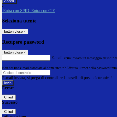
-
Entra con SPID
Entra con CIE
Seleziona utente
button close
×
Recupero password
button close
×
E-mail
Verrà inviato un messaggio all'indirizz
Non hai una e-mail associata al nome utente? Effettua il reset della password tram
E-mail inviata, si prega di controllare la casella di posta elettronica!
Errore
Chiudi
Successo
Chiudi
Informazione