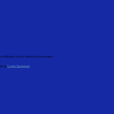
o indicato con le istruzioni necessarie.
ite la
Login Spaggiari