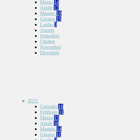
Marzo
14
Aprile
17
Maggio
19
Giugno
15
Luglio
3
Agosto
Settembre
Ottobre
Novembre
Dicembre
2025
Gennaio
16
Febbraio
11
Marzo
15
Aprile
18
Maggio
14
Giugno
11