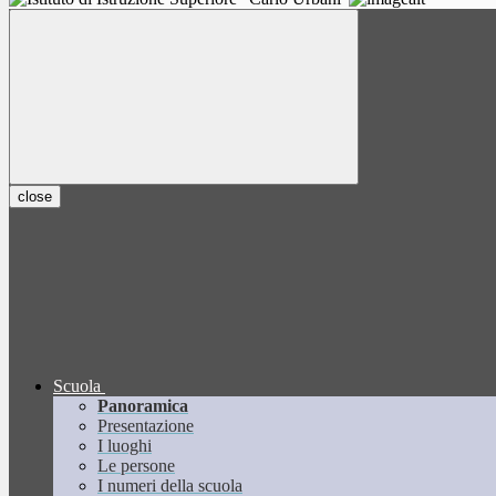
close
Scuola
Panoramica
Presentazione
I luoghi
Le persone
I numeri della scuola