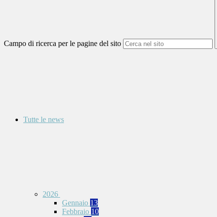
Campo di ricerca per le pagine del sito
Tutte le news
2026
Gennaio
13
Febbraio
10