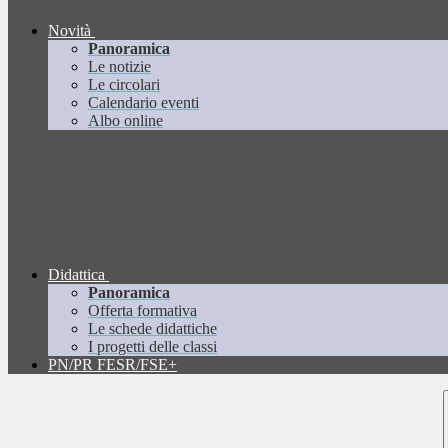
Novità
Panoramica
Le notizie
Le circolari
Calendario eventi
Albo online
Didattica
Panoramica
Offerta formativa
Le schede didattiche
I progetti delle classi
PN/PR FESR/FSE+