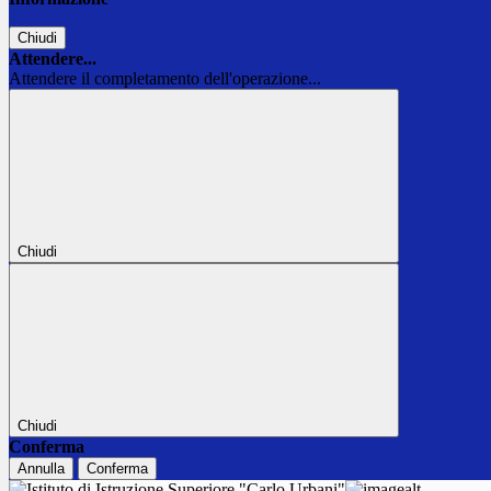
Chiudi
Attendere...
Attendere il completamento dell'operazione...
Chiudi
Chiudi
Conferma
Annulla
Conferma