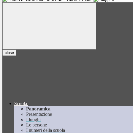
close
Scuola
Panoramica
Presentazione
I luoghi
Le persone
I numeri della scuola