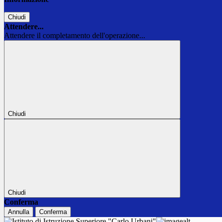
Chiudi
Attendere...
Attendere il completamento dell'operazione...
Chiudi
Chiudi
Conferma
Annulla
Conferma