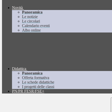
Novità
Panoramica
Le notizie
Le circolari
Calendario eventi
Albo online
Didattica
Panoramica
Offerta formativa
Le schede didattiche
I progetti delle classi
PN/PR FESR/FSE+