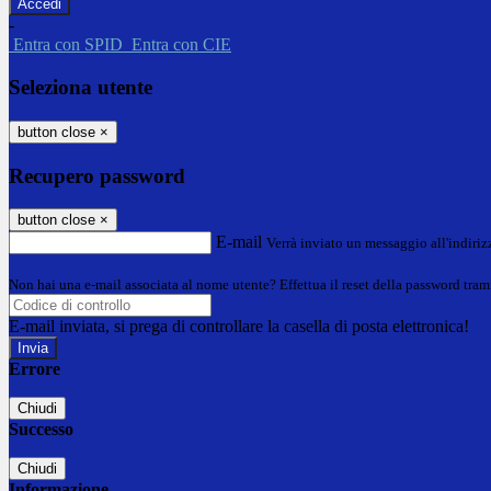
-
Entra con SPID
Entra con CIE
Seleziona utente
button close
×
Recupero password
button close
×
E-mail
Verrà inviato un messaggio all'indirizz
Non hai una e-mail associata al nome utente? Effettua il reset della password tram
E-mail inviata, si prega di controllare la casella di posta elettronica!
Errore
Chiudi
Successo
Chiudi
Informazione