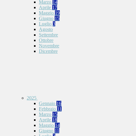
Marzo
14
Aprile
17
Maggio
19
Giugno
15
Luglio
3
Agosto
Settembre
Ottobre
Novembre
Dicembre
2025
Gennaio
16
Febbraio
11
Marzo
15
Aprile
18
Maggio
14
Giugno
11