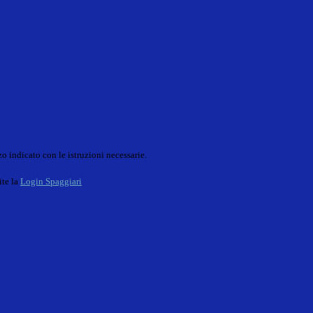
o indicato con le istruzioni necessarie.
ite la
Login Spaggiari