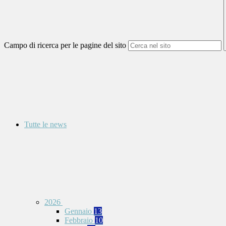
Campo di ricerca per le pagine del sito
Tutte le news
2026
Gennaio
13
Febbraio
10