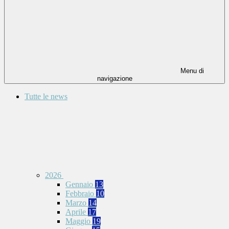
Menu di
navigazione
Tutte le news
2026
Gennaio
13
Febbraio
10
Marzo
14
Aprile
17
Maggio
19