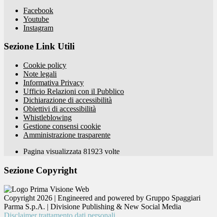
Facebook
Youtube
Instagram
Sezione Link Utili
Cookie policy
Note legali
Informativa Privacy
Ufficio Relazioni con il Pubblico
Dichiarazione di accessibilità
Obiettivi di accessibilità
Whistleblowing
Gestione consensi cookie
Amministrazione trasparente
Pagina visualizzata
81923
volte
Sezione Copyright
Copyright 2026 | Engineered and powered by Gruppo Spaggiari
Parma S.p.A. | Divisione Publishing & New Social Media
Disclaimer trattamento dati personali