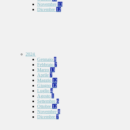
Novembre
13
Dicembre
12
2024
Gennaio
8
Febbraio
7
Marzo
13
Aprile
7
Maggio
12
Giugno
12
Luglio
4
Agosto
1
Settembre
6
Ottobre
12
Novembre
8
Dicembre
7