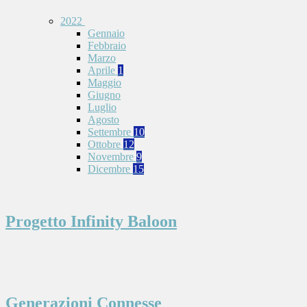
2022
Gennaio
Febbraio
Marzo
Aprile
1
Maggio
Giugno
Luglio
Agosto
Settembre
10
Ottobre
12
Novembre
9
Dicembre
15
Progetto Infinity Baloon
Generazioni Connesse