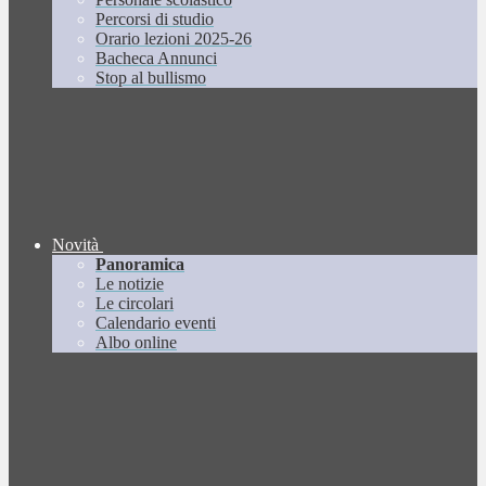
Percorsi di studio
Orario lezioni 2025-26
Bacheca Annunci
Stop al bullismo
Novità
Panoramica
Le notizie
Le circolari
Calendario eventi
Albo online