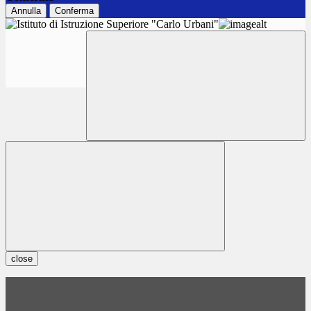
Annulla
Conferma
close