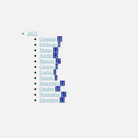
2023
Gennaio
10
Febbraio
9
Marzo
12
Aprile
12
Maggio
27
Giugno
9
Luglio
1
Agosto
1
Settembre
11
Ottobre
10
Novembre
17
Dicembre
13