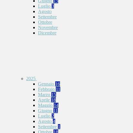
Giugno
15
Luglio
3
Agosto
Settembre
Ottobre
Novembre
Dicembre
2025
Gennaio
16
Febbraio
11
Marzo
15
Aprile
18
Maggio
14
Giugno
11
Luglio
2
Agosto
4
Settembre
1
Ottobre
18