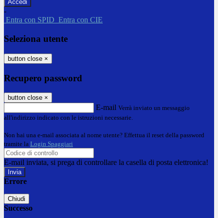
-
Entra con SPID
Entra con CIE
Seleziona utente
button close
×
Recupero password
button close
×
E-mail
Verrà inviato un messaggio
all'indirizzo indicato con le istruzioni necessarie.
Non hai una e-mail associata al nome utente? Effettua il reset della password
tramite la
Login Spaggiari
E-mail inviata, si prega di controllare la casella di posta elettronica!
Errore
Chiudi
Successo