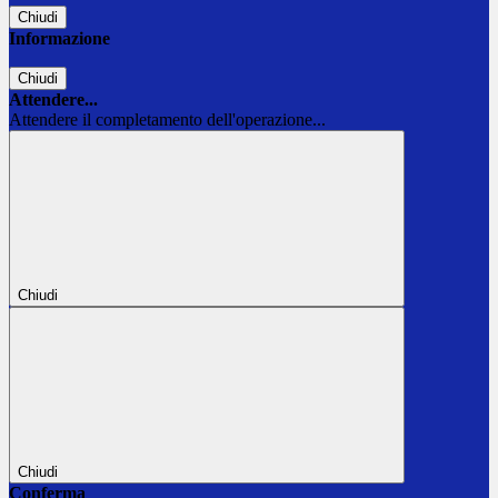
Chiudi
Informazione
Chiudi
Attendere...
Attendere il completamento dell'operazione...
Chiudi
Chiudi
Conferma