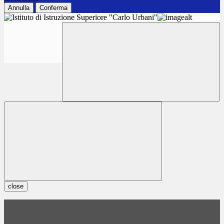
Annulla
Conferma
close