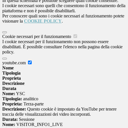
In questa schermata è possibile scegliere quali cookie consentire.
I cookie necessari sono quelli che consentono il funzionamento della
piattaforma e non è possibile disabilitarli.
Per conoscere quali sono i cookie necessari al funzionamento potete
visionare la
COOKIE POLICY
.
Cookie necessari per il funzionamento
I cookie necessari per il funzionamento non possono essere
disabilitati. È possibile consultare l'elenco nella pagina della cookie
policy.
youtube.com
Nome
Tipologia
Proprieta
Descrizione
Durata
Nome:
YSC
Tipologia:
analitico
Proprieta:
Terza-parte
Descrizione:
Questo cookie è impostato da YouTube per tenere
traccia delle visualizzazioni dei video incorporati.
Durata:
Sessione
Nome:
VISITOR_INFO1_LIVE