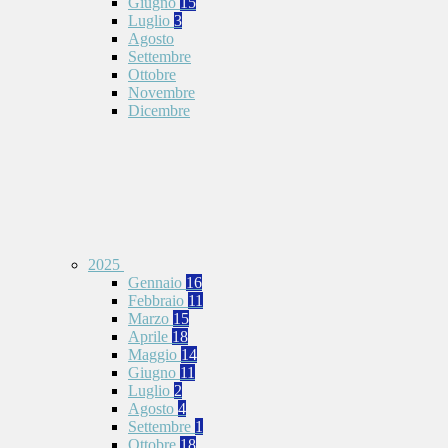
Giugno
15
Luglio
3
Agosto
Settembre
Ottobre
Novembre
Dicembre
2025
Gennaio
16
Febbraio
11
Marzo
15
Aprile
18
Maggio
14
Giugno
11
Luglio
2
Agosto
4
Settembre
1
Ottobre
18