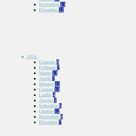
Novembre
13
Dicembre
12
2024
Gennaio
8
Febbraio
7
Marzo
13
Aprile
7
Maggio
12
Giugno
12
Luglio
4
Agosto
1
Settembre
6
Ottobre
12
Novembre
8
Dicembre
7