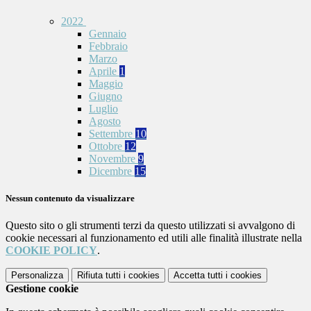
2022
Gennaio
Febbraio
Marzo
Aprile
1
Maggio
Giugno
Luglio
Agosto
Settembre
10
Ottobre
12
Novembre
9
Dicembre
15
Nessun contenuto da visualizzare
Questo sito o gli strumenti terzi da questo utilizzati si avvalgono di
cookie necessari al funzionamento ed utili alle finalità illustrate nella
COOKIE POLICY
.
Personalizza
Rifiuta tutti
i cookies
Accetta tutti
i cookies
Gestione cookie