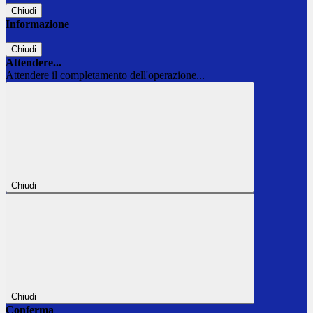
Chiudi
Informazione
Chiudi
Attendere...
Attendere il completamento dell'operazione...
Chiudi
Chiudi
Conferma