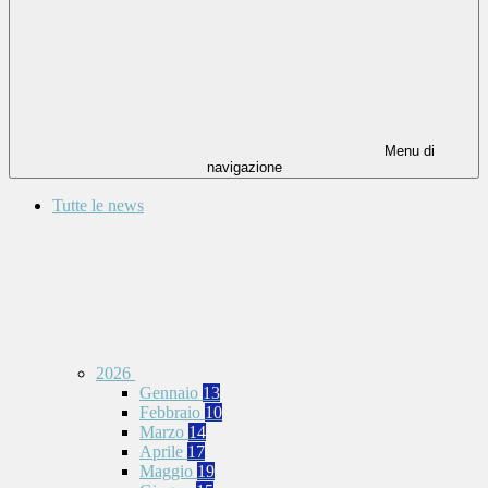
Menu di
navigazione
Tutte le news
2026
Gennaio
13
Febbraio
10
Marzo
14
Aprile
17
Maggio
19