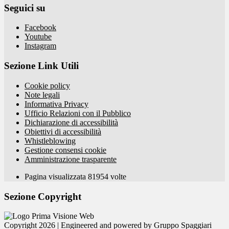
Seguici su
Facebook
Youtube
Instagram
Sezione Link Utili
Cookie policy
Note legali
Informativa Privacy
Ufficio Relazioni con il Pubblico
Dichiarazione di accessibilità
Obiettivi di accessibilità
Whistleblowing
Gestione consensi cookie
Amministrazione trasparente
Pagina visualizzata
81954
volte
Sezione Copyright
Copyright 2026 | Engineered and powered by Gruppo Spaggiari