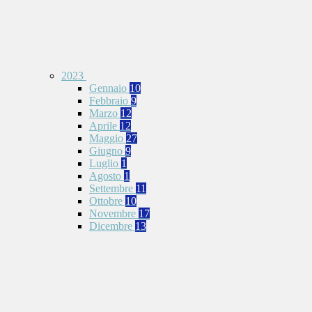
2023
Gennaio
10
Febbraio
9
Marzo
12
Aprile
12
Maggio
27
Giugno
9
Luglio
1
Agosto
1
Settembre
11
Ottobre
10
Novembre
17
Dicembre
13