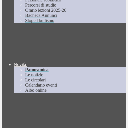
Percorsi di studio
Orario lezioni 2025-26
Bacheca Annunci
Stop al bullismo
Novità
Panoramica
Le notizie
Le circolari
Calendario eventi
Albo online