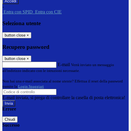
-
Entra con SPID
Entra con CIE
Seleziona utente
button close
×
Recupero password
button close
×
E-mail
Verrà inviato un messaggio
all'indirizzo indicato con le istruzioni necessarie.
Non hai una e-mail associata al nome utente? Effettua il reset della password
tramite la
Login Spaggiari
E-mail inviata, si prega di controllare la casella di posta elettronica!
Errore
Chiudi
Successo