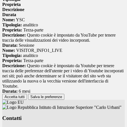
Proprieta
Descrizione
Durata
Nome:
YSC
Tipologia:
analitico
Proprieta:
Terza-parte
Descrizione:
Questo cookie è impostato da YouTube per tenere
traccia delle visualizzazioni dei video incorporati.
Durata:
Sessione
Nome:
VISITOR_INFO1_LIVE
Tipologia:
analitico
Proprieta:
Terza-parte
Descrizione:
Questo cookie è impostato da Youtube per tenere
traccia delle preferenze dell'utente per i video di Youtube incorporati
nei siti; può anche determinare se il visitatore del sito web sta
utilizzando la nuova o la vecchia versione dell'interfaccia di
Youtube.
Durata:
6 mesi
Accetta tutti
Salva le preferenze
Istituto di Istruzione Superiore "Carlo Urbani"
Contatti