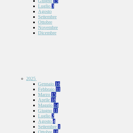
Giugno
15
Luglio
3
Agosto
Settembre
Ottobre
Novembre
Dicembre
2025
Gennaio
16
Febbraio
11
Marzo
15
Aprile
18
Maggio
14
Giugno
11
Luglio
2
Agosto
4
Settembre
1
Ottobre
18