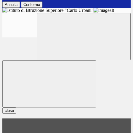
Annulla
Conferma
close