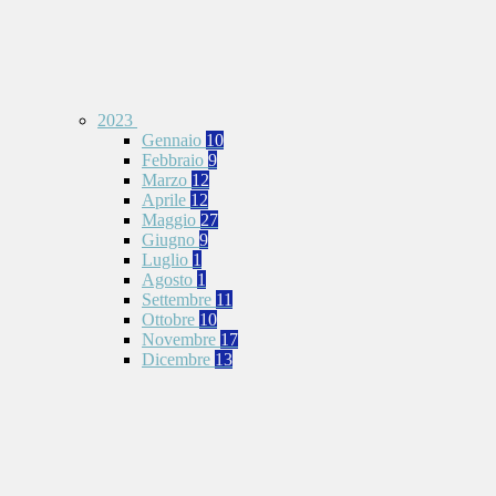
2023
Gennaio
10
Febbraio
9
Marzo
12
Aprile
12
Maggio
27
Giugno
9
Luglio
1
Agosto
1
Settembre
11
Ottobre
10
Novembre
17
Dicembre
13