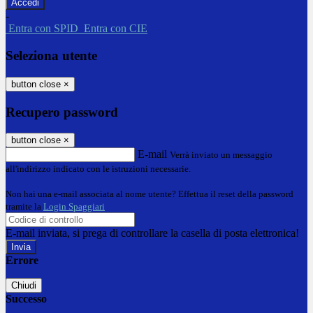
-
Entra con SPID
Entra con CIE
Seleziona utente
button close
×
Recupero password
button close
×
E-mail
Verrà inviato un messaggio
all'indirizzo indicato con le istruzioni necessarie.
Non hai una e-mail associata al nome utente? Effettua il reset della password
tramite la
Login Spaggiari
E-mail inviata, si prega di controllare la casella di posta elettronica!
Errore
Chiudi
Successo