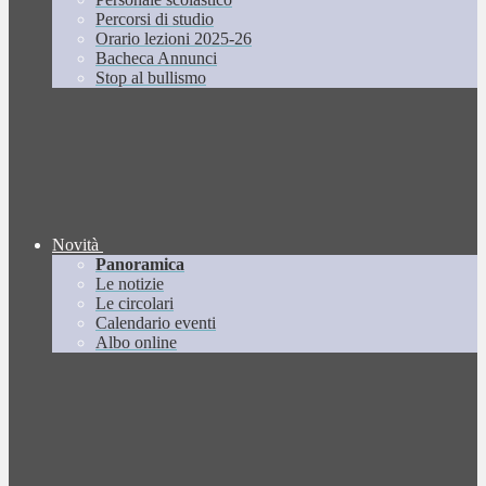
Percorsi di studio
Orario lezioni 2025-26
Bacheca Annunci
Stop al bullismo
Novità
Panoramica
Le notizie
Le circolari
Calendario eventi
Albo online