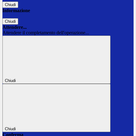
Chiudi
Informazione
Chiudi
Attendere...
Attendere il completamento dell'operazione...
Chiudi
Chiudi
Conferma