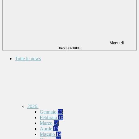
Menu di
navigazione
Tutte le news
2026
Gennaio
13
Febbraio
10
Marzo
14
Aprile
17
Maggio
19