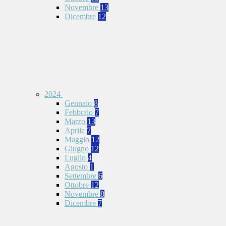
Novembre
13
Dicembre
12
2024
Gennaio
8
Febbraio
7
Marzo
13
Aprile
7
Maggio
12
Giugno
12
Luglio
4
Agosto
1
Settembre
6
Ottobre
12
Novembre
8
Dicembre
7