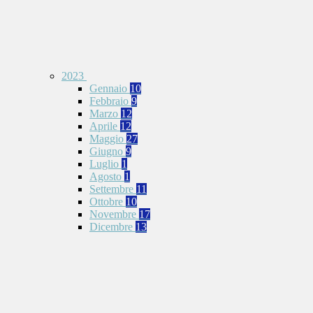
2023
Gennaio
10
Febbraio
9
Marzo
12
Aprile
12
Maggio
27
Giugno
9
Luglio
1
Agosto
1
Settembre
11
Ottobre
10
Novembre
17
Dicembre
13