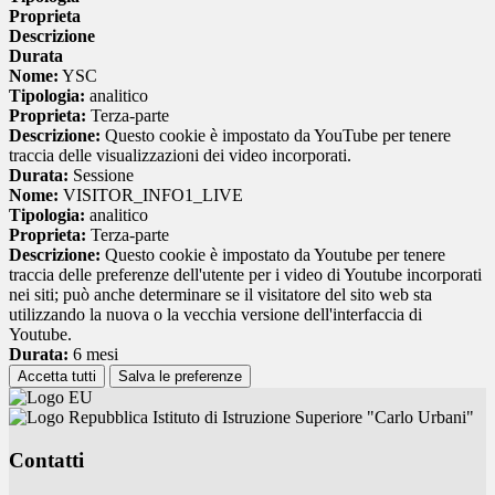
Proprieta
Descrizione
Durata
Nome:
YSC
Tipologia:
analitico
Proprieta:
Terza-parte
Descrizione:
Questo cookie è impostato da YouTube per tenere
traccia delle visualizzazioni dei video incorporati.
Durata:
Sessione
Nome:
VISITOR_INFO1_LIVE
Tipologia:
analitico
Proprieta:
Terza-parte
Descrizione:
Questo cookie è impostato da Youtube per tenere
traccia delle preferenze dell'utente per i video di Youtube incorporati
nei siti; può anche determinare se il visitatore del sito web sta
utilizzando la nuova o la vecchia versione dell'interfaccia di
Youtube.
Durata:
6 mesi
Accetta tutti
Salva le preferenze
Istituto di Istruzione Superiore "Carlo Urbani"
Contatti