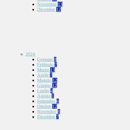
Novembre
13
Dicembre
12
2024
Gennaio
8
Febbraio
7
Marzo
13
Aprile
7
Maggio
12
Giugno
12
Luglio
4
Agosto
1
Settembre
6
Ottobre
12
Novembre
8
Dicembre
7