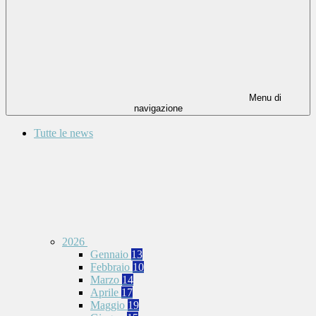
Menu di
navigazione
Tutte le news
2026
Gennaio
13
Febbraio
10
Marzo
14
Aprile
17
Maggio
19