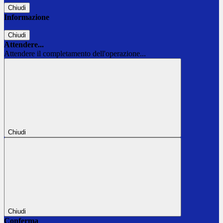
Chiudi
Informazione
Chiudi
Attendere...
Attendere il completamento dell'operazione...
Chiudi
Chiudi
Conferma