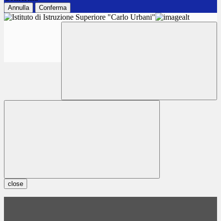
Annulla
Conferma
close