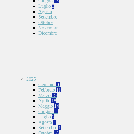
Giugno
15
Luglio
3
Agosto
Settembre
Ottobre
Novembre
Dicembre
2025
Gennaio
16
Febbraio
11
Marzo
15
Aprile
18
Maggio
14
Giugno
11
Luglio
2
Agosto
4
Settembre
1
Ottobre
18