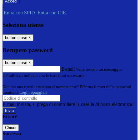
-
Entra con SPID
Entra con CIE
Seleziona utente
button close
×
Recupero password
button close
×
E-mail
Verrà inviato un messaggio
all'indirizzo indicato con le istruzioni necessarie.
Non hai una e-mail associata al nome utente? Effettua il reset della password
tramite la
Login Spaggiari
E-mail inviata, si prega di controllare la casella di posta elettronica!
Errore
Chiudi
Successo