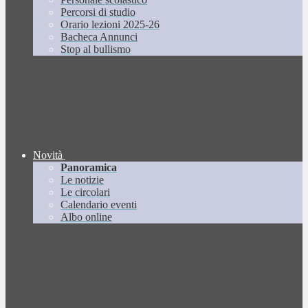
Percorsi di studio
Orario lezioni 2025-26
Bacheca Annunci
Stop al bullismo
Novità
Panoramica
Le notizie
Le circolari
Calendario eventi
Albo online