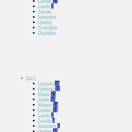
Giugno
15
Luglio
3
Agosto
Settembre
Ottobre
Novembre
Dicembre
2025
Gennaio
16
Febbraio
11
Marzo
15
Aprile
18
Maggio
14
Giugno
11
Luglio
2
Agosto
4
Settembre
1
Ottobre
18