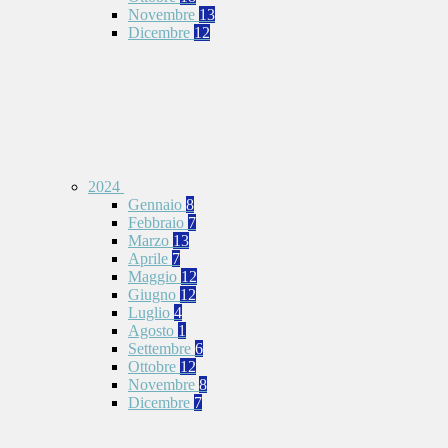
Novembre
13
Dicembre
12
2024
Gennaio
8
Febbraio
7
Marzo
13
Aprile
7
Maggio
12
Giugno
12
Luglio
4
Agosto
1
Settembre
6
Ottobre
12
Novembre
8
Dicembre
7