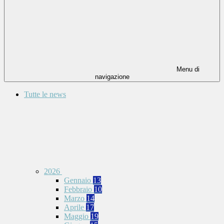
Menu di
navigazione
Tutte le news
2026
Gennaio
13
Febbraio
10
Marzo
14
Aprile
17
Maggio
19