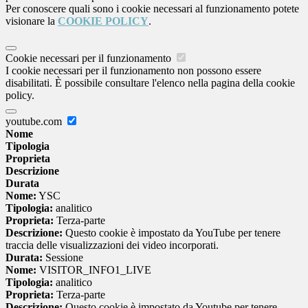
Per conoscere quali sono i cookie necessari al funzionamento potete
visionare la
COOKIE POLICY
.
Cookie necessari per il funzionamento
I cookie necessari per il funzionamento non possono essere
disabilitati. È possibile consultare l'elenco nella pagina della cookie
policy.
youtube.com
Nome
Tipologia
Proprieta
Descrizione
Durata
Nome:
YSC
Tipologia:
analitico
Proprieta:
Terza-parte
Descrizione:
Questo cookie è impostato da YouTube per tenere
traccia delle visualizzazioni dei video incorporati.
Durata:
Sessione
Nome:
VISITOR_INFO1_LIVE
Tipologia:
analitico
Proprieta:
Terza-parte
Descrizione:
Questo cookie è impostato da Youtube per tenere