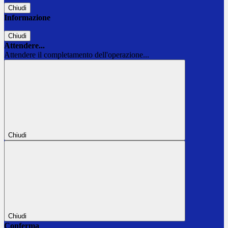
Chiudi
Informazione
Chiudi
Attendere...
Attendere il completamento dell'operazione...
Chiudi
Chiudi
Conferma