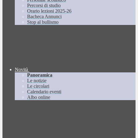
Percorsi di studio
Orario lezioni 2025-26
Bacheca Annunci
Stop al bullismo
Novità
Panoramica
Le notizie
Le circolari
Calendario eventi
Albo online