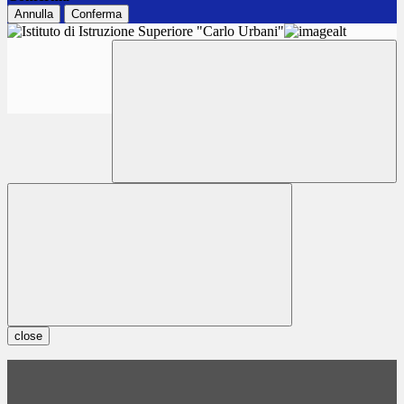
Annulla
Conferma
close