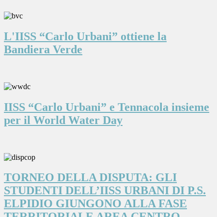
L'IISS “Carlo Urbani” ottiene la
Bandiera Verde
IISS “Carlo Urbani” e Tennacola insieme
per il World Water Day
TORNEO DELLA DISPUTA: GLI
STUDENTI DELL’IISS URBANI DI P.S.
ELPIDIO GIUNGONO ALLA FASE
TERRITORIALE AREA CENTRO