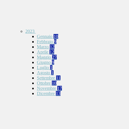
2023
Gennaio
10
Febbraio
9
Marzo
12
Aprile
12
Maggio
27
Giugno
9
Luglio
1
Agosto
1
Settembre
11
Ottobre
10
Novembre
17
Dicembre
13