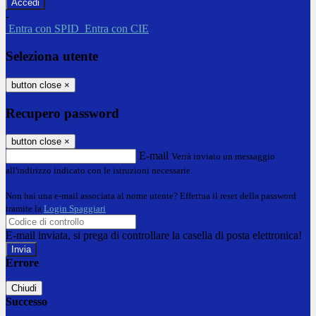
-
Entra con SPID
Entra con CIE
Seleziona utente
button close
×
Recupero password
button close
×
E-mail
Verrà inviato un messaggio
all'indirizzo indicato con le istruzioni necessarie.
Non hai una e-mail associata al nome utente? Effettua il reset della password
tramite la
Login Spaggiari
E-mail inviata, si prega di controllare la casella di posta elettronica!
Errore
Chiudi
Successo