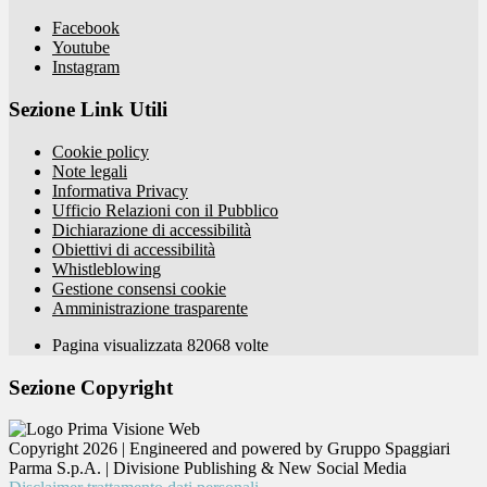
Facebook
Youtube
Instagram
Sezione Link Utili
Cookie policy
Note legali
Informativa Privacy
Ufficio Relazioni con il Pubblico
Dichiarazione di accessibilità
Obiettivi di accessibilità
Whistleblowing
Gestione consensi cookie
Amministrazione trasparente
Pagina visualizzata
82068
volte
Sezione Copyright
Copyright 2026 | Engineered and powered by Gruppo Spaggiari
Parma S.p.A. | Divisione Publishing & New Social Media