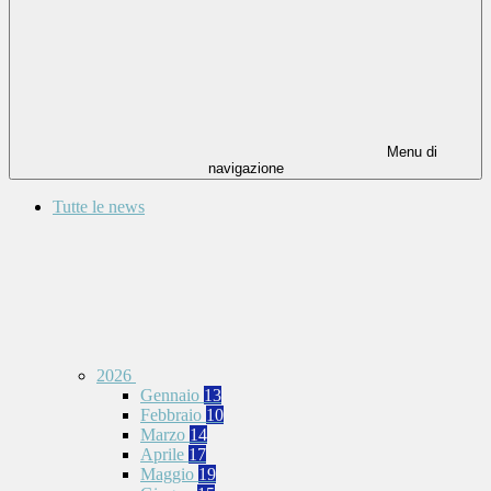
Menu di
navigazione
Tutte le news
2026
Gennaio
13
Febbraio
10
Marzo
14
Aprile
17
Maggio
19