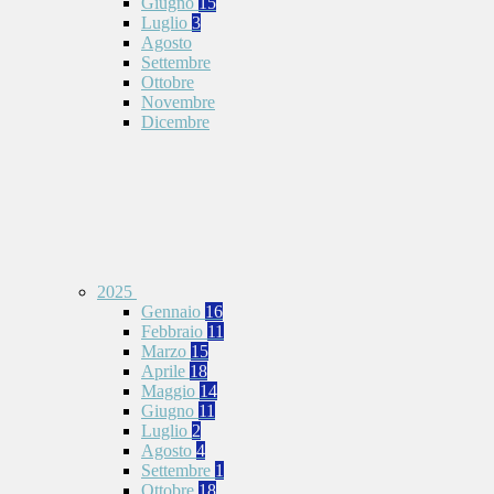
Giugno
15
Luglio
3
Agosto
Settembre
Ottobre
Novembre
Dicembre
2025
Gennaio
16
Febbraio
11
Marzo
15
Aprile
18
Maggio
14
Giugno
11
Luglio
2
Agosto
4
Settembre
1
Ottobre
18