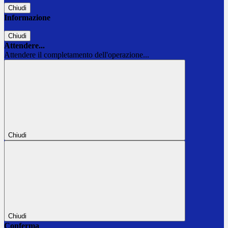
Chiudi
Informazione
Chiudi
Attendere...
Attendere il completamento dell'operazione...
Chiudi
Chiudi
Conferma