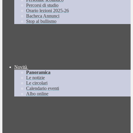
Percorsi di studio
Orario lezioni 2025-26
Bacheca Annunci
Stop al bullismo
Novità
Panoramica
Le notizie
Le circolari
Calendario eventi
Albo online