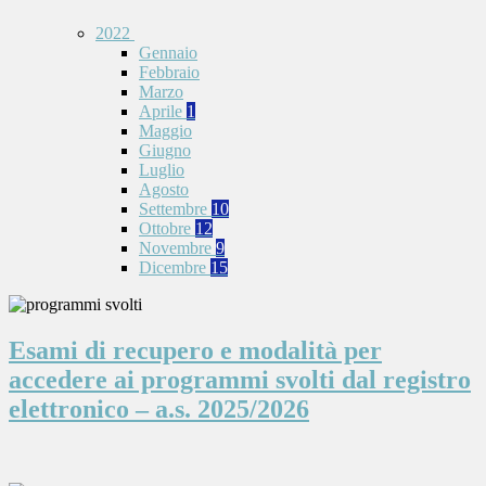
2022
Gennaio
Febbraio
Marzo
Aprile
1
Maggio
Giugno
Luglio
Agosto
Settembre
10
Ottobre
12
Novembre
9
Dicembre
15
Esami di recupero e modalità per
accedere ai programmi svolti dal registro
elettronico – a.s. 2025/2026