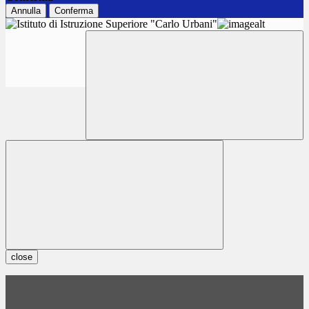
Annulla
Conferma
close