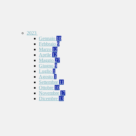
2023
Gennaio
10
Febbraio
9
Marzo
12
Aprile
12
Maggio
27
Giugno
9
Luglio
1
Agosto
1
Settembre
11
Ottobre
10
Novembre
17
Dicembre
13