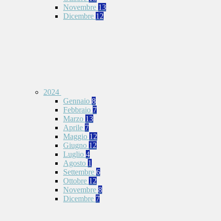
Novembre
13
Dicembre
12
2024
Gennaio
8
Febbraio
7
Marzo
13
Aprile
7
Maggio
12
Giugno
12
Luglio
4
Agosto
1
Settembre
6
Ottobre
12
Novembre
8
Dicembre
7