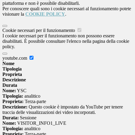
piattaforma e non è possibile disabilitarli.
Per conoscere quali sono i cookie necessari al funzionamento potete
visionare la
COOKIE POLICY
.
Cookie necessari per il funzionamento
I cookie necessari per il funzionamento non possono essere
disabilitati. È possibile consultare l'elenco nella pagina della cookie
policy.
youtube.com
Nome
Tipologia
Proprieta
Descrizione
Durata
Nome:
YSC
Tipologia:
analitico
Proprieta:
Terza-parte
Descrizione:
Questo cookie è impostato da YouTube per tenere
traccia delle visualizzazioni dei video incorporati.
Durata:
Sessione
Nome:
VISITOR_INFO1_LIVE
Tipologia:
analitico
Proprieta:
Terza-parte