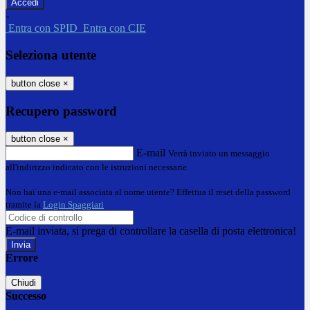
-
Entra con SPID
Entra con CIE
Seleziona utente
button close
×
Recupero password
button close
×
E-mail
Verrà inviato un messaggio
all'indirizzo indicato con le istruzioni necessarie.
Non hai una e-mail associata al nome utente? Effettua il reset della password
tramite la
Login Spaggiari
E-mail inviata, si prega di controllare la casella di posta elettronica!
Errore
Chiudi
Successo