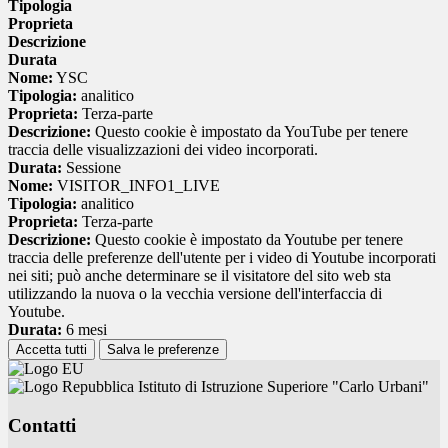
Tipologia
Proprieta
Descrizione
Durata
Nome:
YSC
Tipologia:
analitico
Proprieta:
Terza-parte
Descrizione:
Questo cookie è impostato da YouTube per tenere
traccia delle visualizzazioni dei video incorporati.
Durata:
Sessione
Nome:
VISITOR_INFO1_LIVE
Tipologia:
analitico
Proprieta:
Terza-parte
Descrizione:
Questo cookie è impostato da Youtube per tenere
traccia delle preferenze dell'utente per i video di Youtube incorporati
nei siti; può anche determinare se il visitatore del sito web sta
utilizzando la nuova o la vecchia versione dell'interfaccia di
Youtube.
Durata:
6 mesi
Accetta tutti
Salva le preferenze
Istituto di Istruzione Superiore "Carlo Urbani"
Contatti