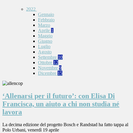
2022
Gennaio
Febbraio
Marzo
Aprile
1
Maggio
Giugno
Luglio
Agosto
Settembre
10
Ottobre
12
Novembre
9
Dicembre
15
‘Allenarsi per il futuro’: con Elisa Di
Francisca, un aiuto a chi non studia né
lavora
La decima edizione del progetto Bosch e Randstad ha fatto tappa al
Polo Urbani, venerdì 19 aprile