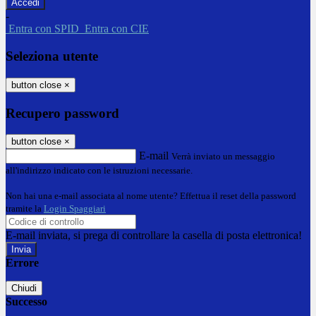
-
Entra con SPID
Entra con CIE
Seleziona utente
button close
×
Recupero password
button close
×
E-mail
Verrà inviato un messaggio
all'indirizzo indicato con le istruzioni necessarie.
Non hai una e-mail associata al nome utente? Effettua il reset della password
tramite la
Login Spaggiari
E-mail inviata, si prega di controllare la casella di posta elettronica!
Errore
Chiudi
Successo