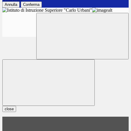
Annulla
Conferma
close