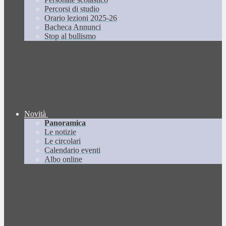
Percorsi di studio
Orario lezioni 2025-26
Bacheca Annunci
Stop al bullismo
Novità
Panoramica
Le notizie
Le circolari
Calendario eventi
Albo online