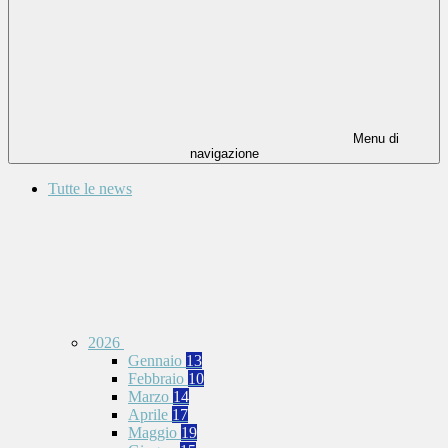
Menu di
navigazione
Tutte le news
2026
Gennaio
13
Febbraio
10
Marzo
14
Aprile
17
Maggio
19