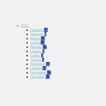
2023
Gennaio
10
Febbraio
9
Marzo
12
Aprile
12
Maggio
27
Giugno
9
Luglio
1
Agosto
1
Settembre
11
Ottobre
10
Novembre
17
Dicembre
13