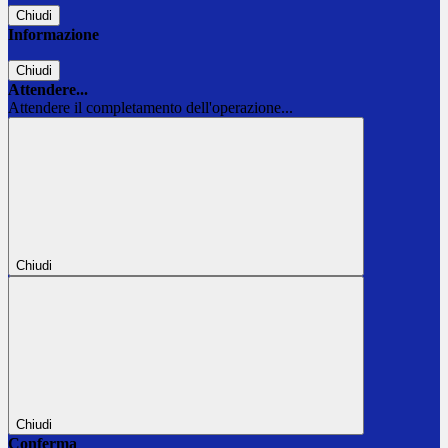
Chiudi
Informazione
Chiudi
Attendere...
Attendere il completamento dell'operazione...
Chiudi
Chiudi
Conferma