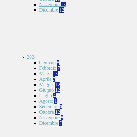
Novembre
13
Dicembre
12
2024
Gennaio
8
Febbraio
7
Marzo
13
Aprile
7
Maggio
12
Giugno
12
Luglio
4
Agosto
1
Settembre
6
Ottobre
12
Novembre
8
Dicembre
7