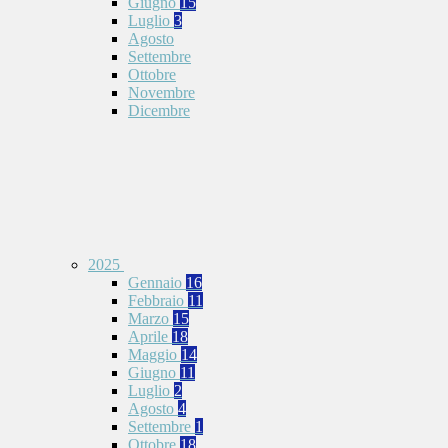
Giugno
15
Luglio
3
Agosto
Settembre
Ottobre
Novembre
Dicembre
2025
Gennaio
16
Febbraio
11
Marzo
15
Aprile
18
Maggio
14
Giugno
11
Luglio
2
Agosto
4
Settembre
1
Ottobre
18