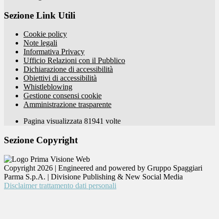
Sezione Link Utili
Cookie policy
Note legali
Informativa Privacy
Ufficio Relazioni con il Pubblico
Dichiarazione di accessibilità
Obiettivi di accessibilità
Whistleblowing
Gestione consensi cookie
Amministrazione trasparente
Pagina visualizzata
81941
volte
Sezione Copyright
Copyright 2026 | Engineered and powered by Gruppo Spaggiari
Parma S.p.A. | Divisione Publishing & New Social Media
Disclaimer trattamento dati personali