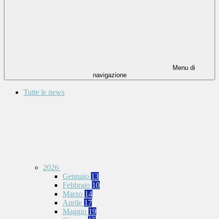
Menu di
navigazione
Tutte le news
2026
Gennaio
13
Febbraio
10
Marzo
14
Aprile
17
Maggio
19