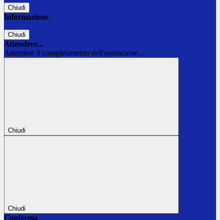
Chiudi
Informazione
Chiudi
Attendere...
Attendere il completamento dell'operazione...
Chiudi
Chiudi
Conferma