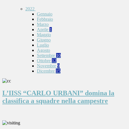
2022
Gennaio
Febbraio
Marzo
Aprile
1
Maggio
Giugno
Luglio
Agosto
Settembre
10
Ottobre
12
Novembre
9
Dicembre
15
L’IISS “CARLO URBANI” domina la
classifica a squadre nella campestre