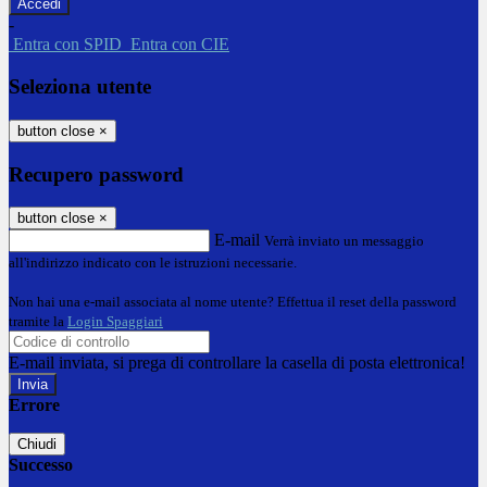
-
Entra con SPID
Entra con CIE
Seleziona utente
button close
×
Recupero password
button close
×
E-mail
Verrà inviato un messaggio
all'indirizzo indicato con le istruzioni necessarie.
Non hai una e-mail associata al nome utente? Effettua il reset della password
tramite la
Login Spaggiari
E-mail inviata, si prega di controllare la casella di posta elettronica!
Errore
Chiudi
Successo