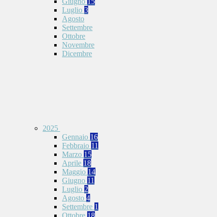
Giugno
15
Luglio
3
Agosto
Settembre
Ottobre
Novembre
Dicembre
2025
Gennaio
16
Febbraio
11
Marzo
15
Aprile
18
Maggio
14
Giugno
11
Luglio
2
Agosto
4
Settembre
1
Ottobre
18