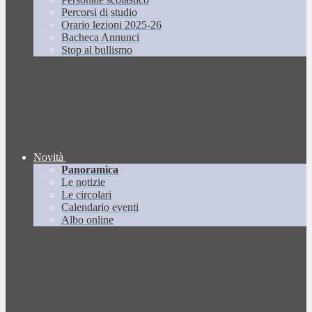
Percorsi di studio
Orario lezioni 2025-26
Bacheca Annunci
Stop al bullismo
Novità
Panoramica
Le notizie
Le circolari
Calendario eventi
Albo online