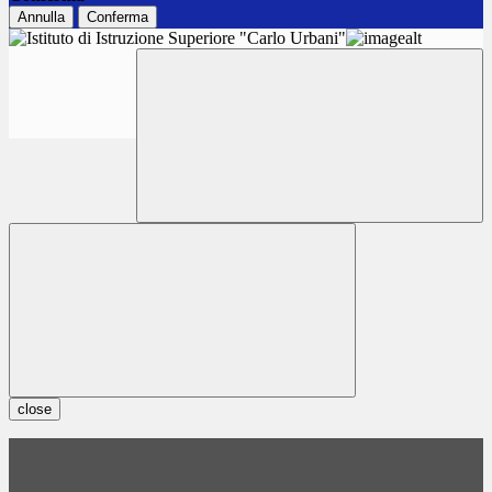
Annulla
Conferma
close