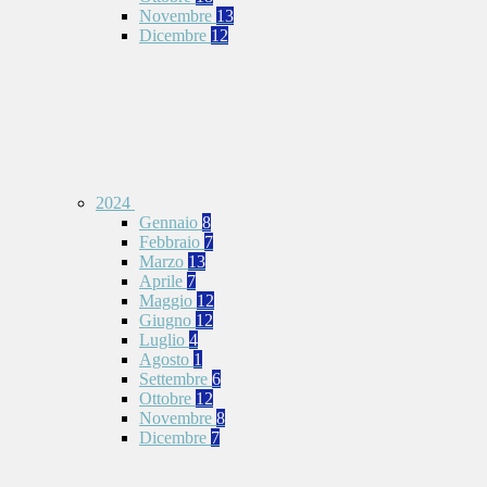
Novembre
13
Dicembre
12
2024
Gennaio
8
Febbraio
7
Marzo
13
Aprile
7
Maggio
12
Giugno
12
Luglio
4
Agosto
1
Settembre
6
Ottobre
12
Novembre
8
Dicembre
7