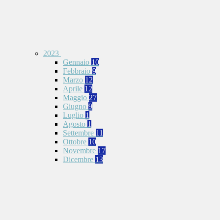
2023
Gennaio
10
Febbraio
9
Marzo
12
Aprile
12
Maggio
27
Giugno
9
Luglio
1
Agosto
1
Settembre
11
Ottobre
10
Novembre
17
Dicembre
13