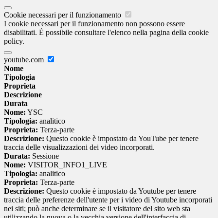
Cookie necessari per il funzionamento
I cookie necessari per il funzionamento non possono essere
disabilitati. È possibile consultare l'elenco nella pagina della cookie
policy.
youtube.com
Nome
Tipologia
Proprieta
Descrizione
Durata
Nome:
YSC
Tipologia:
analitico
Proprieta:
Terza-parte
Descrizione:
Questo cookie è impostato da YouTube per tenere
traccia delle visualizzazioni dei video incorporati.
Durata:
Sessione
Nome:
VISITOR_INFO1_LIVE
Tipologia:
analitico
Proprieta:
Terza-parte
Descrizione:
Questo cookie è impostato da Youtube per tenere
traccia delle preferenze dell'utente per i video di Youtube incorporati
nei siti; può anche determinare se il visitatore del sito web sta
utilizzando la nuova o la vecchia versione dell'interfaccia di