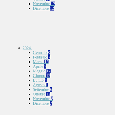
Novembre
13
Dicembre
12
2024
Gennaio
8
Febbraio
7
Marzo
13
Aprile
7
Maggio
12
Giugno
12
Luglio
4
Agosto
1
Settembre
6
Ottobre
12
Novembre
8
Dicembre
7