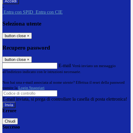
-
Entra con SPID
Entra con CIE
Seleziona utente
button close
×
Recupero password
button close
×
E-mail
Verrà inviato un messaggio
all'indirizzo indicato con le istruzioni necessarie.
Non hai una e-mail associata al nome utente? Effettua il reset della password
tramite la
Login Spaggiari
E-mail inviata, si prega di controllare la casella di posta elettronica!
Errore
Chiudi
Successo