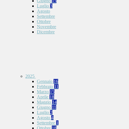
Giugno
15
Luglio
3
Agosto
Settembre
Ottobre
Novembre
Dicembre
2025
Gennaio
16
Febbraio
11
Marzo
15
Aprile
18
Maggio
14
Giugno
11
Luglio
2
Agosto
4
Settembre
1
Ottobre
18