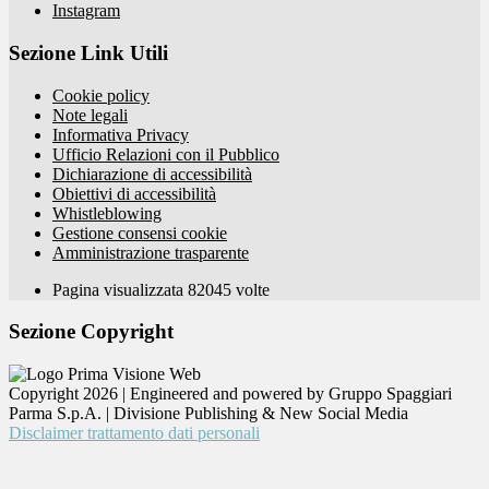
Instagram
Sezione Link Utili
Cookie policy
Note legali
Informativa Privacy
Ufficio Relazioni con il Pubblico
Dichiarazione di accessibilità
Obiettivi di accessibilità
Whistleblowing
Gestione consensi cookie
Amministrazione trasparente
Pagina visualizzata
82045
volte
Sezione Copyright
Copyright 2026 | Engineered and powered by Gruppo Spaggiari
Parma S.p.A. | Divisione Publishing & New Social Media
Disclaimer trattamento dati personali