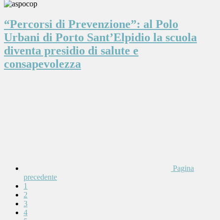
“Percorsi di Prevenzione”: al Polo
Urbani di Porto Sant’Elpidio la scuola
diventa presidio di salute e
consapevolezza
Pagina
precedente
1
2
3
4