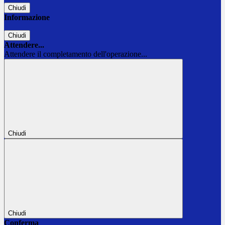
Chiudi
Informazione
Chiudi
Attendere...
Attendere il completamento dell'operazione...
Chiudi
Chiudi
Conferma