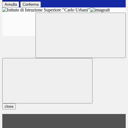
Annulla
Conferma
close