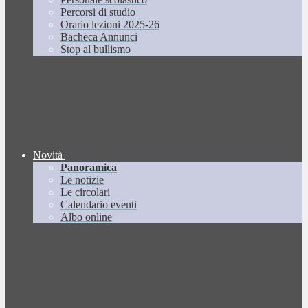
Percorsi di studio
Orario lezioni 2025-26
Bacheca Annunci
Stop al bullismo
Novità
Panoramica
Le notizie
Le circolari
Calendario eventi
Albo online