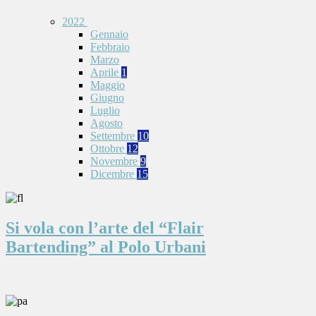
2022
Gennaio
Febbraio
Marzo
Aprile
1
Maggio
Giugno
Luglio
Agosto
Settembre
10
Ottobre
12
Novembre
9
Dicembre
15
Si vola con l’arte del “Flair
Bartending” al Polo Urbani