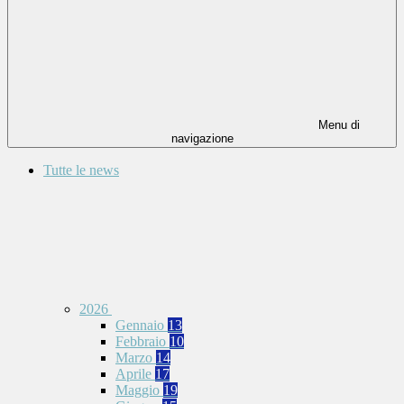
Menu di
navigazione
Tutte le news
2026
Gennaio
13
Febbraio
10
Marzo
14
Aprile
17
Maggio
19