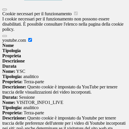
Cookie necessari per il funzionamento
I cookie necessari per il funzionamento non possono essere
disabilitati. È possibile consultare l'elenco nella pagina della cookie
policy.
youtube.com
Nome
Tipologia
Proprieta
Descrizione
Durata
Nome:
YSC
Tipologia:
analitico
Proprieta:
Terza-parte
Descrizione:
Questo cookie è impostato da YouTube per tenere
traccia delle visualizzazioni dei video incorporati.
Durata:
Sessione
Nome:
VISITOR_INFO1_LIVE
Tipologia:
analitico
Proprieta:
Terza-parte
Descrizione:
Questo cookie è impostato da Youtube per tenere
traccia delle preferenze dell'utente per i video di Youtube incorporati
nei siti; può anche determinare se il visitatore del sito web sta