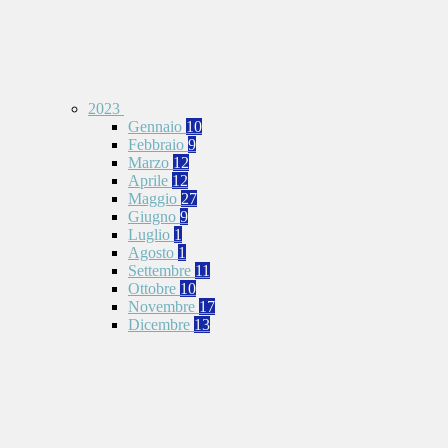
2023
Gennaio
10
Febbraio
9
Marzo
12
Aprile
12
Maggio
27
Giugno
9
Luglio
1
Agosto
1
Settembre
11
Ottobre
10
Novembre
17
Dicembre
13